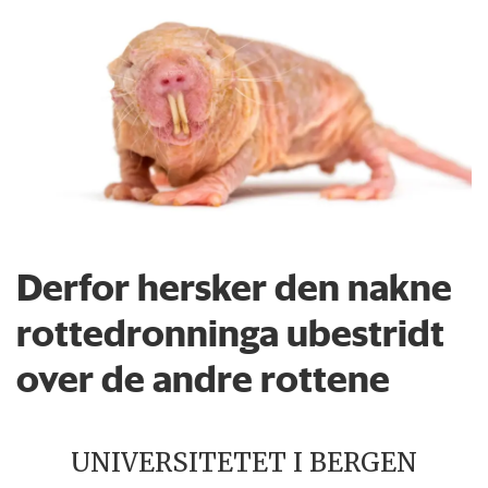
Derfor hersker den nakne
rottedronninga ubestridt
over de andre rottene
UNIVERSITETET I BERGEN