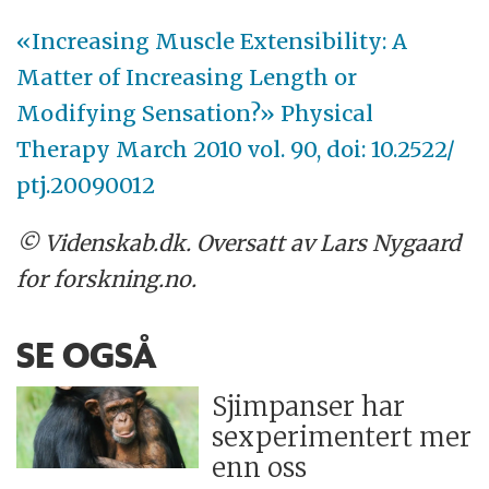
«Increasing Muscle Extensibility: A
Matter of Increasing Length or
Modifying Sensation?» Physical
Therapy March 2010 vol. 90, doi: 10.2522/​
ptj.20090012
© Videnskab.dk. Oversatt av Lars Nygaard
for forskning.no.
SE OGSÅ
Sjimpanser har
sexperimentert mer
enn oss