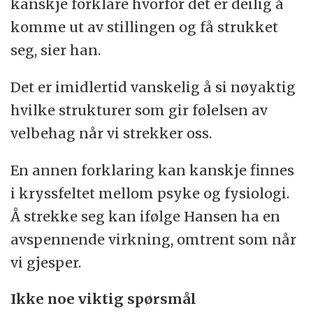
kanskje forklare hvorfor det er deilig å
komme ut av stillingen og få strukket
seg, sier han.
Det er imidlertid vanskelig å si nøyaktig
hvilke strukturer som gir følelsen av
velbehag når vi strekker oss.
En annen forklaring kan kanskje finnes
i kryssfeltet mellom psyke og fysiologi.
Å strekke seg kan ifølge Hansen ha en
avspennende virkning, omtrent som når
vi gjesper.
Ikke noe viktig spørsmål