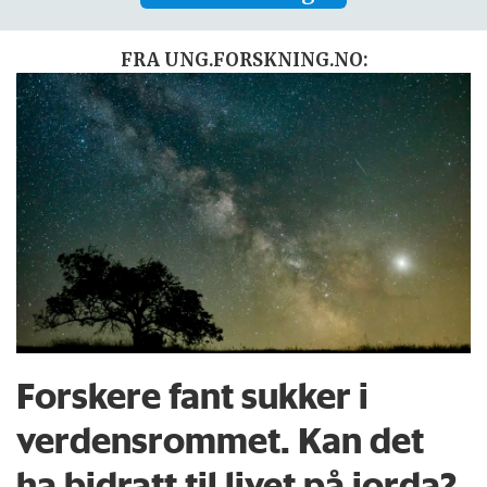
FRA UNG.FORSKNING.NO:
Forskere fant sukker i
verdensrommet. Kan det
ha bidratt til livet på jorda?