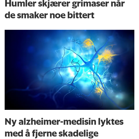
Humler skjærer grimaser når
de smaker noe bittert
Ny alzheimer-medisin lyktes
med å fjerne skadelige