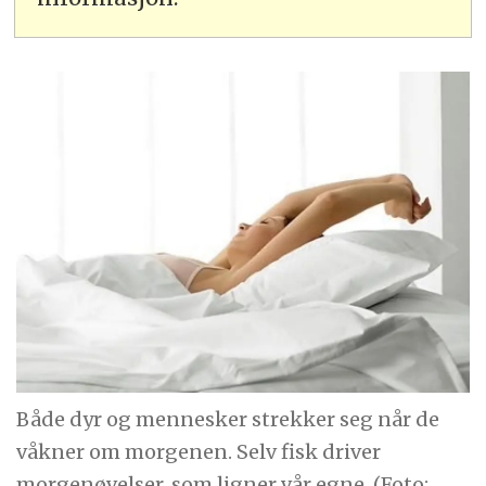
Både dyr og mennesker strekker seg når de
våkner om morgenen. Selv fisk driver
morgenøvelser, som ligner vår egne. (Foto: