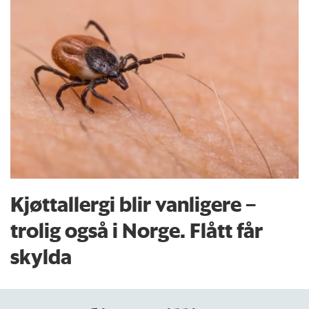
Kjøttallergi blir vanligere –
trolig også i Norge. Flått får
skylda