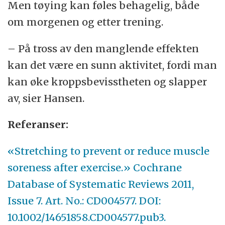
Men tøying kan føles behagelig, både
om morgenen og etter trening.
– På tross av den manglende effekten
kan det være en sunn aktivitet, fordi man
kan øke kroppsbevisstheten og slapper
av, sier Hansen.
Referanser:
«Stretching to prevent or reduce muscle
soreness after exercise.» Cochrane
Database of Systematic Reviews 2011,
Issue 7. Art. No.: CD004577. DOI:
10.1002/14651858.CD004577.pub3.