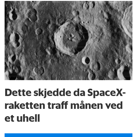
Dette skjedde da SpaceX-
raketten traff månen ved
et uhell