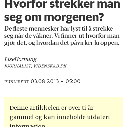
Hvorfor strekker man
seg om morgenen?
De fleste mennesker har lyst til å strekke
seg når de våkner. Vi finner ut hvorfor man
gjør det, og hvordan det påvirker kroppen.
Lise
Hornung
JOURNALIST, VIDENSKAB.DK
03.08.2013 - 05:00
PUBLISERT
Denne artikkelen er over ti år
gammel og kan inneholde utdatert
informasjon.