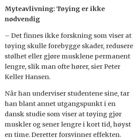
Myteavlivning: Tøying er ikke
nødvendig
– Det finnes ikke forskning som viser at
tøying skulle forebygge skader, redusere
stølhet eller gjøre musklene permanent
lengre, slik man ofte hører, sier Peter
Keller Hansen.
Når han underviser studentene sine, tar
han blant annet utgangspunkt i en
dansk studie som viser at tøying gjør
muskler og sener lengre i kort tid, høyst
en time. Deretter forsvinner effekten.