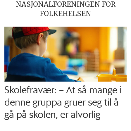
NASJONALFORENINGEN FOR
FOLKEHELSEN
Skolefravær: – At så mange i
denne gruppa gruer seg til å
gå på skolen, er alvorlig