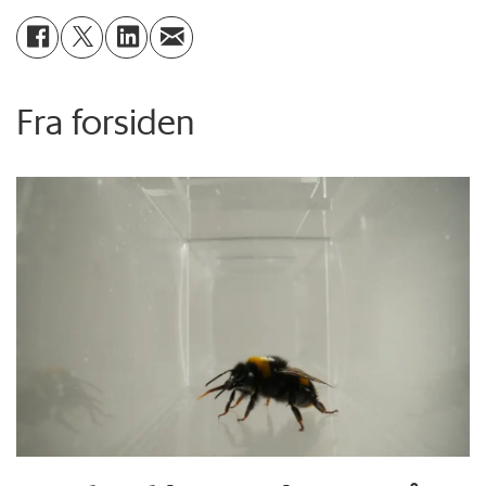
Fra forsiden