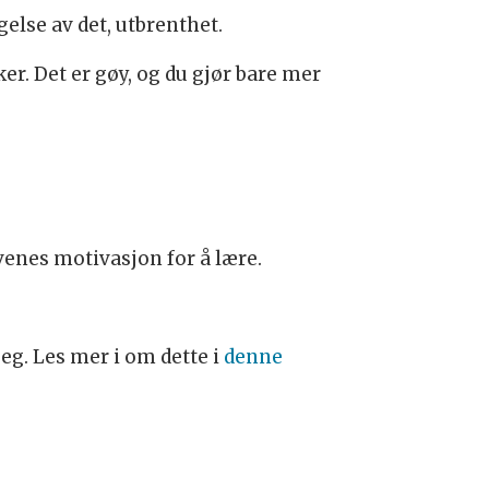
gelse av det, utbrenthet.
er. Det er gøy, og du gjør bare mer
venes motivasjon for å lære.
seg. Les mer i om dette i
denne