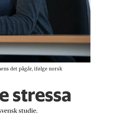
ens det pågår, ifølge norsk
e stressa
svensk studie.