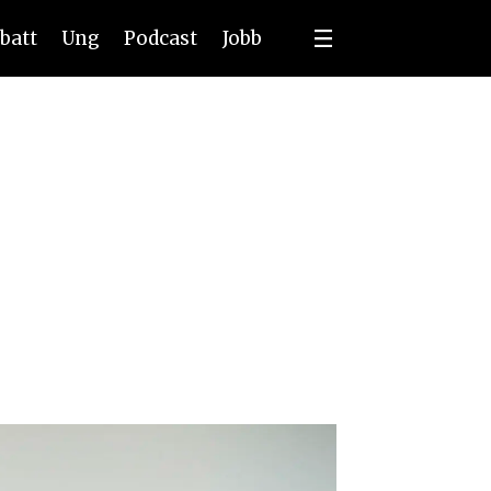
batt
Ung
Podcast
Jobb