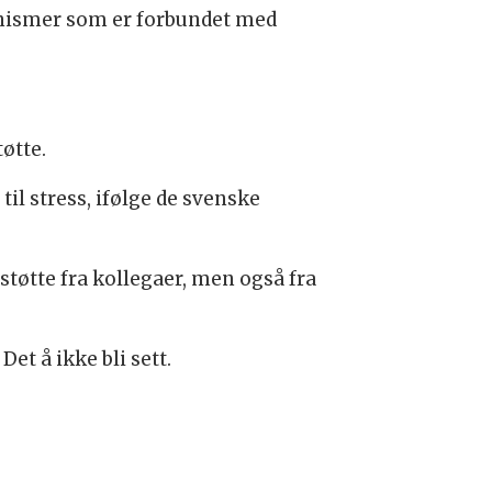
kanismer som er forbundet med
øtte.
il stress, ifølge de svenske
 støtte fra kollegaer, men også fra
Det å ikke bli sett.