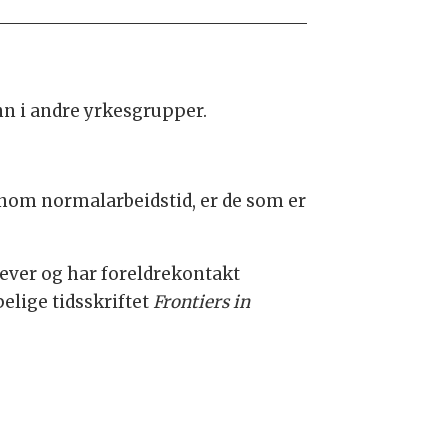
enn i andre yrkesgrupper.
tenom normalarbeidstid, er de som er
elever og har foreldrekontakt
pelige tidsskriftet
Frontiers in