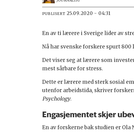
JOURNALIST
25.09.2020 - 04:31
PUBLISERT
En av ti lærere i Sverige lider av s
Nå har svenske forskere spurt 800 
Det viser seg at lærere som investe
mest sårbare for stress.
Dette er lærere med sterk sosial emp
utenfor arbeidstida, skriver forsker
Psychology
.
Engasjementet skjer ubev
En av forskerne bak studien er Ola N