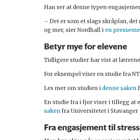
Han ser at denne typen engasjement l
– Det er som et slags skråplan, det 
og mer, sier Nordhall i
en presseme
Betyr mye for elevene
Tidligere studier har vist at lærer
For eksempel viser en studie fra NT
Les mer om studien i
denne saken
f
En studie fra i fjor viser i tillegg 
saken
fra Universitetet i Stavanger
Fra engasjement til stress