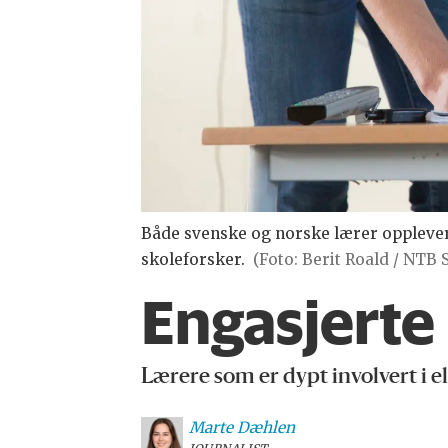
Både svenske og norske lærer opplever 
skoleforsker.
(Foto: Berit Roald / NTB 
Engasjerte 
Lærere som er dypt involvert i el
Marte
Dæhlen