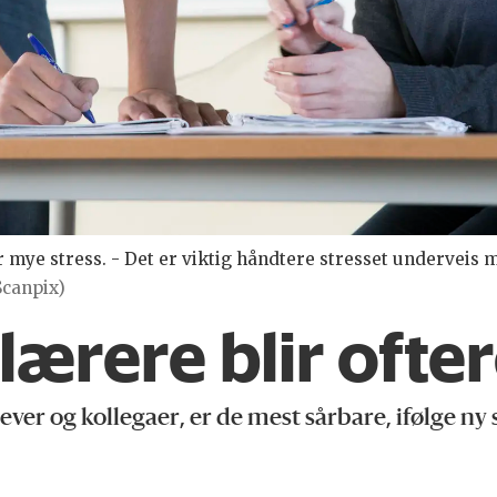
mye stress. - Det er viktig håndtere stresset underveis m
Scanpix)
lærere blir ofter
ever og kollegaer, er de mest sårbare, ifølge ny 