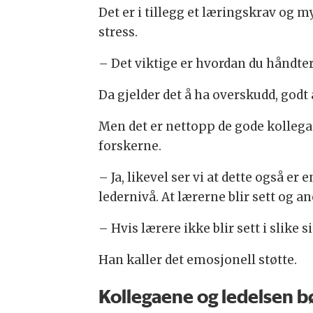
Det er i tillegg et læringskrav og 
stress.
– Det viktige er hvordan du håndtere d
Da gjelder det å ha overskudd, godt
Men det er nettopp de gode kollegae
forskerne.
– Ja, likevel ser vi at dette også e
ledernivå. At lærerne blir sett og an
– Hvis lærere ikke blir sett i slike s
Han kaller det emosjonell støtte.
Kollegaene og ledelsen b