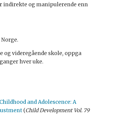
mer indirekte og manipulerende enn
i Norge.
le og videregående skole, oppga
e ganger hver uke.
 Childhood and Adolescence: A
djustment
(
Child Development Vol. 79