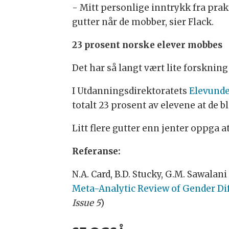
- Mitt personlige inntrykk fra prak
gutter når de mobber, sier Flack.
23 prosent norske elever mobbes
Det har så langt vært lite forskning
I Utdanningsdirektoratets
Elevunde
totalt 23 prosent av elevene at de b
Litt flere gutter enn jenter oppga a
Referanse:
N.A. Card, B.D. Stucky, G.M. Sawalani 
Meta-Analytic Review of Gender Dif
Issue 5
)