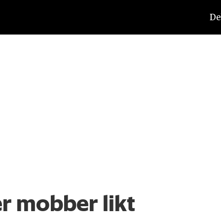
De
er mobber likt