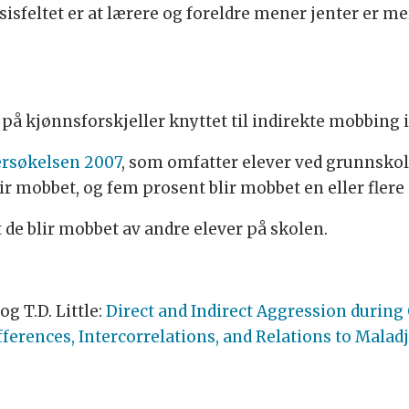
sisfeltet er at lærere og foreldre mener jenter er 
 på kjønnsforskjeller knyttet til indirekte mobbing 
rsøkelsen 2007
, som omfatter elever ved grunnsko
lir mobbet, og fem prosent blir mobbet en eller fler
t de blir mobbet av andre elever på skolen.
og T.D. Little:
Direct and Indirect Aggression during
ferences, Intercorrelations, and Relations to Mala