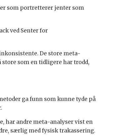
ker som portretterer jenter som
ack ved Senter for
 inkonsistente. De store meta-
 store som en tidligere har trodd,
gsmetoder ga funn som kunne tyde på
.
, har andre meta-analyser vist en
dre, særlig med fysisk trakassering.