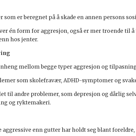
r som er beregnet på å skade en annen persons sosi
ver én form for aggresjon, også er mer troende til 
enn hos jenter.
ring
heng mellom begge typer aggresjon og tilpasning
roblemer som skolefravær, ADHD-symptomer og svake 
et til andre problemer, som depresjon og dårlig selv
ing og ryktemakeri.
 aggressive enn gutter har holdt seg blant foreldre, 