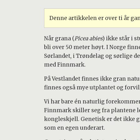
Denne artikkelen er over ti år g
Når grana (
Picea abies
) ikke står i 
bli over 50 meter høyt. I Norge finn
Sørlandet, i Trøndelag og sørlige de
med Finnmark.
På Vestlandet finnes ikke gran naturl
finnes også mye utplantet og forvil
Vi har bare én naturlig forekommen
Finnmark skiller seg fra plantene 
kongleskjell. Genetisk er det ikke
som en egen underart.