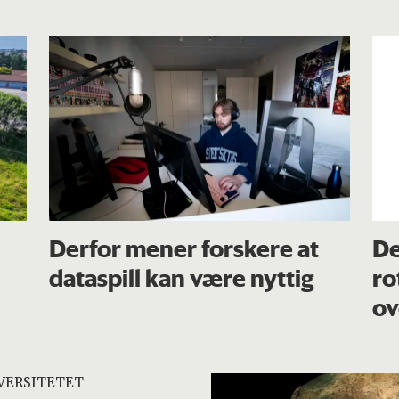
Derfor mener forskere at
De
dataspill kan være nyttig
ro
ov
VERSITETET