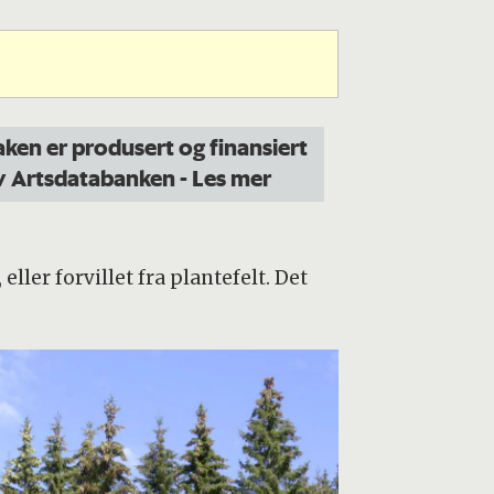
aken er produsert og finansiert
v Artsdatabanken
- Les mer
ller forvillet fra plantefelt. Det