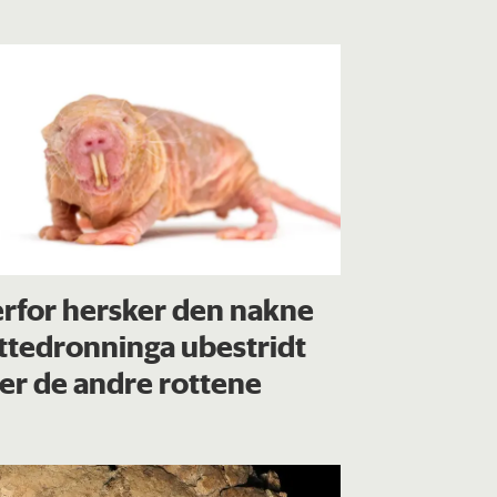
rfor hersker den nakne
ttedronninga ubestridt
er de andre rottene