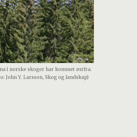
na i norske skoger har kommet østfra.
to: John Y. Larsson, Skog og landskap)