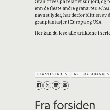
Gran trives på relativt sur jord, o
enn de fleste andre granarter.
Picea
navnet lyder, har derfor blitt en av
granplantasjer i Europa og USA.
Her kan du lese alle artiklene i ser
PLANTEVERDEN
ARTSDATABANKEN
Fra forsiden