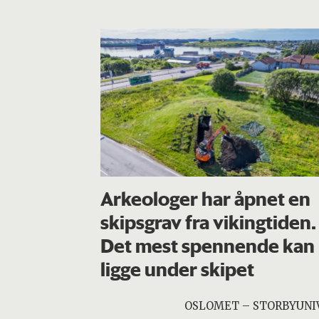
Arkeologer har åpnet en
skipsgrav fra vikingtiden.
Det mest spennende kan
ligge under skipet
OSLOMET – STORBYUNI