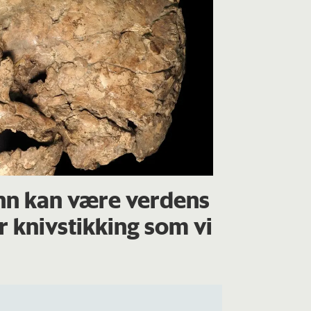
nn kan være verdens
or knivstikking som vi