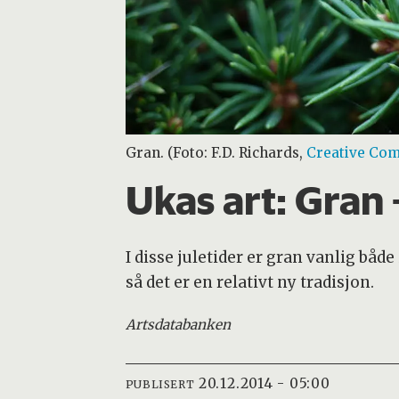
Gran. (Foto: F.D. Richards,
Creative Co
Ukas art:
Gran 
I disse juletider er gran vanlig bå
så det er en relativt ny tradisjon.
Artsdatabanken
20.12.2014 - 05:00
PUBLISERT