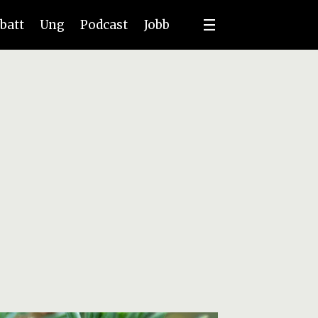
batt
Ung
Podcast
Jobb