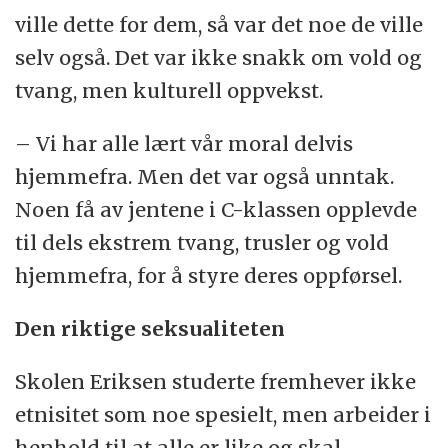
ville dette for dem, så var det noe de ville
selv også. Det var ikke snakk om vold og
tvang, men kulturell oppvekst.
– Vi har alle lært vår moral delvis
hjemmefra. Men det var også unntak.
Noen få av jentene i C-klassen opplevde
til dels ekstrem tvang, trusler og vold
hjemmefra, for å styre deres oppførsel.
Den riktige seksualiteten
Skolen Eriksen studerte fremhever ikke
etnisitet som noe spesielt, men arbeider i
henhold til at alle er like og skal