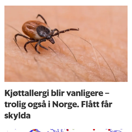
Kjøttallergi blir vanligere –
trolig også i Norge. Flått får
skylda