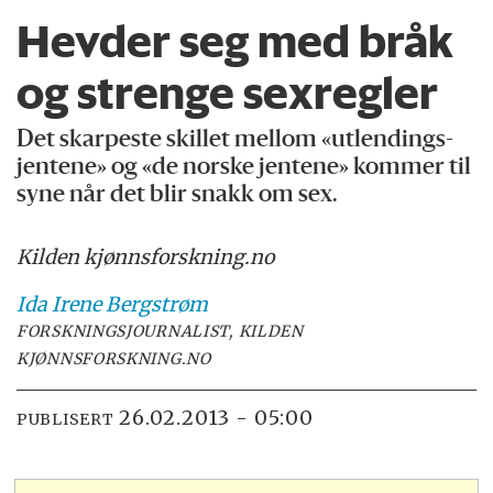
Hevder seg med bråk
og strenge sexregler
Det skarpeste skillet mellom «utlendings-
jentene» og «de norske jentene» kommer til
syne når det blir snakk om sex.
Kilden kjønnsforskning.no
Ida Irene
Bergstrøm
FORSKNINGSJOURNALIST, KILDEN
KJØNNSFORSKNING.NO
26.02.2013 - 05:00
PUBLISERT