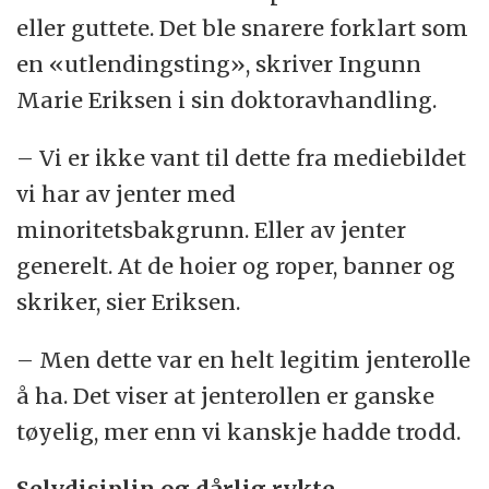
eller guttete. Det ble snarere forklart som
en «utlendingsting», skriver Ingunn
Marie Eriksen i sin doktoravhandling.
– Vi er ikke vant til dette fra mediebildet
vi har av jenter med
minoritetsbakgrunn. Eller av jenter
generelt. At de hoier og roper, banner og
skriker, sier Eriksen.
– Men dette var en helt legitim jenterolle
å ha. Det viser at jenterollen er ganske
tøyelig, mer enn vi kanskje hadde trodd.
Selvdisiplin og dårlig rykte