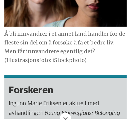
Å bli innvandrer i et annet land handler for de
fleste sin del om å forsøke å få et bedre liv.
Men får innvandrere egentlig det?
(Illustrasjonsfoto: iStockphoto)
Forskeren
Ingunn Marie Eriksen er aktuell med
avhandlingen
Young Norwegians: Belonging
and becoming in a multiethnic high school
.