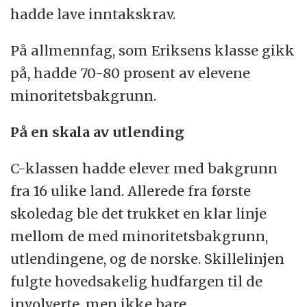
hadde lave inntakskrav.
På allmennfag, som Eriksens klasse gikk
på, hadde 70-80 prosent av elevene
minoritetsbakgrunn.
På en skala av utlending
C-klassen hadde elever med bakgrunn
fra 16 ulike land. Allerede fra første
skoledag ble det trukket en klar linje
mellom de med minoritetsbakgrunn,
utlendingene, og de norske. Skillelinjen
fulgte hovedsakelig hudfargen til de
involverte, men ikke bare.