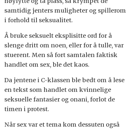
høylytte og ta plass, så krympet de
samtidig jenters muligheter og spillerom
i forhold til seksualitet.
Å bruke seksuelt eksplisitte ord for å
slenge dritt om noen, eller for å tulle, var
stuerent. Men så fort samtalen faktisk
handlet om sex, ble det kaos.
Da jentene i C-klassen ble bedt om å lese
en tekst som handlet om kvinnelige
seksuelle fantasier og onani, forlot de
timen i protest.
Når sex var et tema kom dessuten også