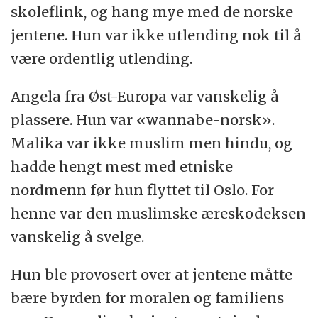
skoleflink, og hang mye med de norske
jentene. Hun var ikke utlending nok til å
være ordentlig utlending.
Angela fra Øst-Europa var vanskelig å
plassere. Hun var «wannabe-norsk».
Malika var ikke muslim men hindu, og
hadde hengt mest med etniske
nordmenn før hun flyttet til Oslo. For
henne var den muslimske æreskodeksen
vanskelig å svelge.
Hun ble provosert over at jentene måtte
bære byrden for moralen og familiens