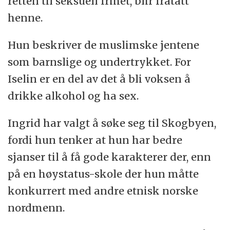
retten til seksuell frihet, blir fratatt
henne.
Hun beskriver de muslimske jentene
som barnslige og undertrykket. For
Iselin er en del av det å bli voksen å
drikke alkohol og ha sex.
Ingrid har valgt å søke seg til Skogbyen,
fordi hun tenker at hun har bedre
sjanser til å få gode karakterer der, enn
på en høystatus-skole der hun måtte
konkurrert med andre etnisk norske
nordmenn.