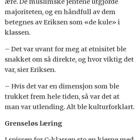
ære. De muslimske jentene utgjorde
majoriteten, og en håndfull av dem
betegnes av Eriksen som «de kule» i
klassen.
– Det var uvant for meg at etnisitet ble
snakket om så direkte, og hvor viktig det
var, sier Eriksen.
– Hvis det var en dimensjon som ble
trukket frem hele tiden, så var det at
man var utlending. Alt ble kulturforklart.
Grenseløs læring
I spissen for C-klassen sto en kjerne med