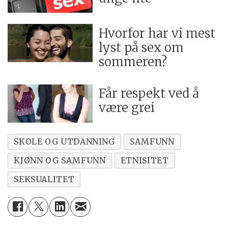
Hvorfor har vi mest
lyst på sex om
sommeren?
Får respekt ved å
være grei
SKOLE OG UTDANNING
SAMFUNN
KJØNN OG SAMFUNN
ETNISITET
SEKSUALITET