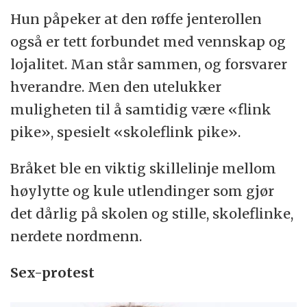
Hun påpeker at den røffe jenterollen
også er tett forbundet med vennskap og
lojalitet. Man står sammen, og forsvarer
hverandre. Men den utelukker
muligheten til å samtidig være «flink
pike», spesielt «skoleflink pike».
Bråket ble en viktig skillelinje mellom
høylytte og kule utlendinger som gjør
det dårlig på skolen og stille, skoleflinke,
nerdete nordmenn.
Sex-protest