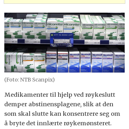
(Foto: NTB Scanpix)
Medikamenter til hjelp ved røykeslutt
demper abstinensplagene, slik at den
som skal slutte kan konsentrere seg om
å bryte det innlærte røykemønsteret.