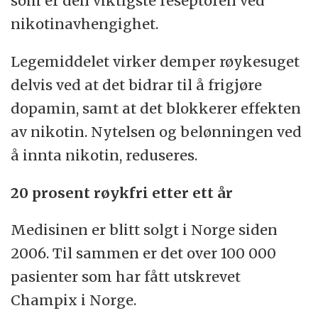
som er den viktigste reseptoren ved
nikotinavhengighet.
Legemiddelet virker demper røykesuget
delvis ved at det bidrar til å frigjøre
dopamin, samt at det blokkerer effekten
av nikotin. Nytelsen og belønningen ved
å innta nikotin, reduseres.
20 prosent røykfri etter ett år
Medisinen er blitt solgt i Norge siden
2006. Til sammen er det over 100 000
pasienter som har fått utskrevet
Champix i Norge.