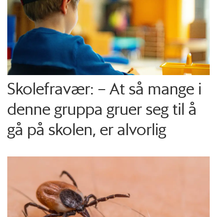
Skolefravær: – At så mange i
denne gruppa gruer seg til å
gå på skolen, er alvorlig