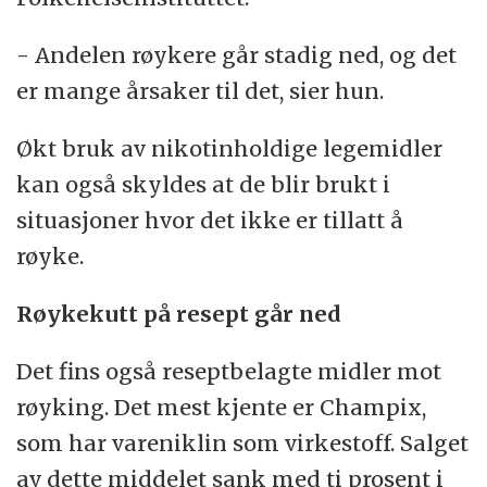
- Andelen røykere går stadig ned, og det
er mange årsaker til det, sier hun.
Økt bruk av nikotinholdige legemidler
kan også skyldes at de blir brukt i
situasjoner hvor det ikke er tillatt å
røyke.
Røykekutt på resept går ned
Det fins også reseptbelagte midler mot
røyking. Det mest kjente er Champix,
som har vareniklin som virkestoff. Salget
av dette middelet sank med ti prosent i