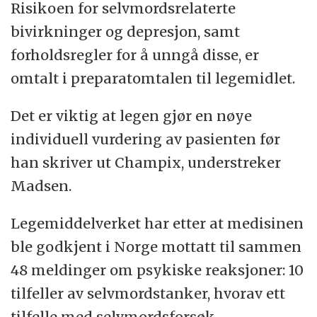
Risikoen for selvmordsrelaterte
bivirkninger og depresjon, samt
forholdsregler for å unngå disse, er
omtalt i preparatomtalen til legemidlet.
Det er viktig at legen gjør en nøye
individuell vurdering av pasienten før
han skriver ut Champix, understreker
Madsen.
Legemiddelverket har etter at medisinen
ble godkjent i Norge mottatt til sammen
48 meldinger om psykiske reaksjoner: 10
tilfeller av selvmordstanker, hvorav ett
tilfelle med selvmordsforsøk.