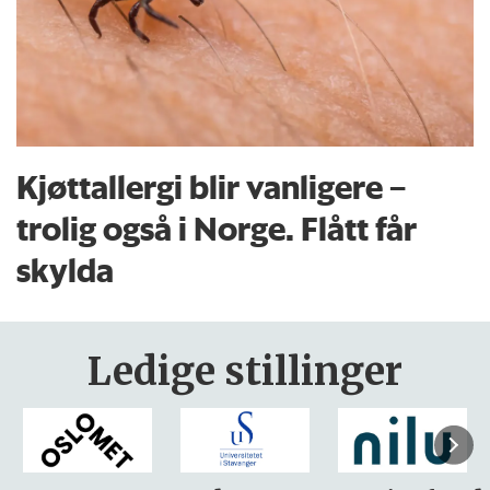
Kjøttallergi blir vanligere –
trolig også i Norge. Flått får
skylda
Ledige stillinger