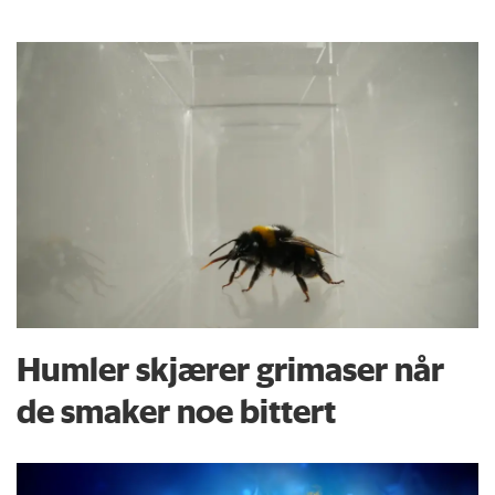
Humler skjærer grimaser når
de smaker noe bittert