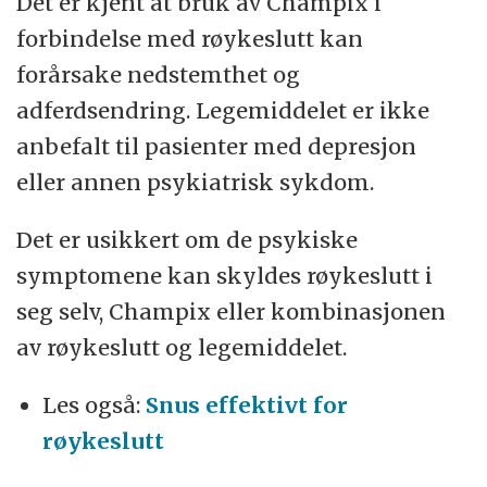
Det er kjent at bruk av Champix i
forbindelse med røykeslutt kan
forårsake nedstemthet og
adferdsendring. Legemiddelet er ikke
anbefalt til pasienter med depresjon
eller annen psykiatrisk sykdom.
Det er usikkert om de psykiske
symptomene kan skyldes røykeslutt i
seg selv, Champix eller kombinasjonen
av røykeslutt og legemiddelet.
Les også:
Snus effektivt for
røykeslutt