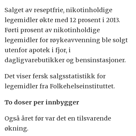
Salget av reseptfrie, nikotinholdige
legemidler økte med 12 prosent i 2013.
Førti prosent av nikotinholdige
legemidler for røykeavvenning ble solgt
utenfor apotek i fjor, i
dagligvarebutikker og bensinstasjoner.
Det viser fersk salgsstatistikk for
legemidler fra Folkehelseinstituttet.
To doser per innbygger
Også året før var det en tilsvarende
økning.