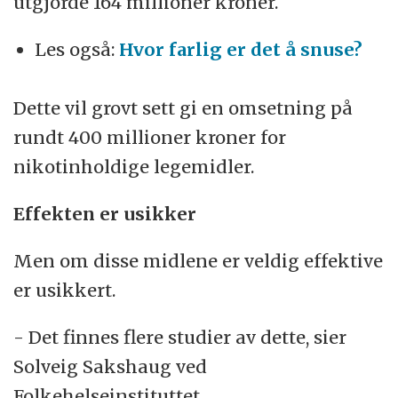
utgjorde 164 millioner kroner.
Les også:
Hvor farlig er det å snuse?
Dette vil grovt sett gi en omsetning på
rundt 400 millioner kroner for
nikotinholdige legemidler.
Effekten er usikker
Men om disse midlene er veldig effektive
er usikkert.
- Det finnes flere studier av dette, sier
Solveig Sakshaug ved
Folkehelseinstituttet.