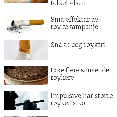
folkehelsen
Små effektar av
røykekampanje
Snakk deg røykfri
Ikke flere snusende
røykere
Impulsive har større
røykerisiko