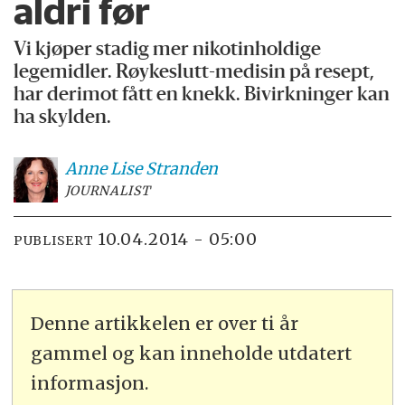
aldri før
Vi kjøper stadig mer nikotinholdige
legemidler. Røykeslutt-medisin på resept,
har derimot fått en knekk. Bivirkninger kan
ha skylden.
Anne Lise
Stranden
JOURNALIST
10.04.2014 - 05:00
PUBLISERT
Denne artikkelen er over ti år
gammel og kan inneholde utdatert
informasjon.