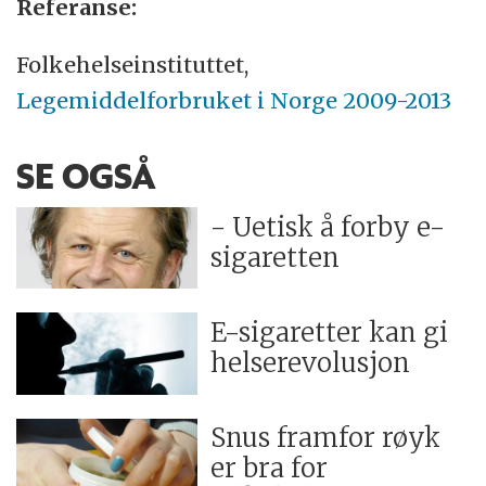
Referanse:
Folkehelseinstituttet,
Legemiddelforbruket i Norge 2009-2013
SE OGSÅ
- Uetisk å forby e-
sigaretten
E-sigaretter kan gi
helserevolusjon
Snus framfor røyk
er bra for