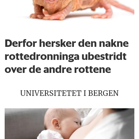
Derfor hersker den nakne
rottedronninga ubestridt
over de andre rottene
UNIVERSITETET I BERGEN