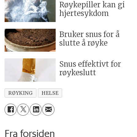
Røykepiller kan gi
hjertesykdom
Bruker snus for å
slutte å røyke
Snus effektivt for
røykeslutt
RØYKING
HELSE
Fra forsiden