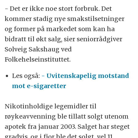
- Det er ikke noe stort forbruk. Det
kommer stadig nye smakstilsetninger
og former på markedet som kan ha
bidratt til økt salg, sier seniorrådgiver
Solveig Sakshaug ved
Folkehelseinstituttet.
Les også:
- Uvitenskapelig motstand
mot e-sigaretter
Nikotinholdige legemidler til
røykeavvenning ble tillatt solgt utenom
apotek fra januar 2003. Salget har steget
gradvis, og i fjor ble det solgt vel 11