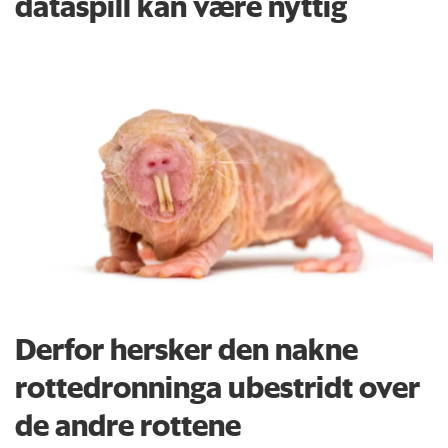
dataspill kan være nyttig
Derfor hersker den nakne
rottedronninga ubestridt over
de andre rottene