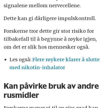
signalene mellom nervecellene.
Dette kan gi dårligere impulskontroll.
Forskerne tror dette gir stor risiko for
tilbakefall til å begynne å røyke igjen,
om det er slik hos mennesker også.
Les også:
Flere røykere klarer å slutte
med nikotin-inhalator
Kan påvirke bruk av andre
rusmidler
Forskerne mener vi til en viss grad kan