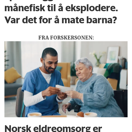
månefisk til å eksplodere.
Var det for å mate barna?
FRA FORSKERSONEN:
Norsk eldreomsorg er