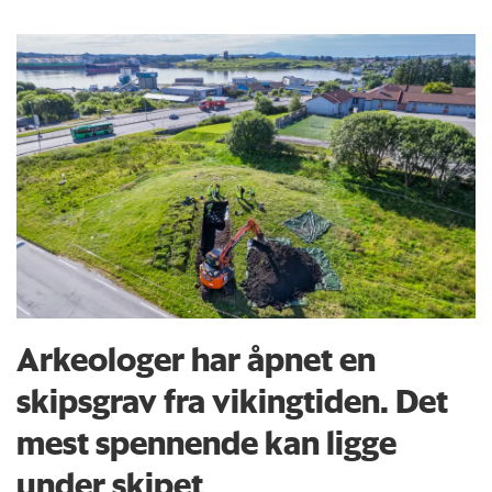
Arkeologer har åpnet en
skipsgrav fra vikingtiden. Det
mest spennende kan ligge
under skipet