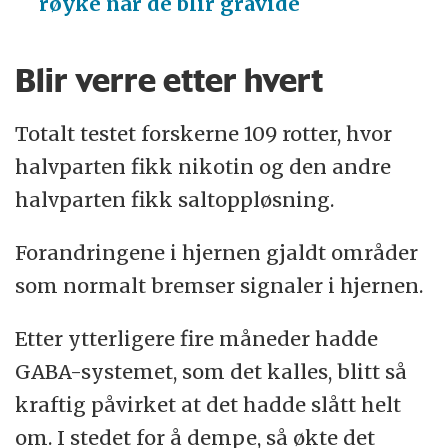
røyke når de blir gravide
Blir verre etter hvert
Totalt testet forskerne 109 rotter, hvor
halvparten fikk nikotin og den andre
halvparten fikk saltoppløsning.
Forandringene i hjernen gjaldt områder
som normalt bremser signaler i hjernen.
Etter ytterligere fire måneder hadde
GABA-systemet, som det kalles, blitt så
kraftig påvirket at det hadde slått helt
om. I stedet for å dempe, så økte det