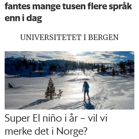
fantes mange tusen flere språk
enn i dag
UNIVERSITETET I BERGEN
Super El niño i år – vil vi
merke det i Norge?