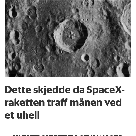
Dette skjedde da SpaceX-
raketten traff månen ved
et uhell