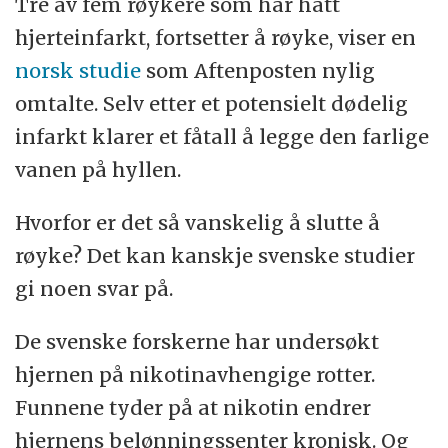
Tre av fem røykere som har hatt
hjerteinfarkt, fortsetter å røyke, viser en
norsk studie
som Aftenposten nylig
omtalte. Selv etter et potensielt dødelig
infarkt klarer et fåtall å legge den farlige
vanen på hyllen.
Hvorfor er det så vanskelig å slutte å
røyke? Det kan kanskje svenske studier
gi noen svar på.
De svenske forskerne har undersøkt
hjernen på nikotinavhengige rotter.
Funnene tyder på at nikotin endrer
hjernens belønningssenter kronisk. Og