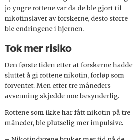
jo yngre rottene var da de ble gjort til
nikotinslaver av forskerne, desto større
ble endringene i hjernen.
Tok mer risiko
Den første tiden etter at forskerne hadde
sluttet å gi rottene nikotin, forløp som
forventet. Men etter tre måneders
avvenning skjedde noe besynderlig.
Rottene som ikke har fått nikotin på tre
måneder, ble plutselig mer impulsive.
– Nikotindyrene bruker mer tid på de