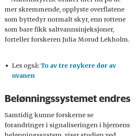
mer skremmende, opplyste overflatene
som byttedyr normalt skyr, enn rottene
som bare fikk saltvannsinjeksjoner,
forteller forskeren Julia Morud Lekholm.
Les også:
To av tre røykere dør av
uvanen
Belønningssystemet endres
Samtidig kunne forskerne se
forandringer i signaliseringen i hjernens
belønningssystem, viser studien ved