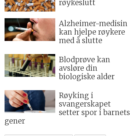
røykeslutt
Alzheimer-medisin
kan hjelpe røykere
med å slutte
Blodprøve kan
avsløre din
biologiske alder
Røyking i
svangerskapet
setter spor i barnets
gener