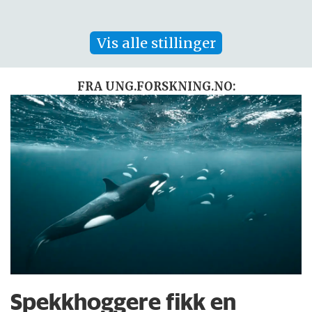
Vis alle stillinger
FRA UNG.FORSKNING.NO:
Spekkhoggere fikk en