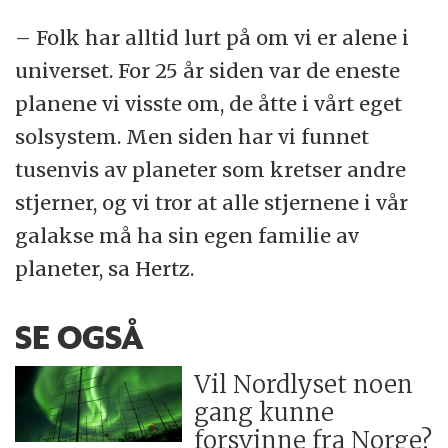
– Folk har alltid lurt på om vi er alene i
universet. For 25 år siden var de eneste
planene vi visste om, de åtte i vårt eget
solsystem. Men siden har vi funnet
tusenvis av planeter som kretser andre
stjerner, og vi tror at alle stjernene i vår
galakse må ha sin egen familie av
planeter, sa Hertz.
SE OGSÅ
Vil Nordlyset noen
gang kunne
forsvinne fra Norge?