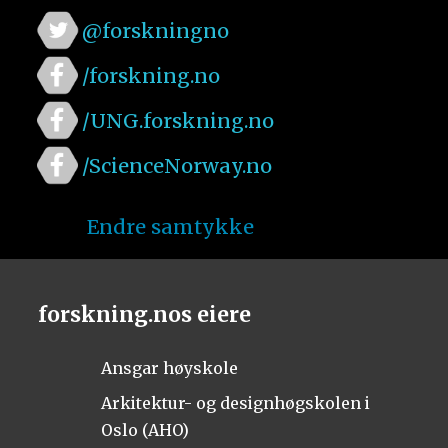
@forskningno
/forskning.no
/UNG.forskning.no
/ScienceNorway.no
Endre samtykke
forskning.nos eiere
Ansgar høyskole
Arkitektur- og designhøgskolen i
Oslo (AHO)