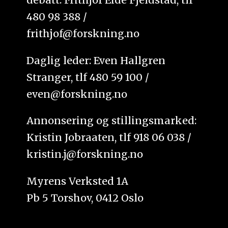
480 98 388 /
frithjof@forskning.no
Daglig leder: Even Hallgren
Stranger, tlf 480 59 100 /
even@forskning.no
Annonsering og stillingsmarked:
Kristin Jobraaten, tlf 918 06 038 /
kristin.j@forskning.no
Myrens Verksted 1A
Pb 5 Torshov, 0412 Oslo