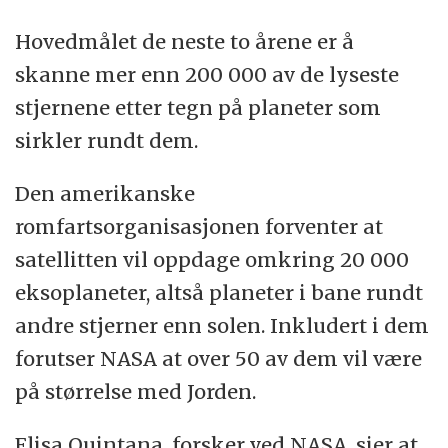
Hovedmålet de neste to årene er å
skanne mer enn 200 000 av de lyseste
stjernene etter tegn på planeter som
sirkler rundt dem.
Den amerikanske
romfartsorganisasjonen forventer at
satellitten vil oppdage omkring 20 000
eksoplaneter, altså planeter i bane rundt
andre stjerner enn solen. Inkludert i dem
forutser NASA at over 50 av dem vil være
på størrelse med Jorden.
Elisa Quintana, forsker ved NASA, sier at