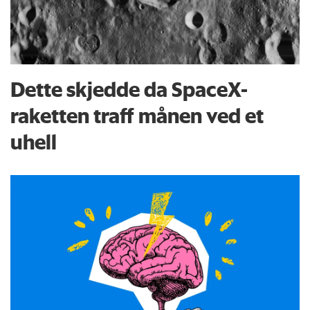
Dette skjedde da SpaceX-
raketten traff månen ved et
uhell