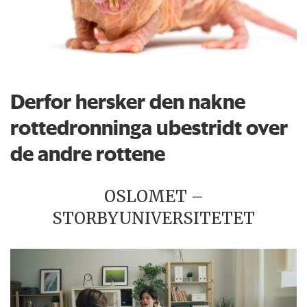
Derfor hersker den nakne
rottedronninga ubestridt over
de andre rottene
OSLOMET –
STORBYUNIVERSITETET