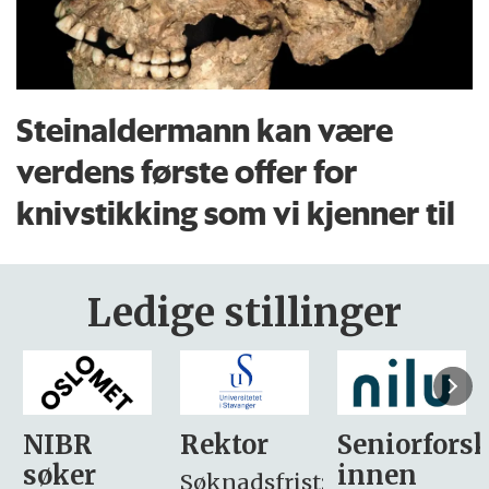
Steinaldermann kan være
verdens første offer for
knivstikking som vi kjenner til
Ledige stillinger
Rektor
Seniorforsker
Forskning.
innen
søker
Søknadsfrist: