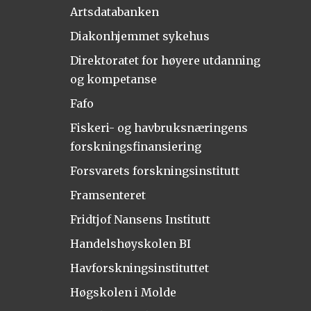
Artsdatabanken
Diakonhjemmet sykehus
Direktoratet for høyere utdanning
og kompetanse
Fafo
Fiskeri- og havbruksnæringens
forskningsfinansiering
Forsvarets forskningsinstitutt
Framsenteret
Fridtjof Nansens Institutt
Handelshøyskolen BI
Havforskningsinstituttet
Høgskolen i Molde