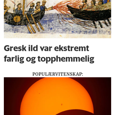
Gresk ild var ekstremt
farlig og topphemmelig
POPULÆRVITENSKAP: