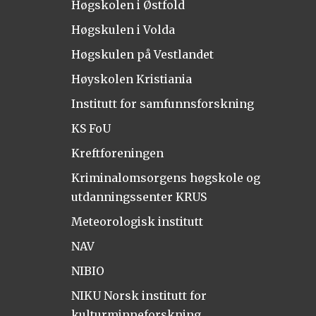
Høgskolen i Østfold
Høgskulen i Volda
Høgskulen på Vestlandet
Høyskolen Kristiania
Institutt for samfunnsforskning
KS FoU
Kreftforeningen
Kriminalomsorgens høgskole og
utdanningssenter KRUS
Meteorologisk institutt
NAV
NIBIO
NIKU Norsk institutt for
kulturminneforskning