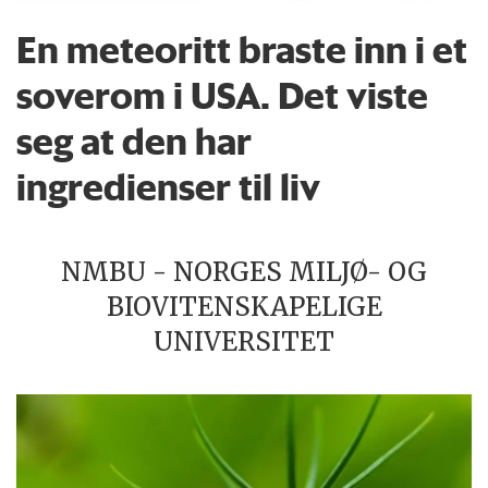
En meteoritt braste inn i et
soverom i USA. Det viste
seg at den har
ingredienser til liv
NMBU - NORGES MILJØ- OG
BIOVITENSKAPELIGE
UNIVERSITET