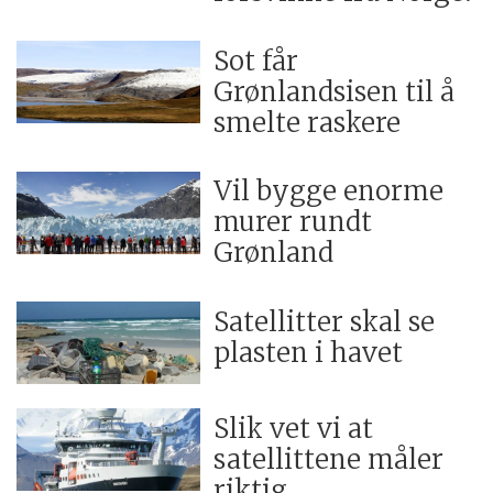
Sot får
Grønlandsisen til å
smelte raskere
Vil bygge enorme
murer rundt
Grønland
Satellitter skal se
plasten i havet
Slik vet vi at
satellittene måler
riktig