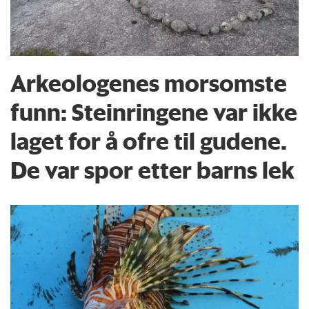
Arkeologenes morsomste
funn: Steinringene var ikke
laget for å ofre til gudene.
De var spor etter barns lek