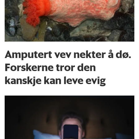
Amputert vev nekter å dø.
Forskerne tror den
kanskje kan leve evig