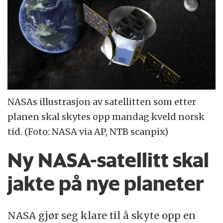
NASAs illustrasjon av satellitten som etter
planen skal skytes opp mandag kveld norsk
tid. (Foto: NASA via AP, NTB scanpix)
Ny NASA-satellitt skal
jakte på nye planeter
NASA gjør seg klare til å skyte opp en