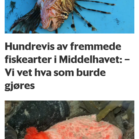
Hundrevis av fremmede
fiskearter i Middelhavet: –
Vi vet hva som burde
gjøres