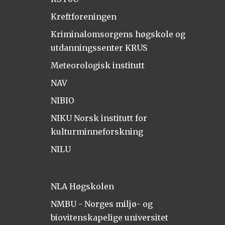
Kreftforeningen
Kriminalomsorgens høgskole og
utdanningssenter KRUS
Meteorologisk institutt
NAV
NIBIO
NIKU Norsk institutt for
kulturminneforskning
NILU
NLA Høgskolen
NMBU - Norges miljø- og
biovitenskapelige universitet