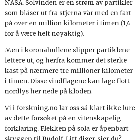
NASA. Solvinden er en strøm av partikler
som blåser ut fra stjerna vår med en fart
på over en million kilometer i timen (1,4
for å være helt nøyaktig).
Men i koronahullene slipper partiklene
lettere ut, og herfra kommer det sterke
kast på nærmere tre millioner kilometer
i timen. Disse vindflagene kan lage flott
nordlys her nede på kloden.
Vi i forskning.no lar oss så klart ikke lure
av dette forsøket på en vitenskapelig
forklaring. Flekken på sola er åpenbart
skyggen til Rudolf. Litt diger, sier du?