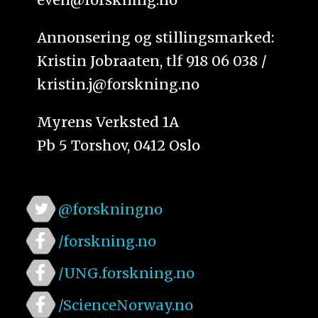
Annonsering og stillingsmarked:
Kristin Jobraaten, tlf 918 06 038 /
kristin.j@forskning.no
Myrens Verksted 1A
Pb 5 Torshov, 0412 Oslo
@forskningno
/forskning.no
/UNG.forskning.no
/ScienceNorway.no