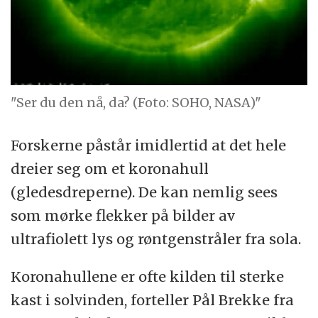
"Ser du den nå, da? (Foto: SOHO, NASA)"
Forskerne påstår imidlertid at det hele
dreier seg om et koronahull
(gledesdreperne). De kan nemlig sees
som mørke flekker på bilder av
ultrafiolett lys og røntgenstråler fra sola.
Koronahullene er ofte kilden til sterke
kast i solvinden, forteller Pål Brekke fra