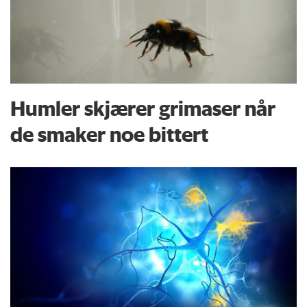
Humler skjærer grimaser når
de smaker noe bittert