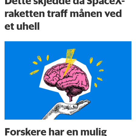
Dette skjedde da SpaceX-
raketten traff månen ved
et uhell
Forskere har en mulig