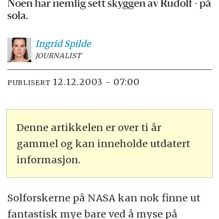
Noen har nemlig sett skyggen av Rudolf - på
sola.
Ingrid
Spilde
JOURNALIST
12.12.2003 - 07:00
PUBLISERT
Denne artikkelen er over ti år
gammel og kan inneholde utdatert
informasjon.
Solforskerne på NASA kan nok finne ut
fantastisk mye bare ved å myse på