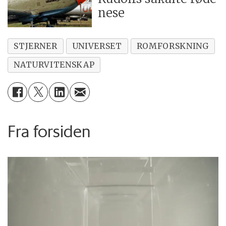
nese
STJERNER
UNIVERSET
ROMFORSKNING
NATURVITENSKAP
Fra forsiden