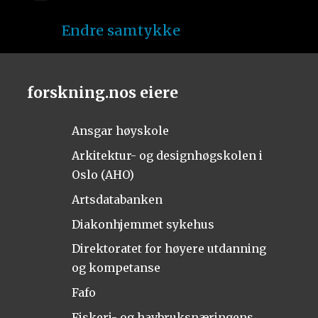
Endre samtykke
forskning.nos eiere
Ansgar høyskole
Arkitektur- og designhøgskolen i
Oslo (AHO)
Artsdatabanken
Diakonhjemmet sykehus
Direktoratet for høyere utdanning
og kompetanse
Fafo
Fiskeri- og havbruksnæringens