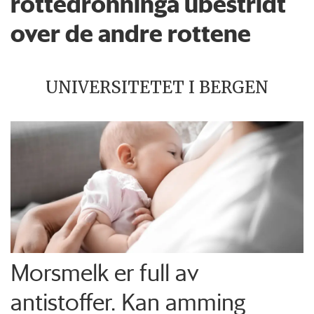
rottedronninga ubestridt
over de andre rottene
UNIVERSITETET I BERGEN
Morsmelk er full av
antistoffer. Kan amming