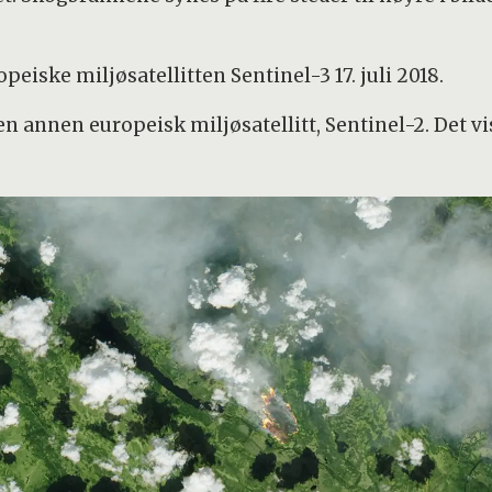
opeiske miljøsatellitten Sentinel-3 17. juli 2018.
en annen europeisk miljøsatellitt, Sentinel-2. Det 