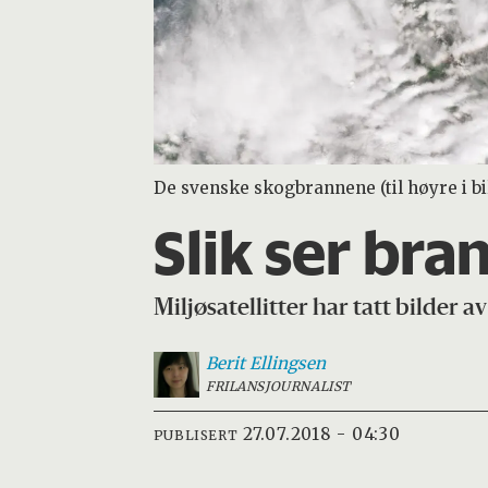
De svenske skogbrannene (til høyre i bilde
Slik ser br
Miljøsatellitter har tatt bilder 
Berit
Ellingsen
FRILANSJOURNALIST
27.07.2018 - 04:30
PUBLISERT