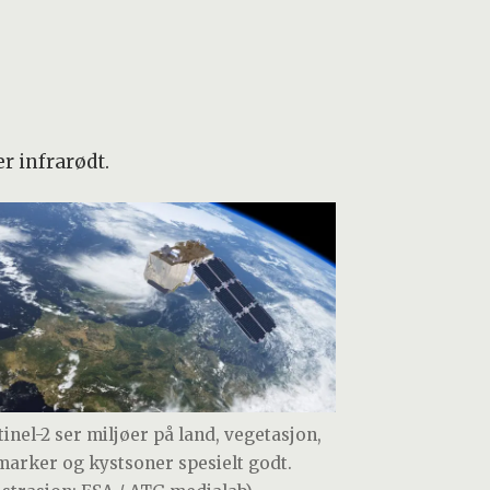
er infrarødt.
tinel-2 ser miljøer på land, vegetasjon,
marker og kystsoner spesielt godt.