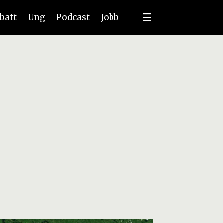
batt
Ung
Podcast
Jobb