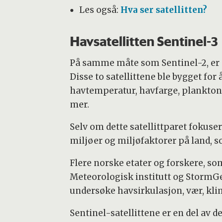
Les også:
Hva ser satellitten?
Havsatellitten Sentinel-3
På samme måte som Sentinel-2, er Se
Disse to satellittene ble bygget for 
havtemperatur, havfarge, plankton
mer.
Selv om dette satellittparet fokuser
miljøer og miljøfaktorer på land, 
Flere norske etater og forskere, s
Meteorologisk institutt og StormGeo
undersøke havsirkulasjon, vær, kli
Sentinel-satellittene er en del av