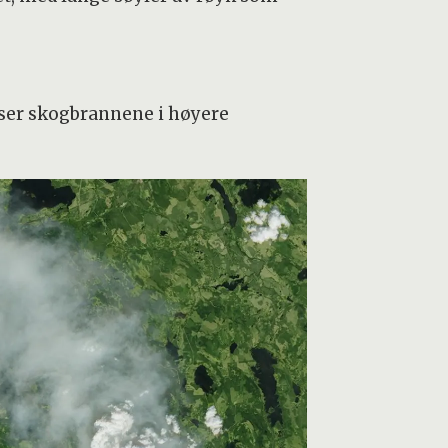
viser skogbrannene i høyere