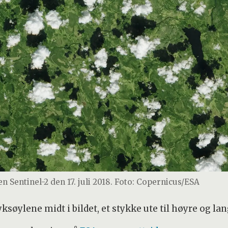
en Sentinel-2 den 17. juli 2018. Foto: Copernicus/ESA
ylene midt i bildet, et stykke ute til høyre og langt