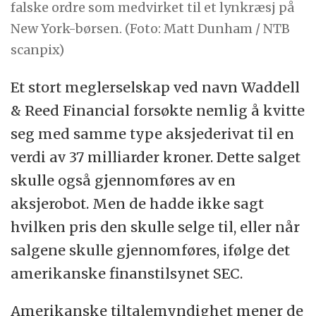
falske ordre som medvirket til et lynkræsj på
New York-børsen. (Foto: Matt Dunham / NTB
scanpix)
Et stort meglerselskap ved navn Waddell
&
Reed Financial forsøkte nemlig å kvitte
seg med samme type aksjederivat til en
verdi av 37 milliarder kroner. Dette salget
skulle også gjennomføres av en
aksjerobot. Men de hadde ikke sagt
hvilken pris den skulle selge til, eller når
salgene skulle gjennomføres, ifølge det
amerikanske finanstilsynet SEC.
Amerikanske tiltalemyndighet mener de