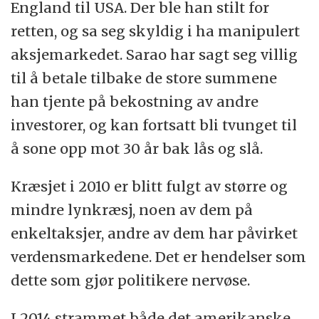
England til USA. Der ble han stilt for
retten, og sa seg skyldig i ha manipulert
aksjemarkedet. Sarao har sagt seg villig
til å betale tilbake de store summene
han tjente på bekostning av andre
investorer, og kan fortsatt bli tvunget til
å sone opp mot 30 år bak lås og slå.
Kræsjet i 2010 er blitt fulgt av større og
mindre lynkræsj, noen av dem på
enkeltaksjer, andre av dem har påvirket
verdensmarkedene. Det er hendelser som
dette som gjør politikere nervøse.
I 2014 strammet både det amerikanske