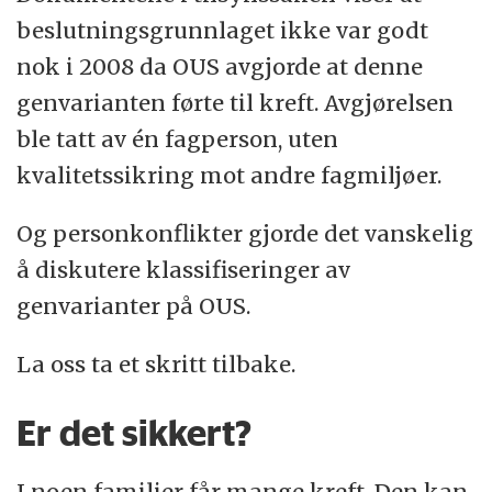
beslutningsgrunnlaget ikke var godt
nok i 2008 da OUS avgjorde at denne
genvarianten førte til kreft. Avgjørelsen
ble tatt av én fagperson, uten
kvalitetssikring mot andre fagmiljøer.
Og personkonflikter gjorde det vanskelig
å diskutere klassifiseringer av
genvarianter på OUS.
La oss ta et skritt tilbake.
Er det sikkert?
I noen familier får mange kreft. Den kan