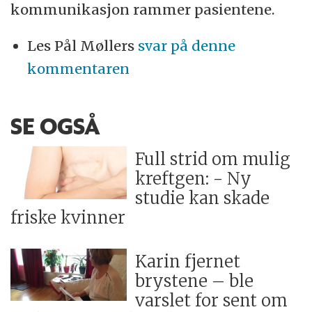
kommunikasjon rammer pasientene.
Les Pål Møllers
svar på denne
kommentaren
SE OGSÅ
Full strid om mulig
kreftgen: - Ny
studie kan skade
friske kvinner
Karin fjernet
brystene – ble
varslet for sent om