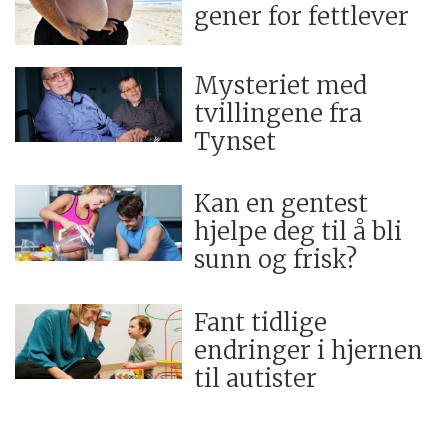
gener for fettlever
Mysteriet med
tvillingene fra
Tynset
Kan en gentest
hjelpe deg til å bli
sunn og frisk?
Fant tidlige
endringer i hjernen
til autister