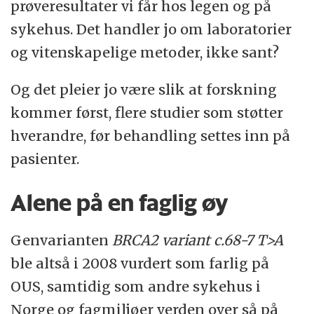
prøveresultater vi får hos legen og på
sykehus. Det handler jo om laboratorier
og vitenskapelige metoder, ikke sant?
Og det pleier jo være slik at forskning
kommer først, flere studier som støtter
hverandre, før behandling settes inn på
pasienter.
Alene på en faglig øy
Genvarianten
BRCA2 variant c.68-7 T>A
ble altså i 2008 vurdert som farlig på
OUS, samtidig som andre sykehus i
Norge og fagmiljøer verden over så på