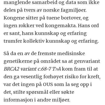
manglende samarbeid og data som ikke
deles på tvers av norske fagmiljøer.
Kongene sitter på tuene bortover, og
ingen rokker ved kongemakta. Hans ord
er sant, hans kunnskap og erfaring
trumfer kollektiv kunnskap og erfaring.
Så da en av de fremste medisinske
genetikerne på området sa at genvariant
BRCA2 variant c.68-7 T>A
kom fram til at
den ga vesentlig forhøyet risiko for kreft,
var det ingen på OUS som la seg opp i
det, stilte spørsmål eller søkte
informasjon i andre miljøer.