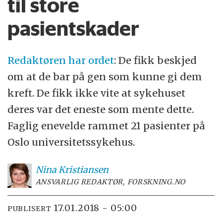
til store
pasientskader
Redaktøren har ordet
:
De fikk beskjed
om at de bar på gen som kunne gi dem
kreft. De fikk ikke vite at sykehuset
deres var det eneste som mente dette.
Faglig enevelde rammet 21 pasienter på
Oslo universitetssykehus.
Nina
Kristiansen
ANSVARLIG REDAKTØR, FORSKNING.NO
17.01.2018 - 05:00
PUBLISERT