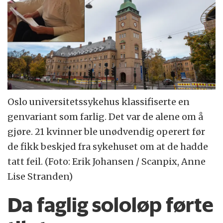
Oslo universitetssykehus klassifiserte en
genvariant som farlig. Det var de alene om å
gjøre. 21 kvinner ble unødvendig operert før
de fikk beskjed fra sykehuset om at de hadde
tatt feil. (Foto: Erik Johansen / Scanpix, Anne
Lise Stranden)
Da faglig sololøp førte