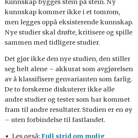
Kunnskap bygges stein på stein. Ny
kunnskap kommer ikke i et tomrom,
men legges oppå eksisterende kunnskap.
Nye studier skal drøfte, kritisere og spille
sammen med tidligere studier.
Det gjør ikke den nye studien, den stiller
seg helt alene – akkurat som avgjørelsen
av å klassifisere genvarianten som farlig.
De to forskerne diskuterer ikke alle
andre studier og tester som har kommet
fram til andre resultater. Studien er en øy
– uten forbindelse til fastlandet.
Les også:
Full strid om mulig