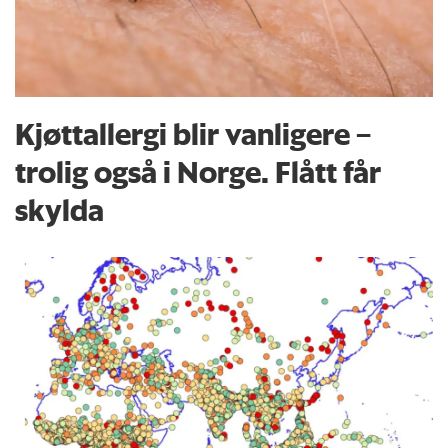
Kjøttallergi blir vanligere –
trolig også i Norge. Flått får
skylda