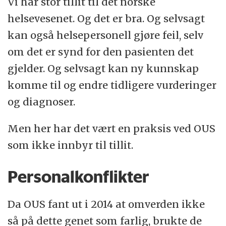
Vi har stor tillit til det norske
helsevesenet. Og det er bra. Og selvsagt
kan også helsepersonell gjøre feil, selv
om det er synd for den pasienten det
gjelder. Og selvsagt kan ny kunnskap
komme til og endre tidligere vurderinger
og diagnoser.
Men her har det vært en praksis ved OUS
som ikke innbyr til tillit.
Personalkonflikter
Da OUS fant ut i 2014 at omverden ikke
så på dette genet som farlig, brukte de