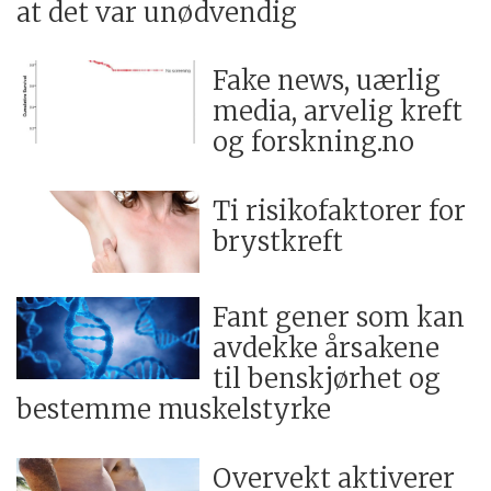
at det var unødvendig
Fake news, uærlig
media, arvelig kreft
og forskning.no
Ti risikofaktorer for
brystkreft
Fant gener som kan
avdekke årsakene
til benskjørhet og
bestemme muskelstyrke
Overvekt aktiverer