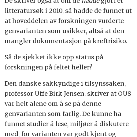
De skriver også at om de
hadde
gjort et
litteratursøk i 2010, så hadde de funnet ut
at hoveddelen av forskningen vurderte
genvarianten som usikker, altså at den
mangler dokumentasjon på kreftrisiko.
Så de sjekket ikke opp status på
forskningen på feltet heller?
Den danske sakkyndige i tilsynssaken,
professor Uffe Birk Jensen, skriver at OUS
var helt alene om å se på denne
genvarianten som farlig. De kunne ha
funnet studier å lese, miljøer å diskutere
med, for varianten var godt kjent og