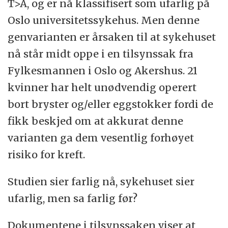
T>A, og er nå klassifisert som ufarlig på
Oslo universitetssykehus. Men denne
genvarianten er årsaken til at sykehuset
nå står midt oppe i en tilsynssak fra
Fylkesmannen i Oslo og Akershus. 21
kvinner har helt unødvendig operert
bort bryster og/eller eggstokker fordi de
fikk beskjed om at akkurat denne
varianten ga dem vesentlig forhøyet
risiko for kreft.
Studien sier farlig nå, sykehuset sier
ufarlig, men sa farlig før?
Dokumentene i tilsynssaken viser at