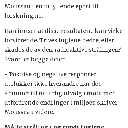
Moussau i en utfyllende epost til
forskning.no.
Han innser at disse resultatene kan virke
forvirrende. Trives fuglene bedre, eller
skades de av den radioaktive strålingen?
Svaret er begge deler.
- Positive og negative responser
utelukker ikke hverandre når det
kommer til naturlig utvalg i møte med
utfordrende endringer i miljøet, skriver
Mousseau videre.
Målte stråling i og rundt fuglene