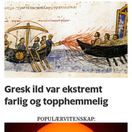
Gresk ild var ekstremt
farlig og topphemmelig
POPULÆRVITENSKAP: