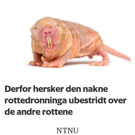
Derfor hersker den nakne
rottedronninga ubestridt over
de andre rottene
NTNU