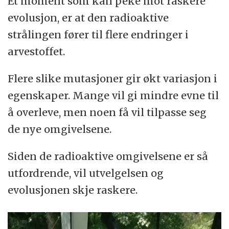
Et moment som kan peke mot raskere
evolusjon, er at den radioaktive
strålingen fører til flere endringer i
arvestoffet.
Flere slike mutasjoner gir økt variasjon i
egenskaper. Mange vil gi mindre evne til
å overleve, men noen få vil tilpasse seg
de nye omgivelsene.
Siden de radioaktive omgivelsene er så
utfordrende, vil utvelgelsen og
evolusjonen skje raskere.