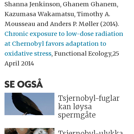
Shanna Jenkinson, Ghanem Ghanem,
Kazumasa Wakamatsu, Timothy A.
Mousseau and Anders P. Møller (2014).
Chronic exposure to low-dose radiation
at Chernobyl favors adaptation to
oxidative stress
, Functional Ecology,25
April 2014
SE OGSÅ
Tsjernobyl-fuglar
kan løysa
spermgåte
Tsjernobyl-ulykka