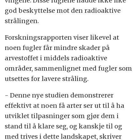
vingene. Disse fuglene hadde ikke like
god beskyttelse mot den radioaktive
strålingen.
Forskningsrapporten viser likevel at
noen fugler får mindre skader på
arvestoffet i middels radioaktive
områder, sammenlignet med fugler som
utsettes for lavere stråling.
- Denne nye studien demonstrerer
effektivt at noen få arter ser ut til å ha
utviklet tilpasninger som gjør dem i
stand til å klare seg, og kanskje til og
med trives i dette landskapet, skriver