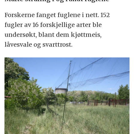
Forskerne fanget fuglene i nett. 152
fugler av 16 forskjellige arter ble
undersøkt, blant dem kjøttmeis,
låvesvale og svarttrost.