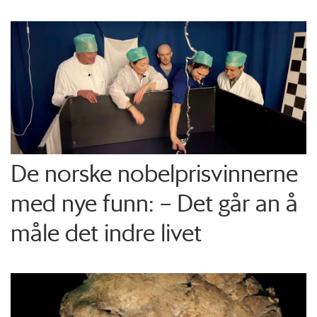
De norske nobelprisvinnerne
med nye funn: – Det går an å
måle det indre livet