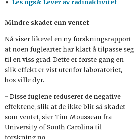
Les også: Lever av radioaktivitet
Mindre skadet enn ventet
Nå viser likevel en ny forskningsrapport
at noen fuglearter har klart å tilpasse seg
til en viss grad. Dette er første gang en
slik effekt er vist utenfor laboratoriet,
hos ville dyr.
- Disse fuglene reduserer de negative
effektene, slik at de ikke blir så skadet
som ventet, sier Tim Mousseau fra
University of South Carolina til
forskning.no.