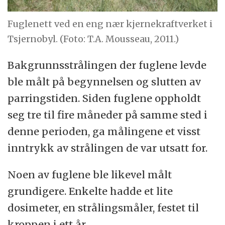
Fuglenett ved en eng nær kjernekraftverket i
Tsjernobyl. (Foto: T.A. Mousseau, 2011.)
Bakgrunnsstrålingen der fuglene levde
ble målt på begynnelsen og slutten av
parringstiden. Siden fuglene oppholdt
seg tre til fire måneder på samme sted i
denne perioden, ga målingene et visst
inntrykk av strålingen de var utsatt for.
Noen av fuglene ble likevel målt
grundigere. Enkelte hadde et lite
dosimeter, en strålingsmåler, festet til
kroppen i ett år.