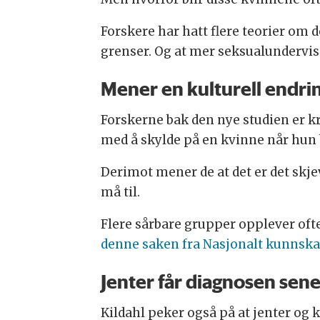
Forskere har hatt flere teorier om d
grenser. Og at mer seksualundervis
Mener en kulturell endrin
Forskerne bak den nye studien er k
med å skylde på en kvinne når hun bl
Derimot mener de at det er det skj
må til.
Flere sårbare grupper opplever oft
denne saken fra Nasjonalt kunnska
Jenter får diagnosen sen
Kildahl peker også på at jenter og