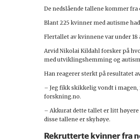
De nedslående tallene kommer fra e
Blant 225 kvinner med autisme hadd
Flertallet av kvinnene var under 18
Arvid Nikolai Kildahl forsker på h
med utviklingshemming og autisme
Han reagerer sterkt på resultatet av
– Jeg fikk skikkelig vondt i magen, 
forskning.no.
– Akkurat dette tallet er litt høyere
disse tallene er skyhøye.
Rekrutterte kvinner fra 