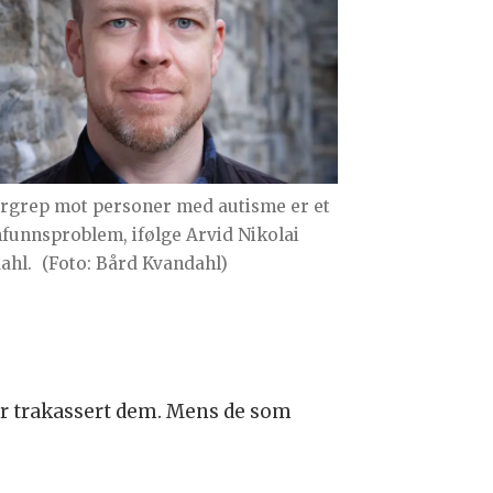
rgrep mot personer med autisme er et
funnsproblem, ifølge Arvid Nikolai
ahl.
(Foto: Bård Kvandahl)
ler trakassert dem. Mens de som