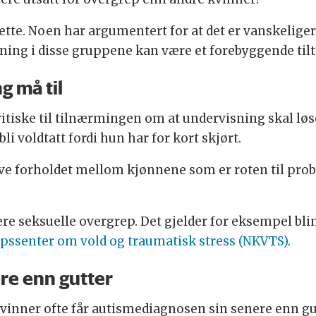
ette. Noen har argumentert for at det er vanskeliger
ning i disse gruppene kan være et forebyggende tilt
g må til
ritiske til tilnærmingen om at undervisning skal l
i voldtatt fordi hun har for kort skjørt.
eve forholdet mellom kjønnene som er roten til prob
ere seksuelle overgrep. Det gjelder for eksempel bl
pssenter om vold og traumatisk stress (NKVTS)
.
ere enn gutter
 kvinner ofte får autismediagnosen sin senere enn g