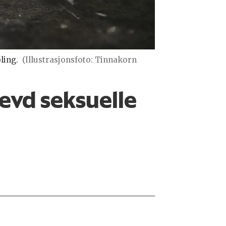
ling.
(Illustrasjonsfoto: Tinnakorn
levd seksuelle