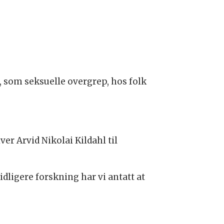
 som seksuelle overgrep, hos folk
er Arvid Nikolai Kildahl til
idligere forskning har vi antatt at