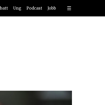
batt
Ung
Podcast
Jobb