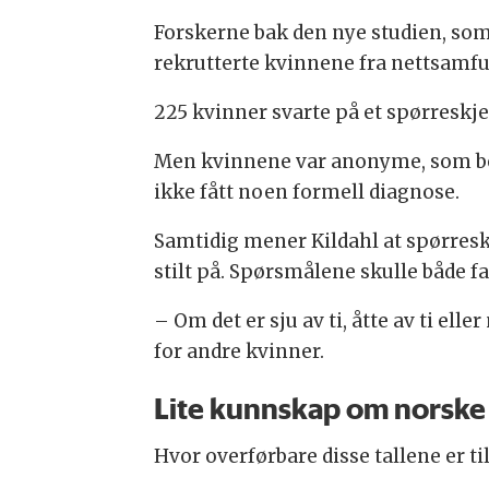
Forskerne bak den nye studien, som
rekrutterte kvinnene fra nettsamfun
225 kvinner svarte på et spørreskjema
Men kvinnene var anonyme, som betyr
ikke fått noen formell diagnose.
Samtidig mener Kildahl at spørres
stilt på. Spørsmålene skulle både f
– Om det er sju av ti, åtte av ti elle
for andre kvinner.
Lite kunnskap om norske
Hvor overførbare disse tallene er til