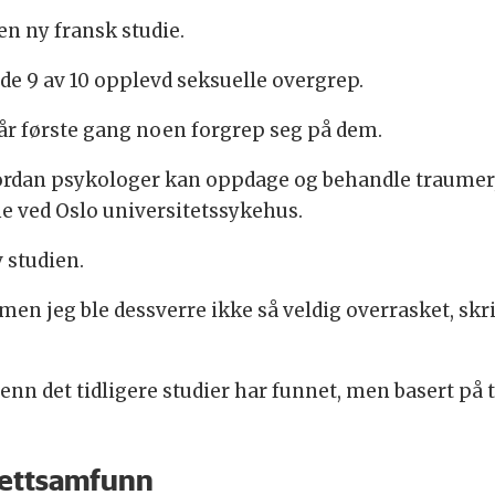
n ny fransk studie.
e 9 av 10 opplevd seksuelle overgrep.
 år første gang noen forgrep seg på dem.
vordan psykologer kan oppdage og behandle traumer,
 ved Oslo universitetssykehus.
 studien.
men jeg ble dessverre ikke så veldig overrasket, skriv
 enn det tidligere studier har funnet, men basert på t
nettsamfunn