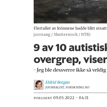
Flertallet av kvinnene hadde blitt utsat
jorruang / Shutterstock / NTB)
9 av 10 autist
overgrep, viser
− Jeg ble dessverre ikke så veldig
Eldrid
Borgan
JOURNALIST, FORSKNING.NO
09.05.2022 - 04:31
PUBLISERT