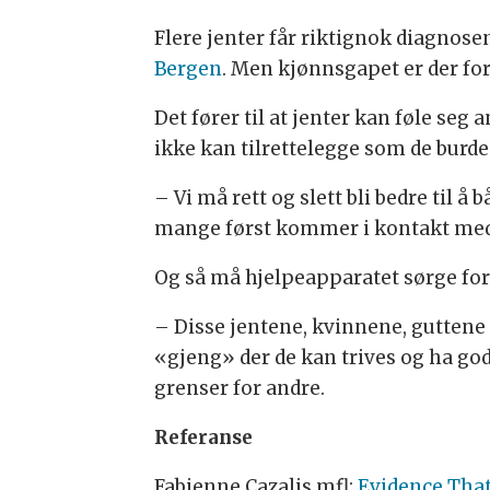
Flere jenter får riktignok diagnose
Bergen
. Men kjønnsgapet er der for
Det fører til at jenter kan føle seg
ikke kan tilrettelegge som de burde
– Vi må rett og slett bli bedre til 
mange først kommer i kontakt med
Og så må hjelpeapparatet sørge for a
– Disse jentene, kvinnene, guttene 
«gjeng» der de kan trives og ha gode 
grenser for andre.
Referanse
Fabienne Cazalis mfl:
Evidence That