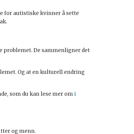
e for autistiske kvinner å sette
ak.
øse problemet. De sammenligner det
lemet. Og at en kulturell endring
inde, som du kan lese mer om
i
utter og menn.