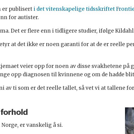
 er publisert
i det vitenskapelige tidsskriftet Front
n for autister.
. Det er flere enn i tidligere studier, ifølge Kildahl
 at det ikke er noen garanti for at de er reelle pe
kjemaet veier opp for noen av disse svakhetene på
ange opp diagnosen til kvinnene og om de hadde blitt
r ni av ti som er det reelle tallet, så vet vi at tallene
 forhold
 Norge, er vanskelig å si.