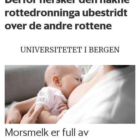
rottedronninga ubestridt
over de andre rottene
UNIVERSITETET I BERGEN
Morsmelk er full av