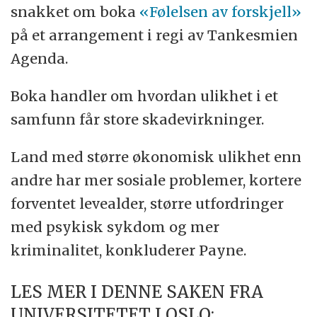
snakket om boka
«Følelsen av forskjell»
på et arrangement i regi av Tankesmien
Agenda.
Boka handler om hvordan ulikhet i et
samfunn får store skadevirkninger.
Land med større økonomisk ulikhet enn
andre har mer sosiale problemer, kortere
forventet levealder, større utfordringer
med psykisk sykdom og mer
kriminalitet, konkluderer Payne.
LES MER I DENNE SAKEN FRA
UNIVERSITETET I OSLO: