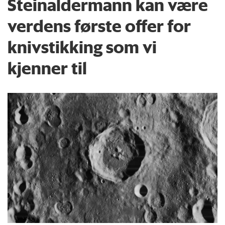
Steinaldermann kan være
verdens første offer for
knivstikking som vi
kjenner til