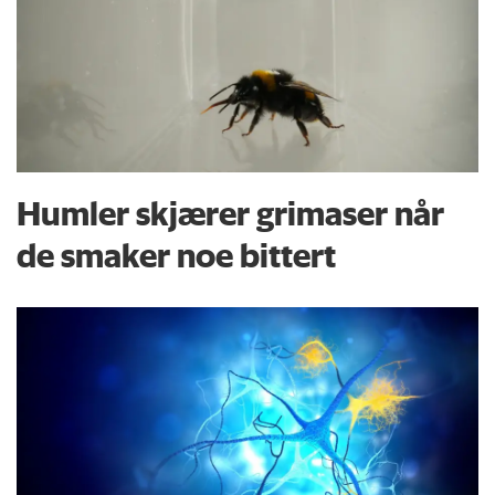
Humler skjærer grimaser når
de smaker noe bittert