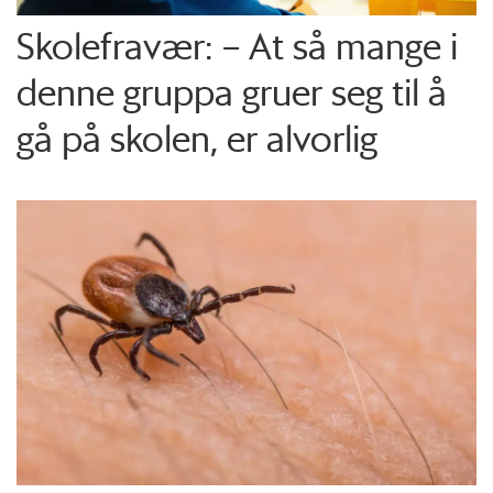
Skolefravær: – At så mange i
denne gruppa gruer seg til å
gå på skolen, er alvorlig