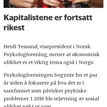
Kapitalistene er fortsatt
rikest
Heidi Tessand, visepresident i Norsk
Psykologforening, mener at økonomisk
ulikhet er et viktig tema også i Norge.
Psykologforeningen begynte for et par
år siden å fokusere på hva det er i
samfunnet som påvirker psykiske
problemer. I 2016 ble utjevning av sosial
ulikhet pekt ut som