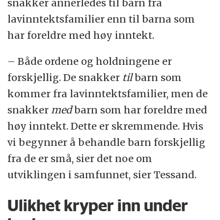
snakker annerledes til barn fra
lavinntektsfamilier enn til barna som
har foreldre med høy inntekt.
– Både ordene og holdningene er
forskjellig. De snakker
til
barn som
kommer fra lavinntektsfamilier, men de
snakker
med
barn som har foreldre med
høy inntekt. Dette er skremmende. Hvis
vi begynner å behandle barn forskjellig
fra de er små, sier det noe om
utviklingen i samfunnet, sier Tessand.
Ulikhet kryper inn under