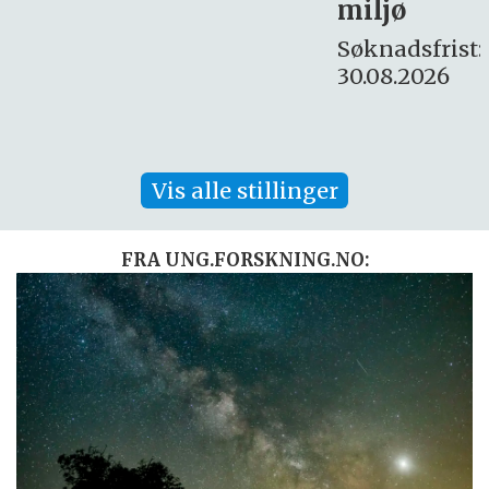
miljø
16. august.
Søknadsfrist:
30.08.2026
Vis alle stillinger
FRA UNG.FORSKNING.NO: