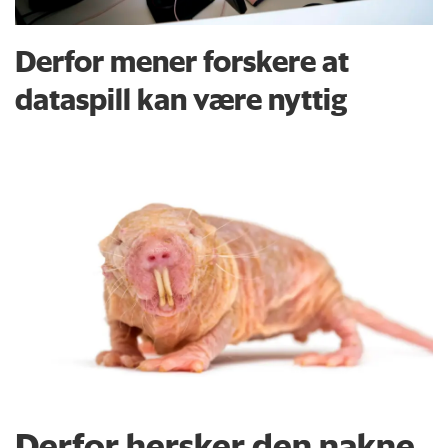
Derfor mener forskere at
dataspill kan være nyttig
Derfor hersker den nakne