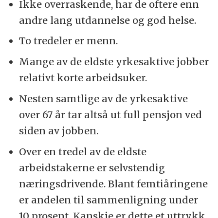
Ikke overraskende, har de oftere enn
Kilde: ExitAge
andre lang utdannelse og god helse.
To tredeler er menn.
Mange av de eldste yrkesaktive jobber
relativt korte arbeidsuker.
Nesten samtlige av de yrkesaktive
over 67 år tar altså ut full pensjon ved
siden av jobben.
Over en tredel av de eldste
arbeidstakerne er selvstendig
næringsdrivende. Blant femtiåringene
er andelen til sammenligning under
10 prosent. Kanskje er dette et uttrykk