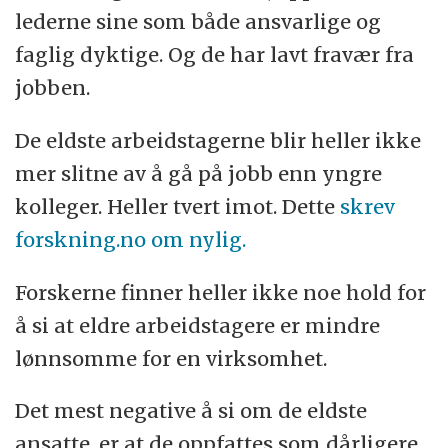
lederne sine som både ansvarlige og
faglig dyktige. Og de har lavt fravær fra
jobben.
De eldste arbeidstagerne blir heller ikke
mer slitne av å gå på jobb enn yngre
kolleger. Heller tvert imot. Dette
skrev
forskning.no om nylig.
Forskerne finner heller ikke noe hold for
å si at eldre arbeidstagere er mindre
lønnsomme for en virksomhet.
Det mest negative å si om de eldste
ansatte, er at de oppfattes som dårligere