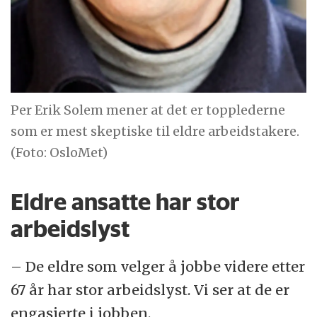
Per Erik Solem mener at det er topplederne
som er mest skeptiske til eldre arbeidstakere.
(Foto: OsloMet)
Eldre ansatte har stor
arbeidslyst
– De eldre som velger å jobbe videre etter
67 år har stor arbeidslyst. Vi ser at de er
engasjerte i jobben.