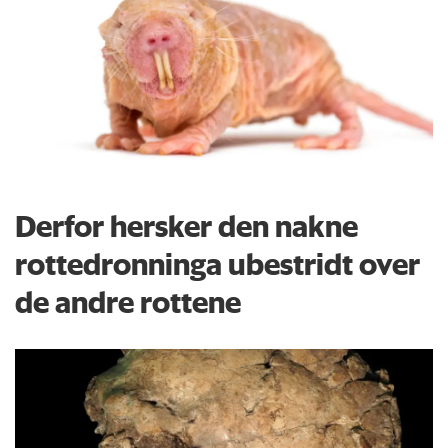
Derfor hersker den nakne
rottedronninga ubestridt over
de andre rottene