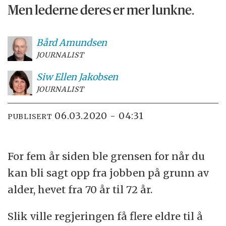
Men lederne deres er mer lunkne.
Bård
Amundsen
JOURNALIST
Siw Ellen
Jakobsen
JOURNALIST
06.03.2020 - 04:31
PUBLISERT
For fem år siden ble grensen for når du
kan bli sagt opp fra jobben på grunn av
alder, hevet fra 70 år til 72 år.
Slik ville regjeringen få flere eldre til å