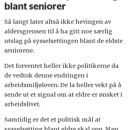
blant seniorer
Så langt later altså ikke hevingen av
aldersgrensen til å ha gitt noe særlig
utslag på sysselsettingen blant de eldste
seniorene.
Det forventet heller ikke politikerne da
de vedtok denne endringen i
arbeidsmiljøloven. De la heller vekt på å
sende ut et signal om at eldre er ønsket i
arbeidslivet.
Samtidig er det et politisk mål at
sysselsetting blant eldre skal opp. Men