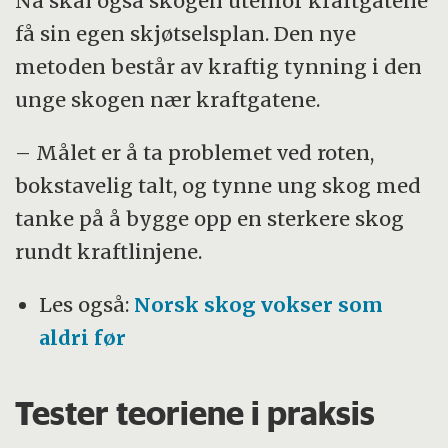
Nå skal også skogen utenfor kraftgatene
få sin egen skjøtselsplan. Den nye
metoden består av kraftig tynning i den
unge skogen nær kraftgatene.
– Målet er å ta problemet ved roten,
bokstavelig talt, og tynne ung skog med
tanke på å bygge opp en sterkere skog
rundt kraftlinjene.
Les også:
Norsk skog vokser som
aldri før
Tester teoriene i praksis