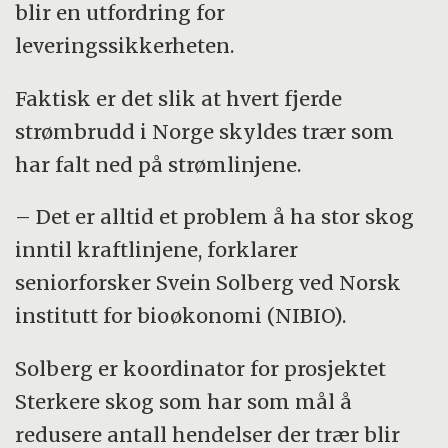
blir en utfordring for
nettstasjoner og 28 transformatorstasjoner.
leveringssikkerheten.
Distribusjonsnettet er i 12 kommuner på
Sunnmøre. Regionalnettet dekker i tillegg
Faktisk er det slik at hvert fjerde
kommunene Sandøy, Haram, Vestnes,
strømbrudd i Norge skyldes trær som
Skodje, Ørskog, Stordal, Sykkylven og
har falt ned på strømlinjene.
Stranda. Mørenett har om lag 62 000 kunder
i distribusjonsnettet.
– Det er alltid et problem å ha stor skog
inntil kraftlinjene, forklarer
Eidsiva Nett bygger, driver, vedlikeholder og
seniorforsker Svein Solberg ved Norsk
fornyer et strømnett med en utstrekning på
institutt for bioøkonomi (NIBIO).
om lag 22 000 kilometer. Selskapet eier og
drifter regional- og distribusjonsnett i
Solberg er koordinator for prosjektet
Hedmark og Oppland, og har
Sterkere skog som har som mål å
områdekonsesjon for distribusjon av strøm i
redusere antall hendelser der trær blir