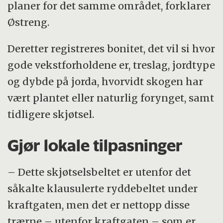
planer for det samme området, forklarer
Østreng.
Deretter registreres bonitet, det vil si hvor
gode vekstforholdene er, treslag, jordtype
og dybde på jorda, hvorvidt skogen har
vært plantet eller naturlig forynget, samt
tidligere skjøtsel.
Gjør lokale tilpasninger
– Dette skjøtselsbeltet er utenfor det
såkalte klausulerte ryddebeltet under
kraftgaten, men det er nettopp disse
trærne – utenfor kraftgaten – som er