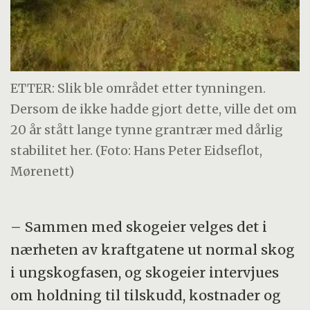
ETTER: Slik ble området etter tynningen.
Dersom de ikke hadde gjort dette, ville det om
20 år stått lange tynne grantrær med dårlig
stabilitet her. (Foto: Hans Peter Eidseflot,
Mørenett)
– Sammen med skogeier velges det i
nærheten av kraftgatene ut normal skog
i ungskogfasen, og skogeier intervjues
om holdning til tilskudd, kostnader og