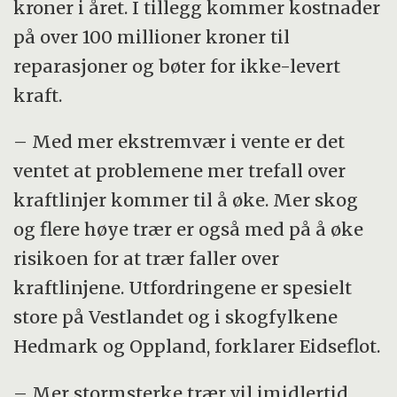
kroner i året. I tillegg kommer kostnader
på over 100 millioner kroner til
reparasjoner og bøter for ikke-levert
kraft.
– Med mer ekstremvær i vente er det
ventet at problemene mer trefall over
kraftlinjer kommer til å øke. Mer skog
og flere høye trær er også med på å øke
risikoen for at trær faller over
kraftlinjene. Utfordringene er spesielt
store på Vestlandet og i skogfylkene
Hedmark og Oppland, forklarer Eidseflot.
– Mer stormsterke trær vil imidlertid