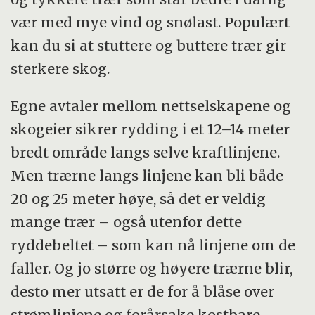
vær med mye vind og snølast. Populært
kan du si at stuttere og buttere trær gir
sterkere skog.
Egne avtaler mellom nettselskapene og
skogeier sikrer rydding i et 12–14 meter
bredt område langs selve kraftlinjene.
Men trærne langs linjene kan bli både
20 og 25 meter høye, så det er veldig
mange trær – også utenfor dette
ryddebeltet – som kan nå linjene om de
faller. Og jo større og høyere trærne blir,
desto mer utsatt er de for å blåse over
strømlinjene og forårsake kostbare