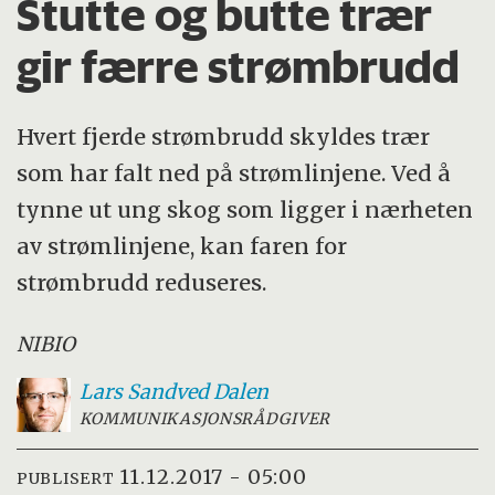
Stutte og butte trær
gir færre strømbrudd
Hvert fjerde strømbrudd skyldes trær
som har falt ned på strømlinjene. Ved å
tynne ut ung skog som ligger i nærheten
av strømlinjene, kan faren for
strømbrudd reduseres.
NIBIO
Lars Sandved
Dalen
KOMMUNIKASJONSRÅDGIVER
11.12.2017 - 05:00
PUBLISERT