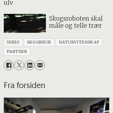
ulv
Skogsroboten skal
måle og telle trær
NIBIO
SKOGBRUK
NATURVITENSKAP
PARTNER
Fra forsiden