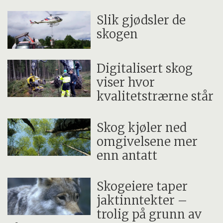
Slik gjødsler de
skogen
Digitalisert skog
viser hvor
kvalitetstrærne står
Skog kjøler ned
omgivelsene mer
enn antatt
Skogeiere taper
jaktinntekter –
trolig på grunn av