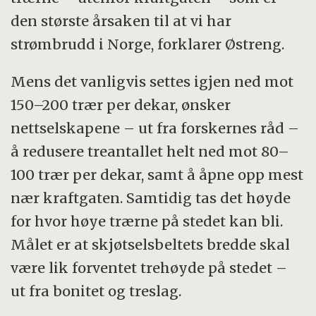
den største årsaken til at vi har
strømbrudd i Norge, forklarer Østreng.
Mens det vanligvis settes igjen ned mot
150–200 trær per dekar, ønsker
nettselskapene – ut fra forskernes råd –
å redusere treantallet helt ned mot 80–
100 trær per dekar, samt å åpne opp mest
nær kraftgaten. Samtidig tas det høyde
for hvor høye trærne på stedet kan bli.
Målet er at skjøtselsbeltets bredde skal
være lik forventet trehøyde på stedet –
ut fra bonitet og treslag.