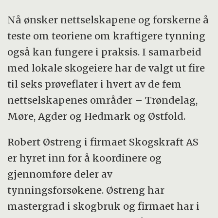
Nå ønsker nettselskapene og forskerne å
teste om teoriene om kraftigere tynning
også kan fungere i praksis. I samarbeid
med lokale skogeiere har de valgt ut fire
til seks prøveflater i hvert av de fem
nettselskapenes områder – Trøndelag,
Møre, Agder og Hedmark og Østfold.
Robert Østreng i firmaet Skogskraft AS
er hyret inn for å koordinere og
gjennomføre deler av
tynningsforsøkene. Østreng har
mastergrad i skogbruk og firmaet har i