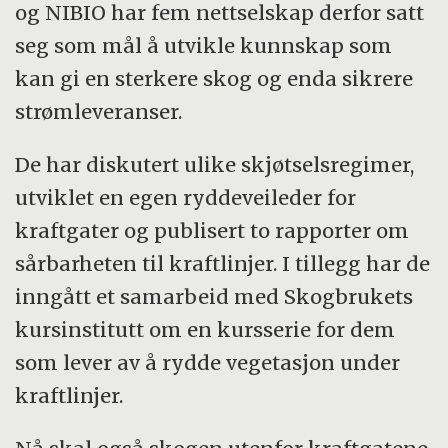
og NIBIO har fem nettselskap derfor satt
seg som mål å utvikle kunnskap som
kan gi en sterkere skog og enda sikrere
strømleveranser.
De har diskutert ulike skjøtselsregimer,
utviklet en egen ryddeveileder for
kraftgater og publisert to rapporter om
sårbarheten til kraftlinjer. I tillegg har de
inngått et samarbeid med Skogbrukets
kursinstitutt om en kursserie for dem
som lever av å rydde vegetasjon under
kraftlinjer.