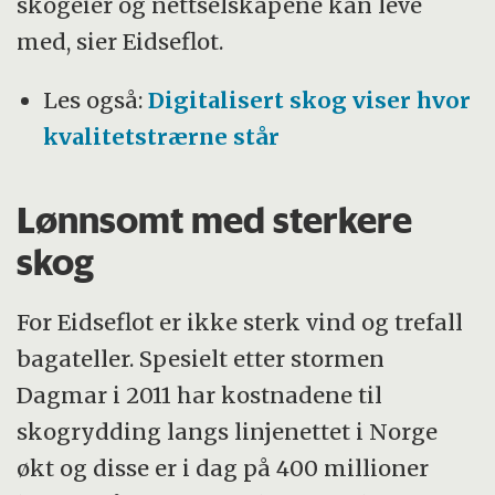
skogeier og nettselskapene kan leve
med, sier Eidseflot.
Les også:
Digitalisert skog viser hvor
kvalitetstrærne står
Lønnsomt med sterkere
skog
For Eidseflot er ikke sterk vind og trefall
bagateller. Spesielt etter stormen
Dagmar i 2011 har kostnadene til
skogrydding langs linjenettet i Norge
økt og disse er i dag på 400 millioner