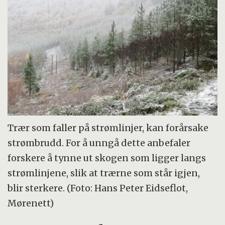
Trær som faller på strømlinjer, kan forårsake
strømbrudd. For å unngå dette anbefaler
forskere å tynne ut skogen som ligger langs
strømlinjene, slik at trærne som står igjen,
blir sterkere. (Foto: Hans Peter Eidseflot,
Mørenett)