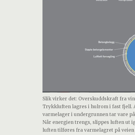
Slik virker det: Overskuddskraft fra vi
Trykkluften lagres i hulrom i fast fjell
varmelager i undergrunnen tar vare på
Når energien trengs, slippes luften ut 
luften tilføres fra varmelagret på veien