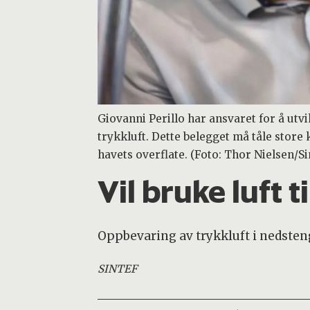
Giovanni Perillo har ansvaret for å ut
trykkluft. Dette belegget må tåle store k
havets overflate. (Foto: Thor Nielsen/Si
Vil bruke luft t
Oppbevaring av trykkluft i nedsteng
SINTEF