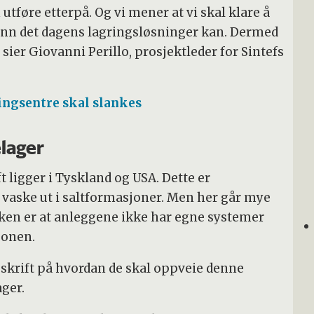
 utføre etterpå. Og vi mener at vi skal klare å
n det dagens lagringsløsninger kan. Dermed
 sier Giovanni Perillo, prosjektleder for Sintefs
ngsentre skal slankes
lager
ft ligger i Tyskland og USA. Dette er
 vaske ut i saltformasjoner. Men her går mye
aken er at anleggene ikke har egne systemer
jonen.
skrift på hvordan de skal oppveie denne
ger.