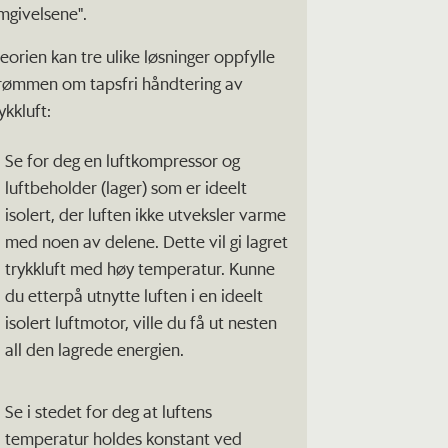
mgivelsene".
teorien kan tre ulike løsninger oppfylle
rømmen om tapsfri håndtering av
ykkluft:
Se for deg en luftkompressor og
luftbeholder (lager) som er ideelt
isolert, der luften ikke utveksler varme
med noen av delene. Dette vil gi lagret
trykkluft med høy temperatur. Kunne
du etterpå utnytte luften i en ideelt
isolert luftmotor, ville du få ut nesten
all den lagrede energien.
Se i stedet for deg at luftens
temperatur holdes konstant ved