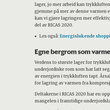
lager, jo mer arbeid kan trykkluften
gjemme på mer av denne varmen en
kan vi gjøre lagringen mer effektiv,
del av RICAS 2020.
Les også:
Energislukende shoppi
Egne bergrom som varme
Verdens to største lager for trykklu
underjordiske rom som har latt seg
av energien i trykkluften tapt. Års
for lagring av varmen fra kompres
Deltakerne i RICAS 2020 har en opp
mangelen i framtidige underjordsla