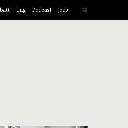
batt
Ung
Podcast
Jobb