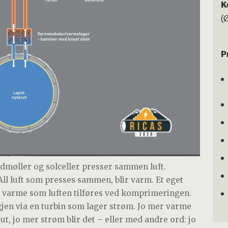
K
(
P
ndmøller og solceller presser sammen luft.
. All luft som presses sammen, blir varm. Et eget
 varme som luften tilføres ved komprimeringen.
igjen via en turbin som lager strøm. Jo mer varme
 ut, jo mer strøm blir det – eller med andre ord: jo