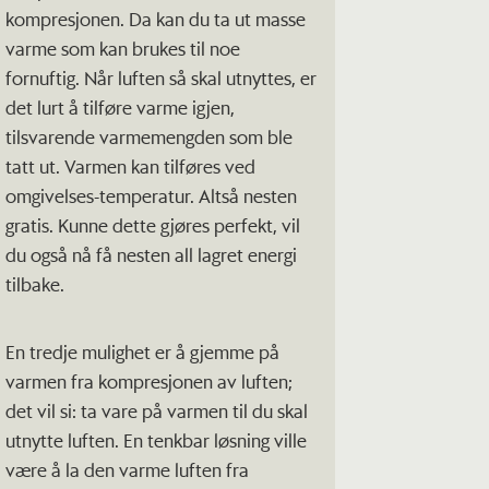
kompresjonen. Da kan du ta ut masse
varme som kan brukes til noe
fornuftig. Når luften så skal utnyttes, er
det lurt å tilføre varme igjen,
tilsvarende varmemengden som ble
tatt ut. Varmen kan tilføres ved
omgivelses-temperatur. Altså nesten
gratis. Kunne dette gjøres perfekt, vil
du også nå få nesten all lagret energi
tilbake.
En tredje mulighet er å gjemme på
varmen fra kompresjonen av luften;
det vil si: ta vare på varmen til du skal
utnytte luften. En tenkbar løsning ville
være å la den varme luften fra