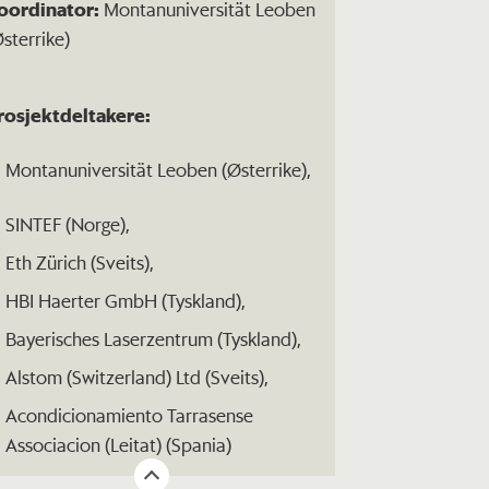
oordinator:
Montanuniversität Leoben
Østerrike)
rosjektdeltakere:
Montanuniversität Leoben (Østerrike),
SINTEF (Norge),
Eth Zürich (Sveits),
HBI Haerter GmbH (Tyskland),
Bayerisches Laserzentrum (Tyskland),
Alstom (Switzerland) Ltd (Sveits),
Acondicionamiento Tarrasense
Associacion (Leitat) (Spania)