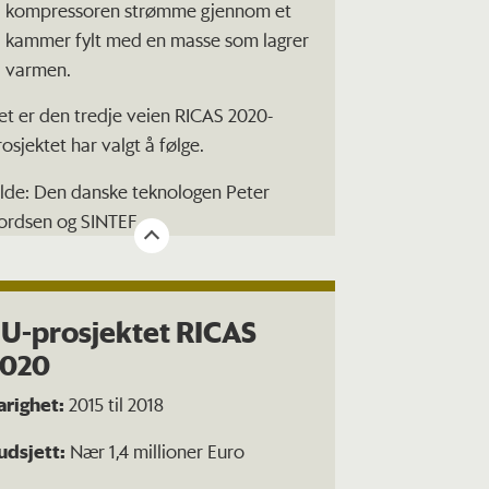
kompressoren strømme gjennom et
kammer fylt med en masse som lagrer
varmen.
et er den tredje veien RICAS 2020-
rosjektet har valgt å følge.
ilde: Den danske teknologen Peter
ordsen og SINTEF
U-prosjektet RICAS
2020
arighet:
2015 til 2018
udsjett:
Nær 1,4 millioner Euro