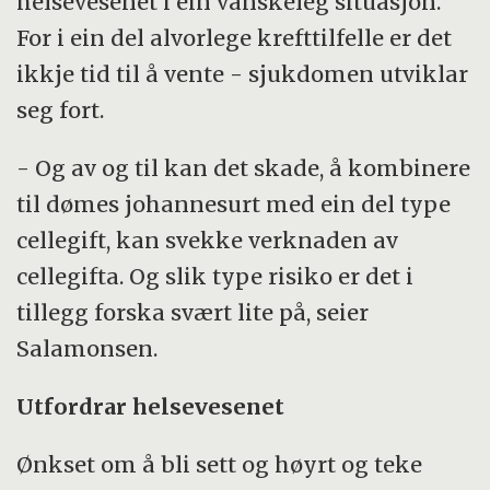
helsevesenet i ein vanskeleg situasjon.
For i ein del alvorlege krefttilfelle er det
ikkje tid til å vente - sjukdomen utviklar
seg fort.
- Og av og til kan det skade, å kombinere
til dømes johannesurt med ein del type
cellegift, kan svekke verknaden av
cellegifta. Og slik type risiko er det i
tillegg forska svært lite på, seier
Salamonsen.
Utfordrar helsevesenet
Ønkset om å bli sett og høyrt og teke