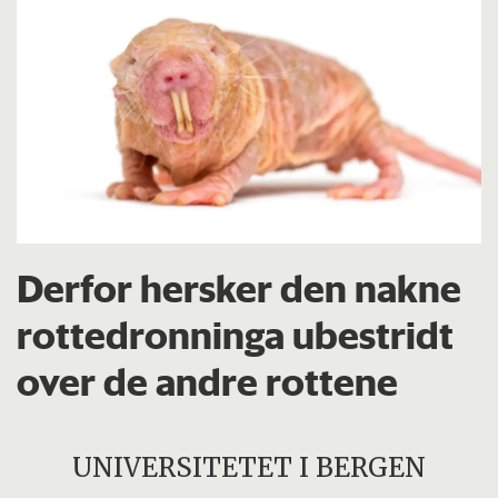
Derfor hersker den nakne
rottedronninga ubestridt
over de andre rottene
UNIVERSITETET I BERGEN