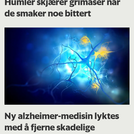
Humler skjærer grimaser når
de smaker noe bittert
Ny alzheimer-medisin lyktes
med å fjerne skadelige