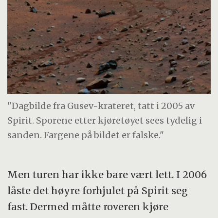
"Dagbilde fra Gusev-krateret, tatt i 2005 av
Spirit. Sporene etter kjøretøyet sees tydelig i
sanden. Fargene på bildet er falske."
Men turen har ikke bare vært lett. I 2006
låste det høyre forhjulet på Spirit seg
fast. Dermed måtte roveren kjøre