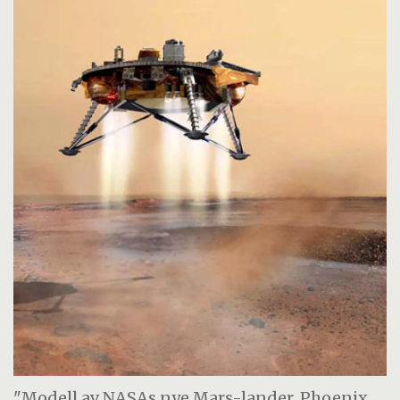
"Modell av NASAs nye Mars-lander, Phoenix.