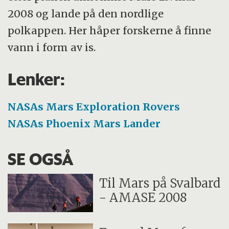
2008 og lande på den nordlige
polkappen. Her håper forskerne å finne
vann i form av is.
Lenker:
NASAs Mars Exploration Rovers
NASAs Phoenix Mars Lander
SE OGSÅ
Til Mars på Svalbard
- AMASE 2008