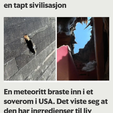
en tapt sivilisasjon
En meteoritt braste inn i et
soverom i USA. Det viste seg at
den har ingredienser til liv