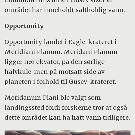
området har inneholdt saltholdig vann.
Opportunity
Opportunity landet i Eagle-krateret i
Meridiani Planum. Meridani Planum
ligger nør ekvator, på den sørlige
halvkule, men på motsatt side av
planeten i forhold til Gusev-krateret.
Meridanum Plani ble valgt som
landingssted fordi forskerne tror at også
dette området kan ha hatt vann tidligere.