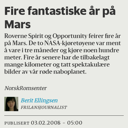
Fire fantastiske år på
Mars
Roverne Spirit og Opportunity feirer fire år
på Mars. De to NASA-kjøretøyene var ment
å vare i tre måneder og kjøre noen hundre
meter. Fire år senere har de tilbakelagt
mange kilometer og tatt spektakulære
bilder av vår røde naboplanet.
Norsk
Romsenter
Berit
Ellingsen
FRILANSJOURNALIST
03.02.2008 - 05:00
PUBLISERT