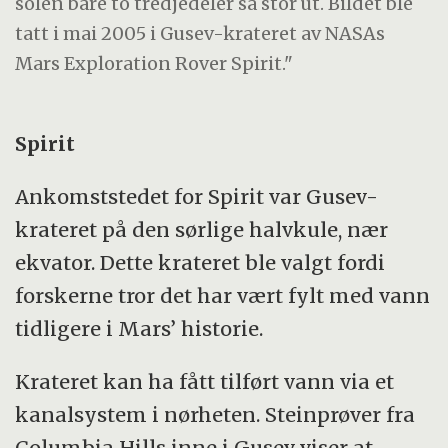
solen bare to tredjedeler så stor ut. Bildet ble
tatt i mai 2005 i Gusev-krateret av NASAs
Mars Exploration Rover Spirit."
Spirit
Ankomststedet for Spirit var Gusev-
krateret på den sørlige halvkule, nær
ekvator. Dette krateret ble valgt fordi
forskerne tror det har vært fylt med vann
tidligere i Mars’ historie.
Krateret kan ha fått tilført vann via et
kanalsystem i nørheten. Steinprøver fra
Columbia Hills inne i Gusev viser at