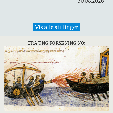
30.08.2026
Vis alle stillinger
FRA UNG.FORSKNING.NO: