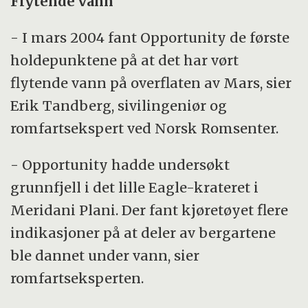
Flytende vann
- I mars 2004 fant Opportunity de første
holdepunktene på at det har vørt
flytende vann på overflaten av Mars, sier
Erik Tandberg, sivilingeniør og
romfartsekspert ved Norsk Romsenter.
- Opportunity hadde undersøkt
grunnfjell i det lille Eagle-krateret i
Meridani Plani. Der fant kjøretøyet flere
indikasjoner på at deler av bergartene
ble dannet under vann, sier
romfartseksperten.