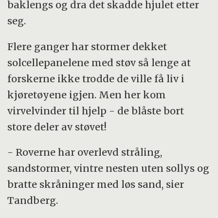
baklengs og dra det skadde hjulet etter
seg.
Flere ganger har stormer dekket
solcellepanelene med støv så lenge at
forskerne ikke trodde de ville få liv i
kjøretøyene igjen. Men her kom
virvelvinder til hjelp - de blåste bort
store deler av støvet!
- Roverne har overlevd stråling,
sandstormer, vintre nesten uten sollys og
bratte skråninger med løs sand, sier
Tandberg.