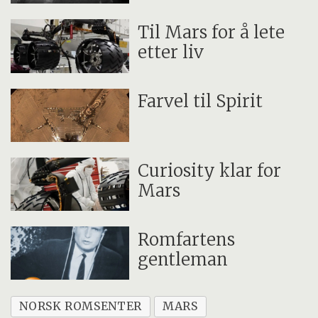
Til Mars for å lete
etter liv
Farvel til Spirit
Curiosity klar for
Mars
Romfartens
gentleman
NORSK ROMSENTER
MARS