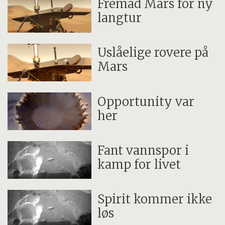
Fremad Mars for ny
langtur
Uslåelige rovere på
Mars
Opportunity var
her
Fant vannspor i
kamp for livet
Spirit kommer ikke
løs