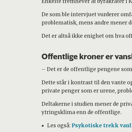
Enkelte fremhever at byråkrater i K
De som ble intervjuet vurderer om
problematisk, mens andre mener d
Det er altså ikke enighet om hva o
Offentlige kroner er vans
– Det er de offentlige pengene som
Dette står i kontrast til den vante 
private penger som er urene, probl
Deltakerne i studien mener de pri
ytringsklima enn de offentlige.
Les også:
Psykotiske trekk van