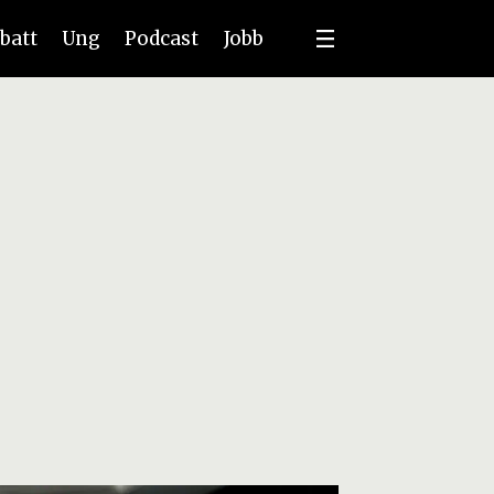
batt
Ung
Podcast
Jobb