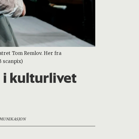
eatret Tom Remlov. Her fra
B scanpix)
i kulturlivet
MUNIKASJON