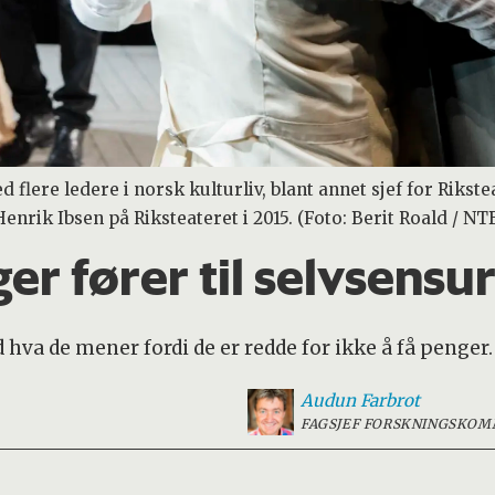
flere ledere i norsk kulturliv, blant annet sjef for Rikst
enrik Ibsen på Riksteateret i 2015. (Foto: Berit Roald / NT
er fører til selvsensur 
d hva de mener fordi de er redde for ikke å få penger.
Audun
Farbrot
FAGSJEF FORSKNINGSKOM