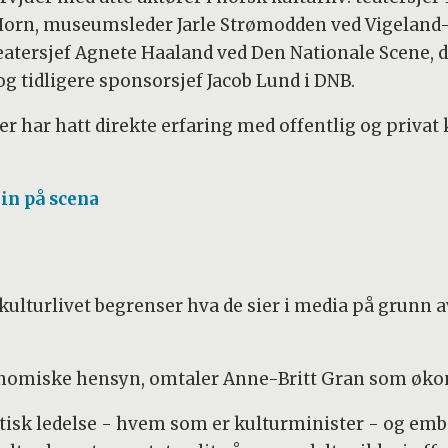
 Horn, museumsleder Jarle Strømodden ved Vigeland-M
teatersjef Agnete Haaland ved Den Nationale Scene, 
og tidligere sponsorsjef Jacob Lund i DNB.
 eller har hatt direkte erfaring med offentlig og priv
ein på scena
kulturlivet begrenser hva de sier i media på grunn a
konomiske hensyn, omtaler Anne-Britt Gran som øko
tisk ledelse - hvem som er kulturminister - og emb