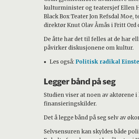
kulturminister og teatersjef Ellen
Black Box Teater Jon Refsdal Moe, 
direktør Knut Olav Åmås i Fritt Ord 
De åtte har det til felles at de har
påvirker diskusjonene om kultur.
Les også:
Politisk radikal Einst
Legger bånd på seg
Studien viser at noen av aktørene i 
finansieringskilder.
Det å legge bånd på seg selv av ø
Selvsensuren kan skyldes både poli