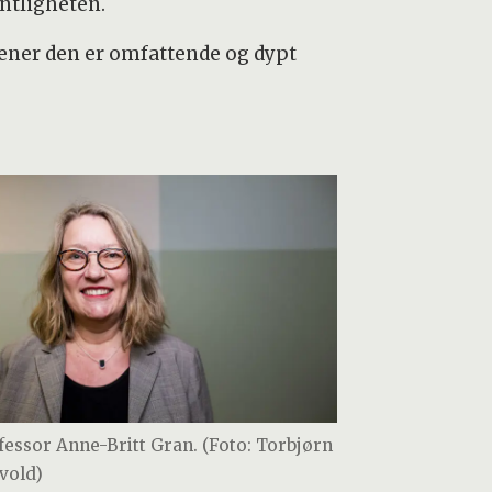
entligheten.
ener den er omfattende og dypt
fessor Anne-Britt Gran. (Foto: Torbjørn
vold)