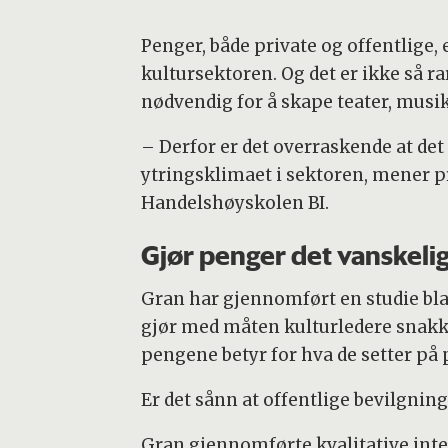
Penger, både private og offentlige,
kultursektoren. Og det er ikke så rar
nødvendig for å skape teater, musi
– Derfor er det overraskende at d
ytringsklimaet i sektoren, mener p
Handelshøyskolen BI.
Gjør penger det vanskelig 
Gran har gjennomført en studie blan
gjør med måten kulturledere snakk
pengene betyr for hva de setter p
Er det sånn at offentlige bevilgning
Gran gjennomførte kvalitative inter