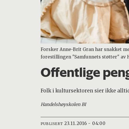
Forsker Anne-Brit Gran har snakket med 
forestillingen "Samfunnets støtter" av H
Offentlige peng
Folk i kultursektoren sier ikke allti
Handelshøyskolen BI
23.11.2016 - 04:00
PUBLISERT