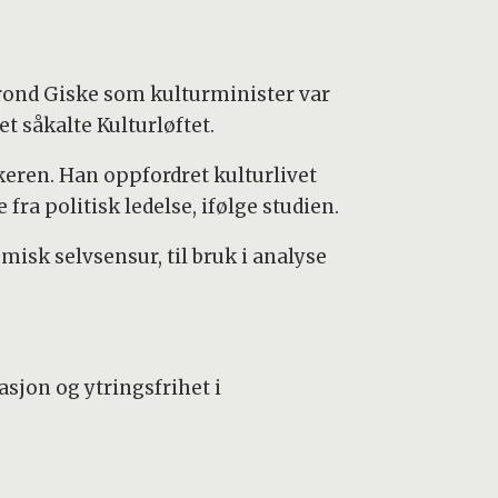
Trond Giske som kulturminister var
t såkalte Kulturløftet.
keren. Han oppfordret kulturlivet
 fra politisk ledelse, ifølge studien.
sk selvsensur, til bruk i analyse
sjon og ytringsfrihet i