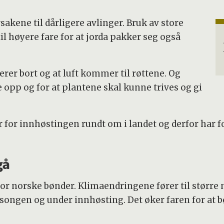
sakene til dårligere avlinger. Bruk av store
il høyere fare for at jorda pakker seg også
erer bort og at luft kommer til røttene. Og
ke opp og for at plantene skal kunne trives og gi
for innhøstingen rundt om i landet og derfor har fo
gå
for norske bønder. Klimaendringene fører til størr
songen og under innhøsting. Det øker faren for at 