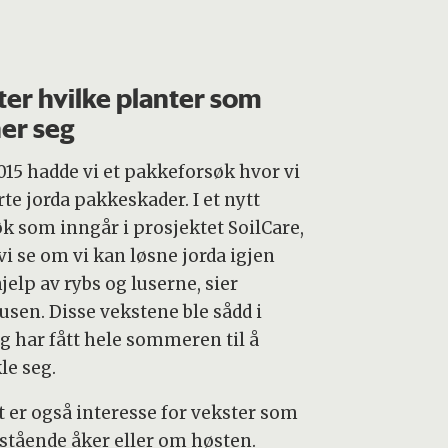
ter hvilke planter som
er seg
2015 hadde vi et pakkeforsøk hvor vi
te jorda pakkeskader. I et nytt
øk som inngår i prosjektet SoilCare,
vi se om vi kan løsne jorda igjen
jelp av rybs og luserne, sier
usen. Disse vekstene ble sådd i
og har fått hele sommeren til å
le seg.
t er også interesse for vekster som
i stående åker eller om høsten.