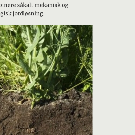
inere såkalt mekanisk og
ogisk jordløsning.