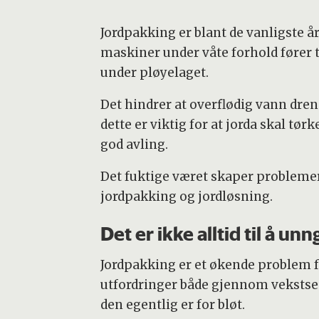
Jordpakking er blant de vanligste år
maskiner under våte forhold fører t
under pløyelaget.
Det hindrer at overflødig vann dren
dette er viktig for at jorda skal tør
god avling.
Det fuktige været skaper problemer 
jordpakking og jordløsning.
Det er ikke alltid til å unn
Jordpakking er et økende problem 
utfordringer både gjennom vekstse
den egentlig er for bløt.