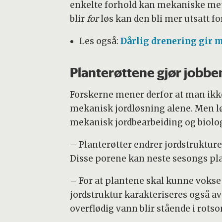
enkelte forhold kan mekaniske meto
blir
for
løs kan den bli mer utsatt fo
Les også:
Dårlig drenering gir m
Planterøttene gjør jobbe
Forskerne mener derfor at man ikk
mekanisk jordløsning alene. Men 
mekanisk jordbearbeiding og biologi
– Planterøtter endrer jordstruktur
Disse porene kan neste sesongs plan
– For at plantene skal kunne vokse 
jordstruktur karakteriseres også av 
overflødig vann blir stående i rotso