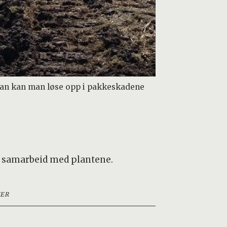
dan kan man løse opp i pakkeskadene
et samarbeid med plantene.
ER