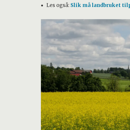
Les også:
Slik må landbruket til