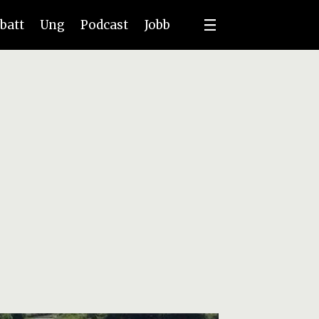
batt
Ung
Podcast
Jobb