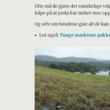
Ofte må de gjøre det vanskelige valg
håpe på at jorda har tørket mer opp 
Og selv om bøndene gjør alt de kan 
Les også:
Tunge maskiner pakker