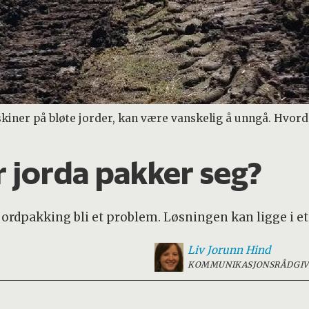
kiner på bløte jorder, kan være vanskelig å unngå. Hvor
r jorda pakker seg?
 jordpakking bli et problem. Løsningen kan ligge i 
Liv Jorunn
Hind
KOMMUNIKASJONSRÅDGIV