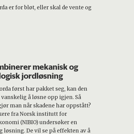
a er for bløt, eller skal de vente og
binerer mekanisk og
logisk jordløsning
jorda først har pakket seg, kan den
 vanskelig å løsne opp igjen. Så
gjør man når skadene har oppstått?
ere fra Norsk institutt for
konomi (NIBIO) undersøker en
 løsning. De vil se på effekten av å