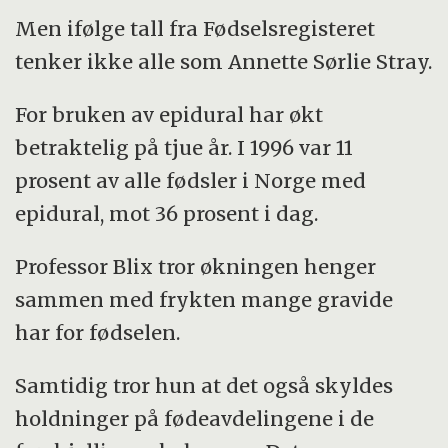
Men ifølge tall fra Fødselsregisteret
tenker ikke alle som Annette Sørlie Stray.
For bruken av epidural har økt
betraktelig på tjue år. I 1996 var 11
prosent av alle fødsler i Norge med
epidural, mot 36 prosent i dag.
Professor Blix tror økningen henger
sammen med frykten mange gravide
har for fødselen.
Samtidig tror hun at det også skyldes
holdninger på fødeavdelingene i de