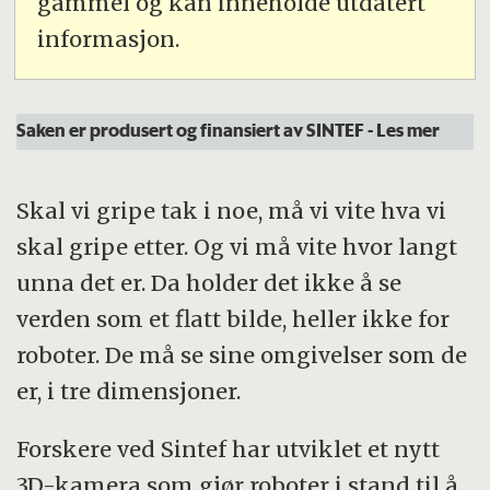
gammel og kan inneholde utdatert
informasjon.
Saken er produsert og finansiert av SINTEF
- Les mer
Skal vi gripe tak i noe, må vi vite hva vi
skal gripe etter. Og vi må vite hvor langt
unna det er. Da holder det ikke å se
verden som et flatt bilde, heller ikke for
roboter. De må se sine omgivelser som de
er, i tre dimensjoner.
Forskere ved Sintef har utviklet et nytt
3D-kamera som gjør roboter i stand til å