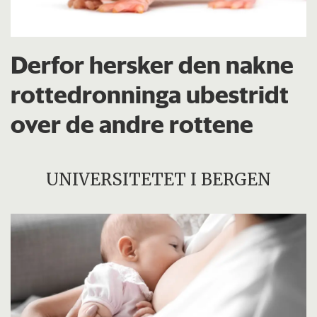
Derfor hersker den nakne
rottedronninga ubestridt
over de andre rottene
UNIVERSITETET I BERGEN