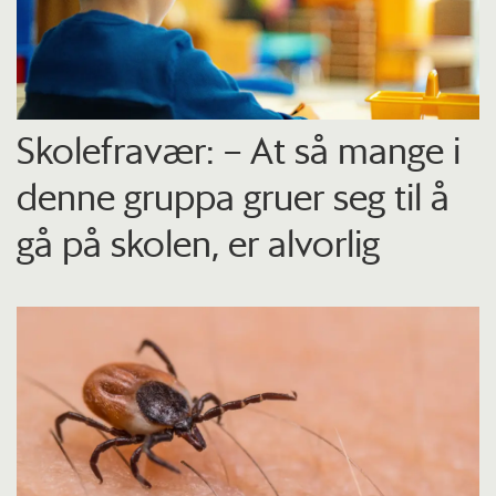
Skolefravær: – At så mange i
denne gruppa gruer seg til å
gå på skolen, er alvorlig