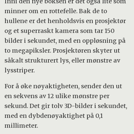
Inni den nye boksen er det også lite som
minner om en rottefelle. Bak de to
hullene er det henholdsvis en prosjektør
og et superraskt kamera som tar 150
bilder i sekundet, med en oppløsning på
to megapiksler. Prosjektøren skyter ut
såkalt strukturert lys, eller mønstre av
lysstriper.
For å øke nøyaktigheten, sender den ut
en sekvens av 12 ulike mønstre per
sekund. Det gir tolv 3D-bilder i sekundet,
med en dybdenøyaktighet på 0,1
millimeter.