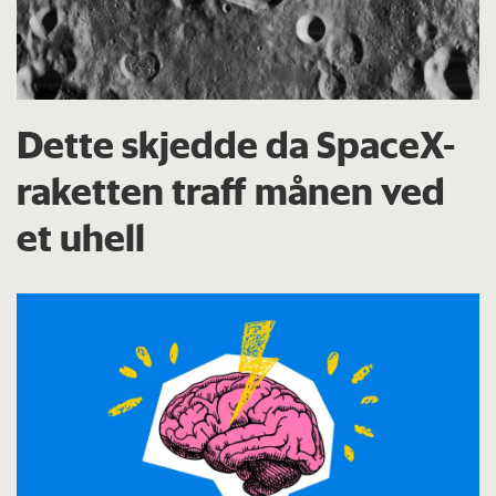
Dette skjedde da SpaceX-
raketten traff månen ved
et uhell