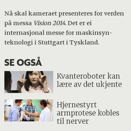
Nå skal kameraet presenteres for verden
på messa
Vision 2014
. Det er ei
internasjonal messe for maskinsyn-
teknologi i Stuttgart i Tyskland.
SE OGSÅ
Kvanteroboter kan
lære av det ukjente
Hjernestyrt
armprotese kobles
til nerver