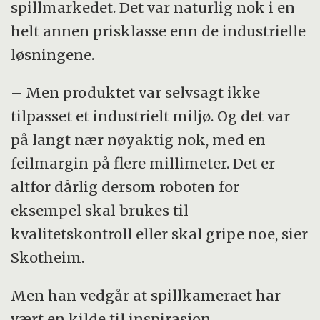
spillmarkedet. Det var naturlig nok i en
helt annen prisklasse enn de industrielle
løsningene.
– Men produktet var selvsagt ikke
tilpasset et industrielt miljø. Og det var
på langt nær nøyaktig nok, med en
feilmargin på flere millimeter. Det er
altfor dårlig dersom roboten for
eksempel skal brukes til
kvalitetskontroll eller skal gripe noe, sier
Skotheim.
Men han vedgår at spillkameraet har
vært en kilde til inspirasjon.