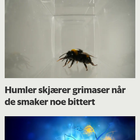
Humler skjærer grimaser når
de smaker noe bittert