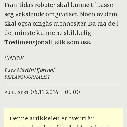
Framtidas roboter skal kunne tilpasse
seg vekslende omgivelser. Noen av dem
skal også omgås mennesker. Da må de i
det minste kunne se skikkelig.
Tredimensjonalt, slik som oss.
SINTEF
Lars Martin
Hjorthol
FRILANSJOURNALIST
06.11.2014 - 05:00
PUBLISERT
Denne artikkelen er over ti år