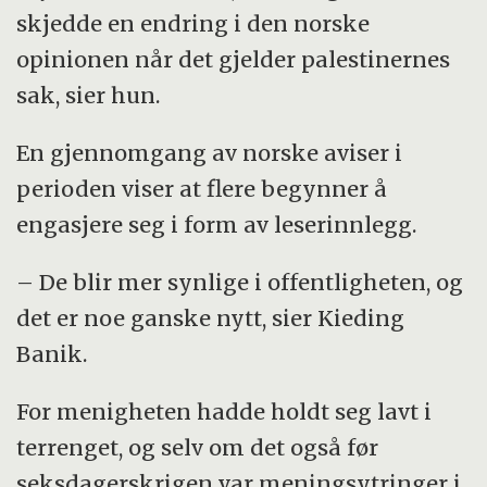
skjedde en endring i den norske
opinionen når det gjelder palestinernes
sak, sier hun.
En gjennomgang av norske aviser i
perioden viser at flere begynner å
engasjere seg i form av leserinnlegg.
– De blir mer synlige i offentligheten, og
det er noe ganske nytt, sier Kieding
Banik.
For menigheten hadde holdt seg lavt i
terrenget, og selv om det også før
seksdagerskrigen var meningsytringer i