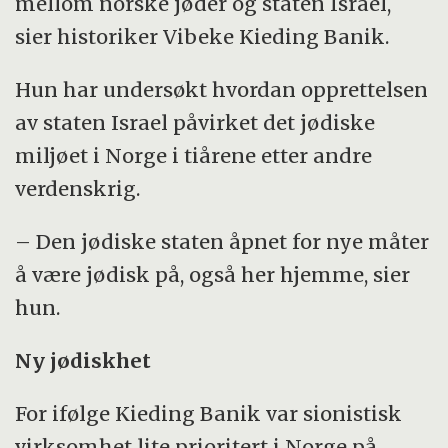
mellom norske jøder og staten Israel,
sier historiker Vibeke Kieding Banik.
Hun har undersøkt hvordan opprettelsen
av staten Israel påvirket det jødiske
miljøet i Norge i tiårene etter andre
verdenskrig.
– Den jødiske staten åpnet for nye måter
å være jødisk på, også her hjemme, sier
hun.
Ny jødiskhet
For ifølge Kieding Banik var sionistisk
virksomhet lite prioritert i Norge på