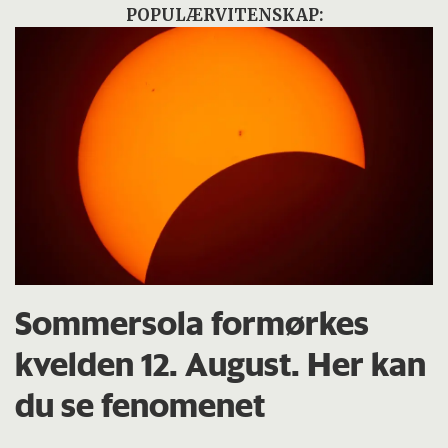
POPULÆRVITENSKAP:
Sommersola formørkes
kvelden 12. August. Her kan
du se fenomenet