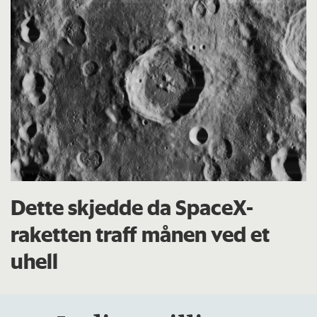
Dette skjedde da SpaceX-
raketten traff månen ved et
uhell