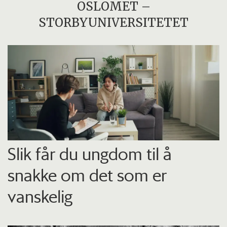
OSLOMET –
STORBYUNIVERSITETET
Slik får du ungdom til å
snakke om det som er
vanskelig