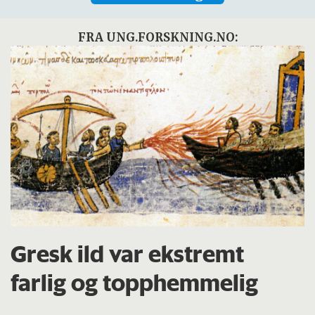
FRA UNG.FORSKNING.NO:
Gresk ild var ekstremt
farlig og topphemmelig