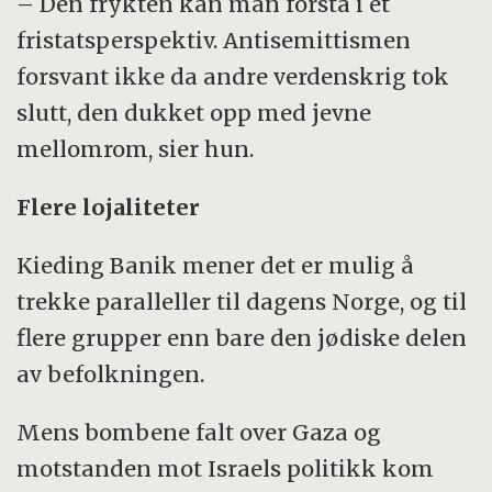
– Den frykten kan man forstå i et
fristatsperspektiv. Antisemittismen
forsvant ikke da andre verdenskrig tok
slutt, den dukket opp med jevne
mellomrom, sier hun.
Flere lojaliteter
Kieding Banik mener det er mulig å
trekke paralleller til dagens Norge, og til
flere grupper enn bare den jødiske delen
av befolkningen.
Mens bombene falt over Gaza og
motstanden mot Israels politikk kom