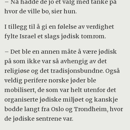
– Nå hadde de jo et valg med tanke på
hvor de ville bo, sier hun.
I tillegg til å gi en følelse av verdighet
fylte Israel et slags jødisk tomrom.
– Det ble en annen måte å være jødisk
på som ikke var så avhengig av det
religiøse og det tradisjonsbundne. Også
veldig perifere norske jøder ble
mobilisert, de som var helt utenfor det
organiserte jødiske miljøet og kanskje
bodde langt fra Oslo og Trondheim, hvor
de jødiske sentrene var.