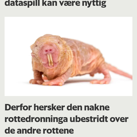
dataspill kan være nyttig
Derfor hersker den nakne
rottedronninga ubestridt over
de andre rottene