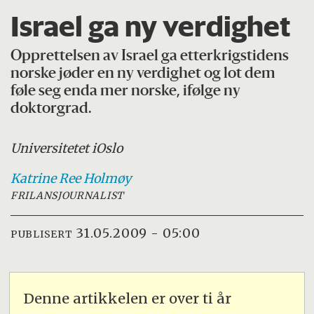
Israel ga ny verdighet
Opprettelsen av Israel ga etterkrigstidens
norske jøder en ny verdighet og lot dem
føle seg enda mer norske, ifølge ny
doktorgrad.
Universitetet i
Oslo
Katrine
Ree Holmøy
FRILANSJOURNALIST
31.05.2009 - 05:00
PUBLISERT
Denne artikkelen er over ti år