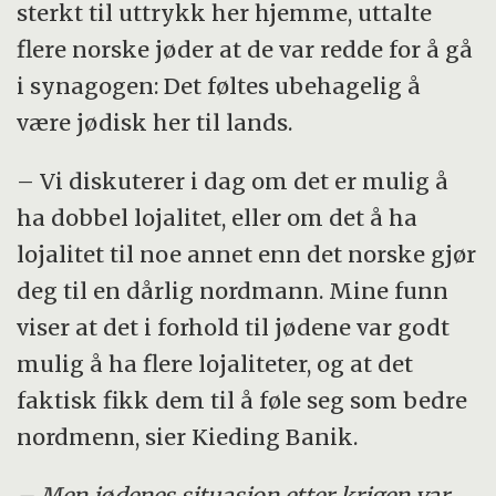
sterkt til uttrykk her hjemme, uttalte
flere norske jøder at de var redde for å gå
i synagogen: Det føltes ubehagelig å
være jødisk her til lands.
– Vi diskuterer i dag om det er mulig å
ha dobbel lojalitet, eller om det å ha
lojalitet til noe annet enn det norske gjør
deg til en dårlig nordmann. Mine funn
viser at det i forhold til jødene var godt
mulig å ha flere lojaliteter, og at det
faktisk fikk dem til å føle seg som bedre
nordmenn, sier Kieding Banik.
– Men jødenes situasjon etter krigen var