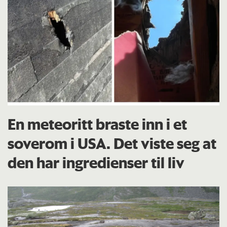
En meteoritt braste inn i et
soverom i USA. Det viste seg at
den har ingredienser til liv