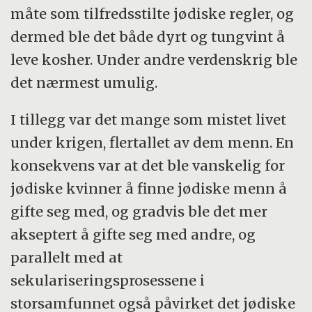
måte som tilfredsstilte jødiske regler, og
dermed ble det både dyrt og tungvint å
leve kosher. Under andre verdenskrig ble
det nærmest umulig.
I tillegg var det mange som mistet livet
under krigen, flertallet av dem menn. En
konsekvens var at det ble vanskelig for
jødiske kvinner å finne jødiske menn å
gifte seg med, og gradvis ble det mer
akseptert å gifte seg med andre, og
parallelt med at
sekulariseringsprosessene i
storsamfunnet også påvirket det jødiske