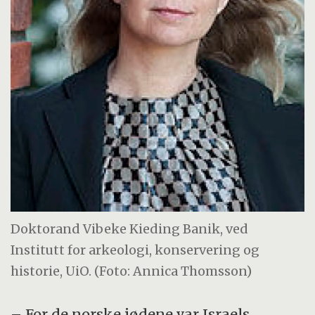
Doktorand Vibeke Kieding Banik, ved
Institutt for arkeologi, konservering og
historie, UiO. (Foto: Annica Thomsson)
– For de norske jødene var Israels