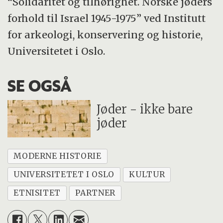
“Solidaritet og tilhørighet. Norske jøders
forhold til Israel 1945-1975” ved Institutt
for arkeologi, konservering og historie,
Universitetet i Oslo.
SE OGSÅ
Jøder - ikke bare
jøder
MODERNE HISTORIE
UNIVERSITETET I OSLO
KULTUR
ETNISITET
PARTNER