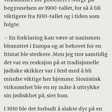
begynnelsen av 1900-tallet, for så å bli
viktigere fra 1930-tallet og i tiden som
fulgte.
– En forklaring kan være at nazismen
blomstret i Europa og at behovet for en
fristat ble sterkere. Men jeg tror samtidig
det var en reaksjon på at tradisjonelle
jødiske skikker var i ferd med å bli
mindre viktige her hjemme. Sionistisk
virksomhet ble en ny måte å uttrykke
sin jødiskhet på, sier hun.
I 1930 ble det forbudt å slakte dyr på en