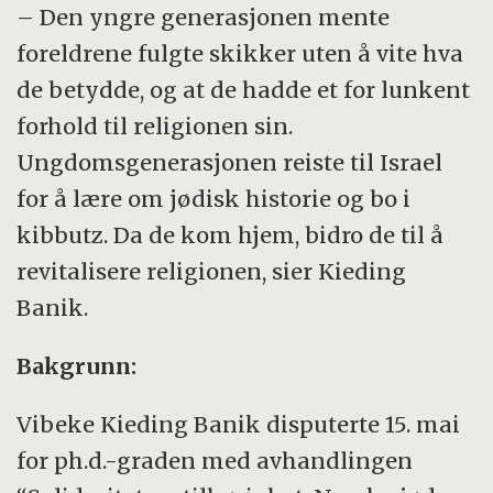
– Den yngre generasjonen mente
foreldrene fulgte skikker uten å vite hva
de betydde, og at de hadde et for lunkent
forhold til religionen sin.
Ungdomsgenerasjonen reiste til Israel
for å lære om jødisk historie og bo i
kibbutz. Da de kom hjem, bidro de til å
revitalisere religionen, sier Kieding
Banik.
Bakgrunn:
Vibeke Kieding Banik disputerte 15. mai
for ph.d.-graden med avhandlingen