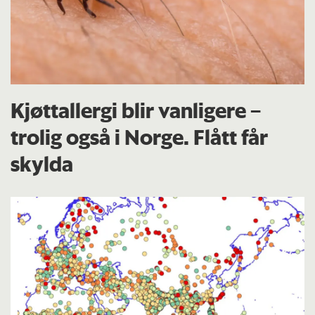
Kjøttallergi blir vanligere –
trolig også i Norge. Flått får
skylda