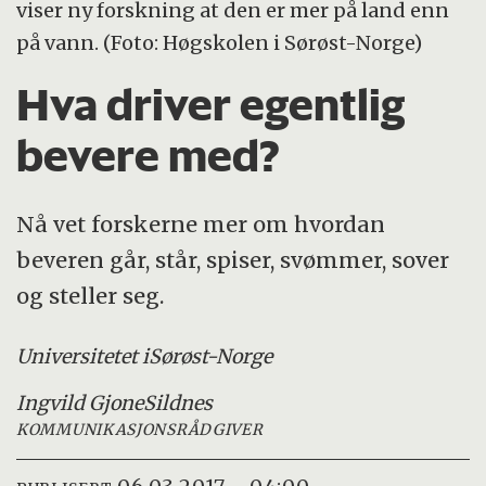
viser ny forskning at den er mer på land enn
på vann. (Foto: Høgskolen i Sørøst-Norge)
Hva driver egentlig
bevere med?
Nå vet forskerne mer om hvordan
beveren går, står, spiser, svømmer, sover
og steller seg.
Universitetet i
Sørøst-Norge
Ingvild Gjone
Sildnes
KOMMUNIKASJONSRÅDGIVER