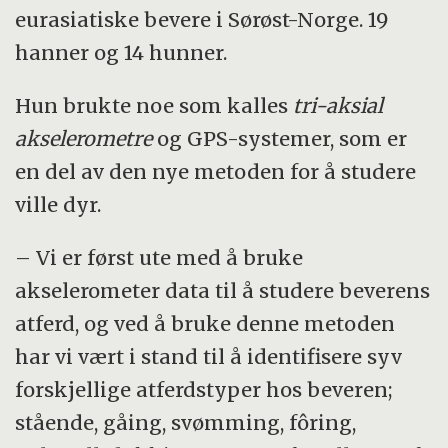
eurasiatiske bevere i Sørøst-Norge. 19
hanner og 14 hunner.
Hun brukte noe som kalles
tri-aksial
akselerometre
og GPS-systemer, som er
en del av den nye metoden for å studere
ville dyr.
– Vi er først ute med å bruke
akselerometer data til å studere beverens
atferd, og ved å bruke denne metoden
har vi vært i stand til å identifisere syv
forskjellige atferdstyper hos beveren;
stående, gåing, svømming, fôring,