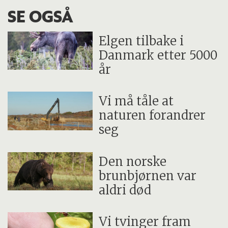
SE OGSÅ
Elgen tilbake i
Danmark etter 5000
år
Vi må tåle at
naturen forandrer
seg
Den norske
brunbjørnen var
aldri død
Vi tvinger fram