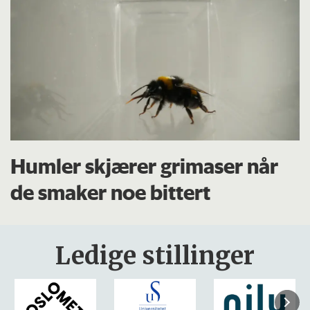
Humler skjærer grimaser når
de smaker noe bittert
Ledige stillinger