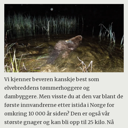
Vi kjenner beveren kanskje best som
elvebreddens tømmerhoggere og
dambyggere. Men visste du at den var blant de
første innvandrerne etter istida i Norge for
omkring 10 000 år siden? Den er også vår
største gnager og kan bli opp til 25 kilo. Nå