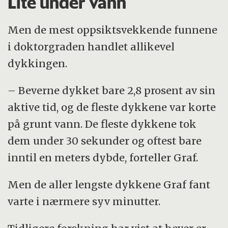
Lite under vann
Men de mest oppsiktsvekkende funnene
i doktorgraden handlet allikevel
dykkingen.
– Beverne dykket bare 2,8 prosent av sin
aktive tid, og de fleste dykkene var korte
på grunt vann. De fleste dykkene tok
dem under 30 sekunder og oftest bare
inntil en meters dybde, forteller Graf.
Men de aller lengste dykkene Graf fant
varte i nærmere syv minutter.