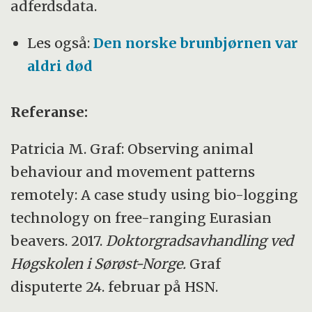
adferdsdata.
Les også:
Den norske brunbjørnen var
aldri død
Referanse:
Patricia M. Graf: Observing animal
behaviour and movement patterns
remotely: A case study using bio-logging
technology on free-ranging Eurasian
beavers. 2017.
Doktorgradsavhandling ved
Høgskolen i Sørøst-Norge.
Graf
disputerte 24. februar på HSN.