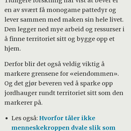
Tidligere forskning har vist at bever er
en av svært få monogame pattedyr og
lever sammen med maken sin hele livet.
Den legger ned mye arbeid og ressurser i
å finne territoriet sitt og bygge opp et
hjem.
Derfor blir det også veldig viktig å
markere grensene for «eiendommen».
Og det gjør beveren ved å sparke opp
jordhauger rundt territoriet sitt som den
markerer på.
Les også:
Hvorfor tåler ikke
menneskekroppen dvale slik som