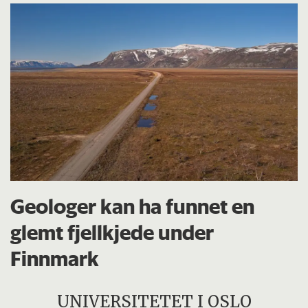
Geologer kan ha funnet en
glemt fjellkjede under
Finnmark
UNIVERSITETET I OSLO