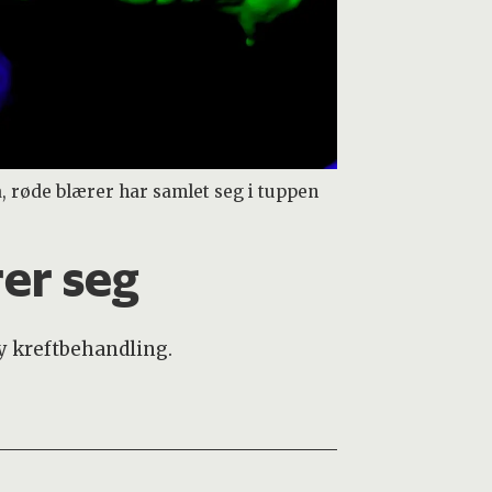
, røde blærer har samlet seg i tuppen
er seg
ny kreftbehandling.