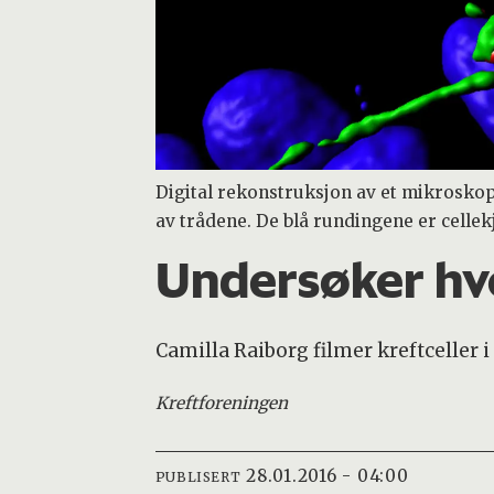
Digital rekonstruksjon av et mikroskopb
av trådene. De blå rundingene er cellek
Undersøker hvo
Camilla Raiborg filmer kreftceller 
Kreftforeningen
28.01.2016 - 04:00
PUBLISERT