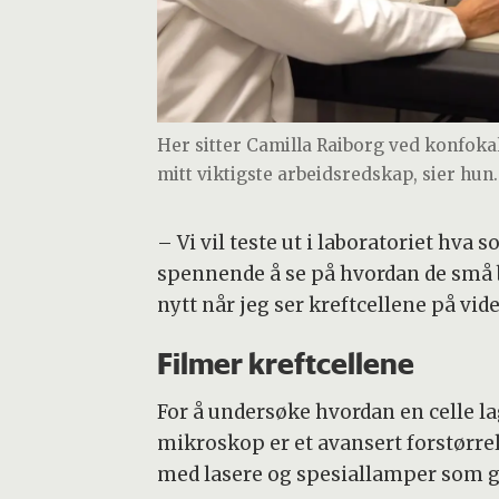
Her sitter Camilla Raiborg ved konfoka
mitt viktigste arbeidsredskap, sier hun
– Vi vil teste ut i laboratoriet hva 
spennende å se på hvordan de små b
nytt når jeg ser kreftcellene på vide
Filmer kreftcellene
For å undersøke hvordan en celle l
mikroskop er et avansert forstørrel
med lasere og spesiallamper som gj