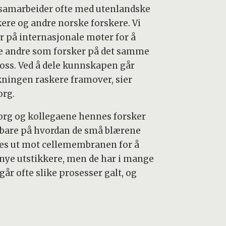
 samarbeider ofte med utenlandske
kere og andre norske forskere. Vi
er på internasjonale møter for å
fe andre som forsker på det samme
oss. Ved å dele kunnskapen går
kningen raskere framover, sier
org.
org og kollegaene hennes forsker
 bare på hvordan de små blærene
es ut mot cellemembranen for å
 nye utstikkere, men de har i mange
går ofte slike prosesser galt, og