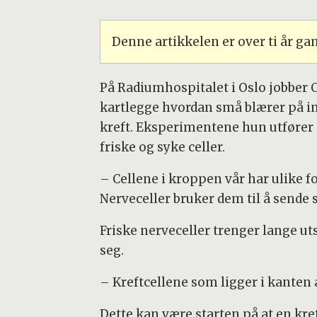
Denne artikkelen er over ti år g
På Radiumhospitalet i Oslo jobber
kartlegge hvordan små blærer på inn
kreft. Eksperimentene hun utfører
friske og syke celler.
– Cellene i kroppen vår har ulike fo
Nerveceller bruker dem til å sende s
Friske nerveceller trenger lange uts
seg.
– Kreftcellene som ligger i kanten a
Dette kan være starten på at en kref