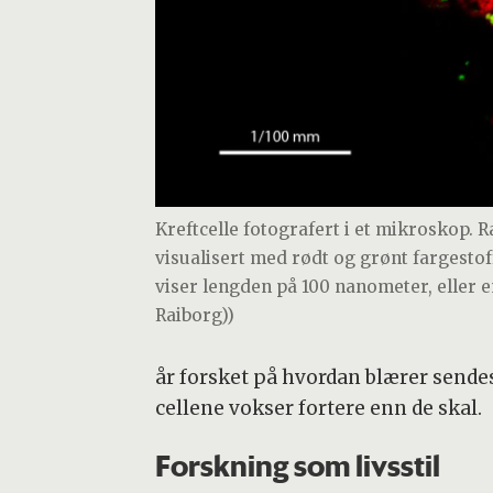
Kreftcelle fotografert i et mikroskop. R
visualisert med rødt og grønt fargestoff
viser lengden på 100 nanometer, eller en
Raiborg))
år forsket på hvordan blærer sendes 
cellene vokser fortere enn de skal.
Forskning som livsstil