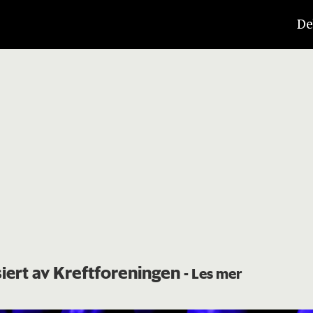
De
Kreftforeningen
iert av
- Les mer