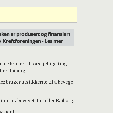
aken er produsert og finansiert
v Kreftforeningen
- Les mer
de bruker til forskjellige ting.
ller Raiborg.
ler bruker utstikkerne til å bevege
inn i nabovevet, forteller Raiborg.
pasient.