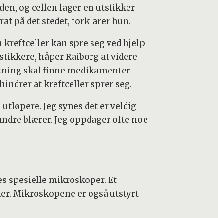
den, og cellen lager en utstikker
at på det stedet, forklarer hun.
 kreftceller kan spre seg ved hjelp
tstikkere, håper Raiborg at videre
kning skal finne medikamenter
indrer at kreftceller sprer seg.
 utløpere. Jeg synes det er veldig
ndre blærer. Jeg oppdager ofte noe
es spesielle mikroskoper. Et
aer. Mikroskopene er også utstyrt