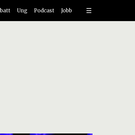
batt
Ung
Podcast
Jobb