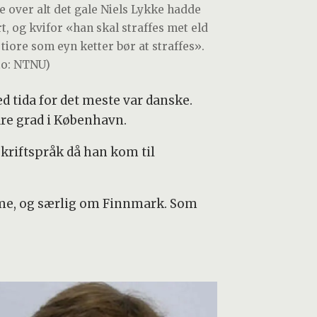
te over alt det gale Niels Lykke hadde
rt, og kvifor «han skal straffes met eld
 tiore som eyn ketter bør at straffes».
to: NTNU)
 tida for det meste var danske.
kare grad i København.
kriftspråk då han kom til
ømme, og særlig om Finnmark. Som