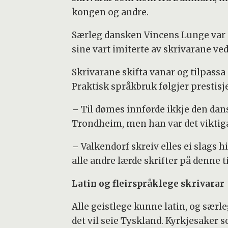
kongen og andre.
Særleg dansken Vincens Lunge var ei
sine vart imiterte av skrivarane ved
Skrivarane skifta vanar og tilpass
Praktisk språkbruk følgjer prestisje
– Til dømes innførde ikkje den dan
Trondheim, men han var det viktigas
– Valkendorf skreiv elles ei slags
alle andre lærde skrifter på denne ti
Latin og fleirspråklege skrivarar
Alle geistlege kunne latin, og særl
det vil seie Tyskland. Kyrkjesaker 