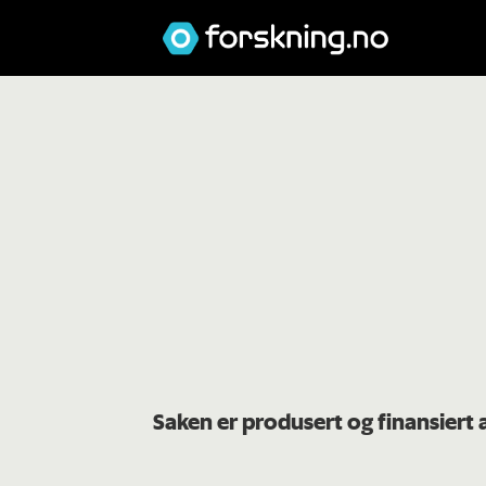
Saken er produsert og finansier