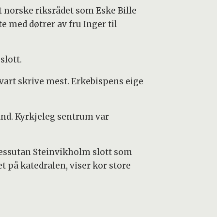
t norske riksrådet som Eske Bille
 med døtrer av fru Inger til
slott.
 vart skrive mest. Erkebispens eige
and. Kyrkjeleg sentrum var
 dessutan Steinvikholm slott som
t på katedralen, viser kor store