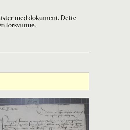
vkister med dokument. Dette
en forsvunne.