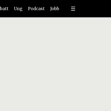
batt
Ung
Podcast
Jobb