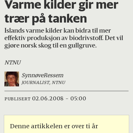
Varme kilder gir mer
trær på tanken
Islands varme kilder kan bidra til mer
effektiv produksjon av biodrivstoff. Det vil
gjøre norsk skog til en gullgruve.
NTNU
Synnøve
Ressem
JOURNALIST, NTNU
02.06.2008 - 05:00
PUBLISERT
Denne artikkelen er over ti år