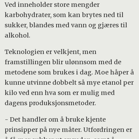
Ved inneholder store mengder
karbohydrater, som kan brytes ned til
sukker, blandes med vann og gjæres til
alkohol.
Teknologien er velkjent, men
framstillingen blir ulønnsom med de
metodene som brukes i dag. Moe håper å
kunne utvinne dobbelt så mye etanol per
kilo ved enn hva som er mulig med
dagens produksjonsmetoder.
- Det handler om å bruke kjente
prinsipper på nye måter. Utfordringen er