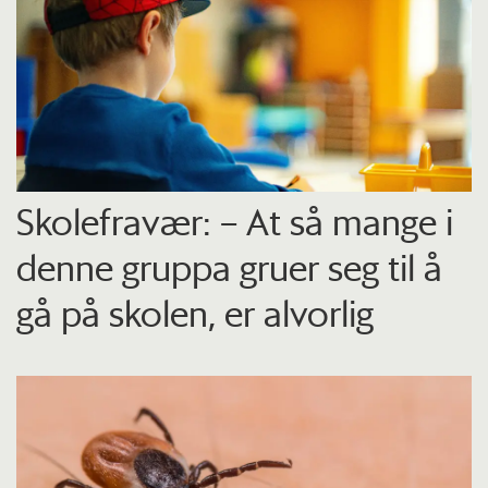
Skolefravær: – At så mange i
denne gruppa gruer seg til å
gå på skolen, er alvorlig