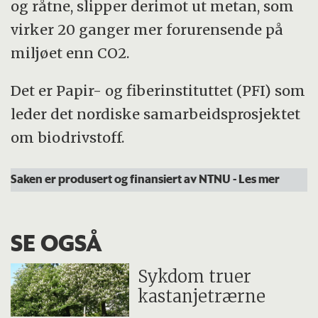
og råtne, slipper derimot ut metan, som
virker 20 ganger mer forurensende på
miljøet enn CO2.
Det er Papir- og fiberinstituttet (PFI) som
leder det nordiske samarbeidsprosjektet
om biodrivstoff.
Saken er produsert og finansiert av NTNU
- Les mer
SE OGSÅ
Sykdom truer
kastanjetrærne