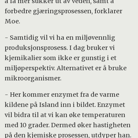
å få mer sukker ut av veden, samt å
forbedre gjæringsprosessen, forklarer
Moe.
- Samtidig vil vi ha en miljøvennlig
produksjonsprosess. I dag bruker vi
kjemikalier som ikke er gunstig i et
miljøperspektiv. Alternativet er å bruke
mikroorganismer.
- Her kommer enzymet fra de varme
kildene på Island inn i bildet. Enzymet
vil bidra til at vi kan øke temperaturen
med 10 grader. Dermed øker hastigheten
på den kjemiske prosessen, utdyper han.