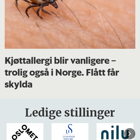
Kjøttallergi blir vanligere –
trolig også i Norge. Flått får
skylda
Ledige stillinger