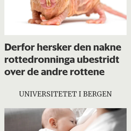
Derfor hersker den nakne
rottedronninga ubestridt
over de andre rottene
UNIVERSITETET I BERGEN