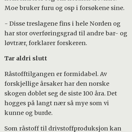
Moe bruker furu og osp i forsøkene sine.
- Disse treslagene fins i hele Norden og
har stor overføringsgrad til andre bar- og
løvtrær, forklarer forskeren.
Tar aldri slutt
Råstofftilgangen er formidabel. Av
forskjellige årsaker har den norske
skogen doblet seg de siste 100 åra. Det
hogges på langt nær så mye som vi
kunne og burde.
Som råstoff til drivstoffproduksjon kan