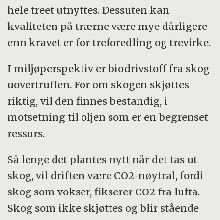
hele treet utnyttes. Dessuten kan
kvaliteten på trærne være mye dårligere
enn kravet er for treforedling og trevirke.
I miljøperspektiv er biodrivstoff fra skog
uovertruffen. For om skogen skjøttes
riktig, vil den finnes bestandig, i
motsetning til oljen som er en begrenset
ressurs.
Så lenge det plantes nytt når det tas ut
skog, vil driften være CO2-nøytral, fordi
skog som vokser, fikserer CO2 fra lufta.
Skog som ikke skjøttes og blir stående