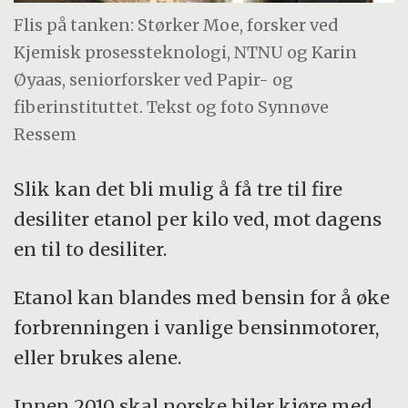
Flis på tanken: Størker Moe, forsker ved
Kjemisk prosessteknologi, NTNU og Karin
Øyaas, seniorforsker ved Papir- og
fiberinstituttet. Tekst og foto Synnøve
Ressem
Slik kan det bli mulig å få tre til fire
desiliter etanol per kilo ved, mot dagens
en til to desiliter.
Etanol kan blandes med bensin for å øke
forbrenningen i vanlige bensinmotorer,
eller brukes alene.
Innen 2010 skal norske biler kjøre med