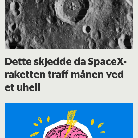
Dette skjedde da SpaceX-
raketten traff månen ved
et uhell