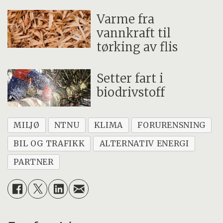
Varme fra
vannkraft til
tørking av flis
Setter fart i
biodrivstoff
MILJØ
NTNU
KLIMA
FORURENSNING
BIL OG TRAFIKK
ALTERNATIV ENERGI
PARTNER