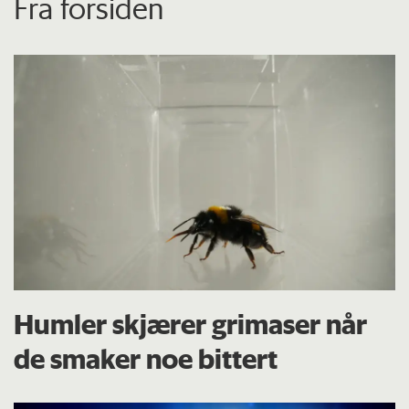
Fra forsiden
Humler skjærer grimaser når
de smaker noe bittert