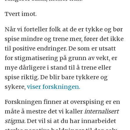
Tvert imot.
Når vi forteller folk at de er tykke og bør
spise mindre og trene mer, fører det ikke
til positive endringer. De som er utsatt
for stigmatisering på grunn av vekt, er
mye dårligere i stand til å trene eller
spise riktig. De blir bare tykkere og
sykere,
viser forskningen.
Forskningen finner at overspising er en
måte å mestre det vi kaller
internalisert
stigma.
Det vil si at du har innarbeidet