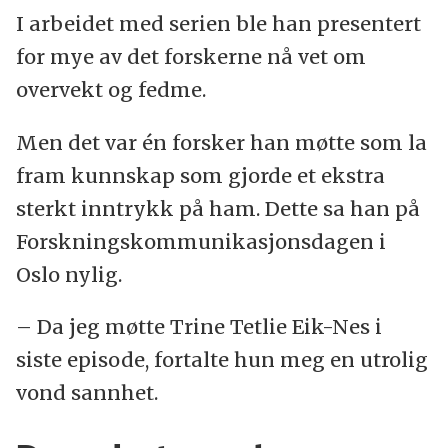
I arbeidet med serien ble han presentert
for mye av det forskerne nå vet om
overvekt og fedme.
Men det var én forsker han møtte som la
fram kunnskap som gjorde et ekstra
sterkt inntrykk på ham. Dette sa han på
Forskningskommunikasjonsdagen i
Oslo nylig.
– Da jeg møtte Trine Tetlie Eik-Nes i
siste episode, fortalte hun meg en utrolig
vond sannhet.