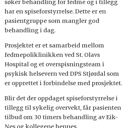
søker behandling for fedme og i tillegg
har en spiseforstyrrelse. Dette er en
pasientgruppe som mangler god
behandling i dag.
Prosjektet er et samarbeid mellom
fedmepoliklinikken ved St. Olavs
Hospital og et overspisningsteam i
psykisk helsevern ved DPS Stjørdal som
er opprettet i forbindelse med prosjektet.
Blir det der oppdaget spiseforstyrrelse i
tillegg til sykelig overvekt, får pasienten
tilbud om 30 timers behandling av Eik-
Nes og kollegene hennes.