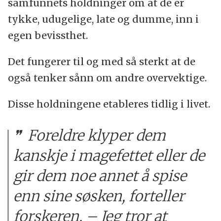
samfunnets holdninger om at de er
tykke, udugelige, late og dumme, inn i
egen bevissthet.
Det fungerer til og med så sterkt at de
også tenker sånn om andre overvektige.
Disse holdningene etableres tidlig i livet.
Foreldre klyper dem
kanskje i magefettet eller de
gir dem noe annet å spise
enn sine søsken, forteller
forskeren. – Jeg tror at