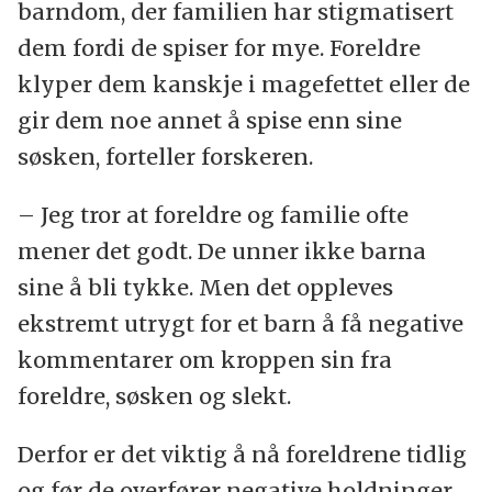
barndom, der familien har stigmatisert
dem fordi de spiser for mye. Foreldre
klyper dem kanskje i magefettet eller de
gir dem noe annet å spise enn sine
søsken, forteller forskeren.
– Jeg tror at foreldre og familie ofte
mener det godt. De unner ikke barna
sine å bli tykke. Men det oppleves
ekstremt utrygt for et barn å få negative
kommentarer om kroppen sin fra
foreldre, søsken og slekt.
Derfor er det viktig å nå foreldrene tidlig
og før de overfører negative holdninger