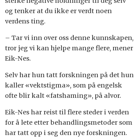
sterke negative holdninger til deg selv
og tenker at du ikke er verdt noen
verdens ting.
– Tar vi inn over oss denne kunnskapen,
tror jeg vi kan hjelpe mange flere, mener
Eik-Nes.
Selv har hun tatt forskningen på det hun
kaller «vektstigma», som på engelsk
ofte blir kalt «fatshaming», på alvor.
Eik-Nes har reist til flere steder i verden
for å lete etter behandlingsmetoder som
har tatt opp i seg den nye forskningen.