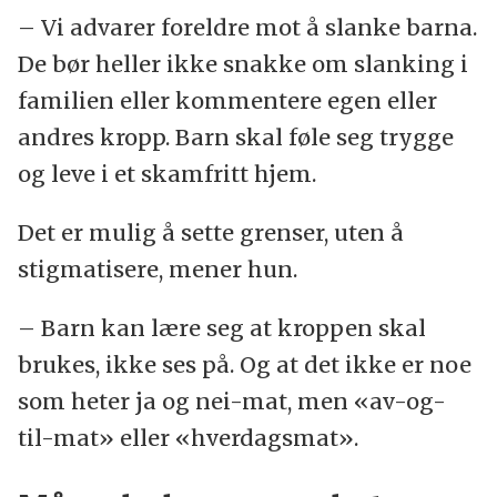
– Vi advarer foreldre mot å slanke barna.
De bør heller ikke snakke om slanking i
familien eller kommentere egen eller
andres kropp. Barn skal føle seg trygge
og leve i et skamfritt hjem.
Det er mulig å sette grenser, uten å
stigmatisere, mener hun.
– Barn kan lære seg at kroppen skal
brukes, ikke ses på. Og at det ikke er noe
som heter ja og nei-mat, men «av-og-
til-mat» eller «hverdagsmat».