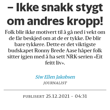
– Ikke snakk stygt
om andres kropp!
Folk blir ikke motivert til å gå ned i vekt om
de får beskjed om at de er tykke. De blir
bare tykkere. Dette er det viktigste
budskapet Ronny Brede Aase håper folk
sitter igjen med å ha sett NRK-serien «Eit
feitt liv».
Siw Ellen
Jakobsen
JOURNALIST
25.12.2021 - 04:31
PUBLISERT