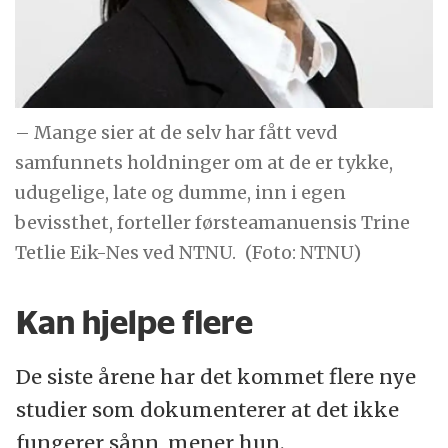
– Mange sier at de selv har fått vevd
samfunnets holdninger om at de er tykke,
udugelige, late og dumme, inn i egen
bevissthet, forteller førsteamanuensis Trine
Tetlie Eik-Nes ved NTNU.
(Foto: NTNU)
Kan hjelpe flere
De siste årene har det kommet flere nye
studier som dokumenterer at det ikke
fungerer sånn, mener hun.