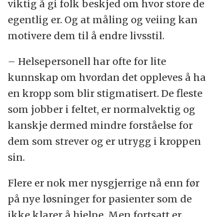
viktig å gi folk beskjed om hvor store de
egentlig er. Og at måling og veiing kan
motivere dem til å endre livsstil.
– Helsepersonell har ofte for lite
kunnskap om hvordan det oppleves å ha
en kropp som blir stigmatisert. De fleste
som jobber i feltet, er normalvektig og
kanskje dermed mindre forståelse for
dem som strever og er utrygg i kroppen
sin.
Flere er nok mer nysgjerrige nå enn før
på nye løsninger for pasienter som de
ikke klarer å hjelpe.
Men fortsatt er