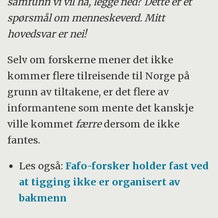
samfunn vi vil ha, legge ned? Dette er et
spørsmål om menneskeverd. Mitt
hovedsvar er nei!
Selv om forskerne mener det ikke
kommer flere tilreisende til Norge på
grunn av tiltakene, er det flere av
informantene som mente det kanskje
ville kommet
færre
dersom de ikke
fantes.
Les også:
Fafo-forsker holder fast ved
at tigging ikke er organisert av
bakmenn