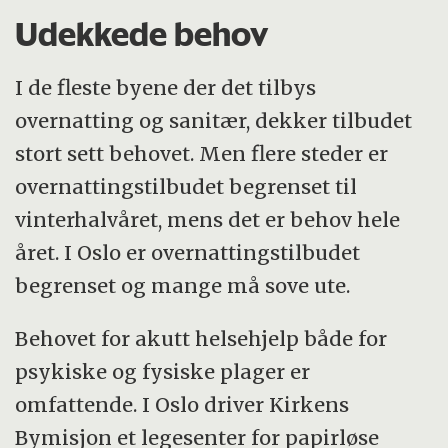
Udekkede behov
I de fleste byene der det tilbys
overnatting og sanitær, dekker tilbudet
stort sett behovet. Men flere steder er
overnattingstilbudet begrenset til
vinter­halvåret, mens det er behov hele
året. I Oslo er overnattingstilbudet
begrenset og mange må sove ute.
Behovet for akutt helsehjelp både for
psykiske og fysiske plager er
omfattende. I Oslo driver Kirkens
Bymisjon et legesenter for papirløse