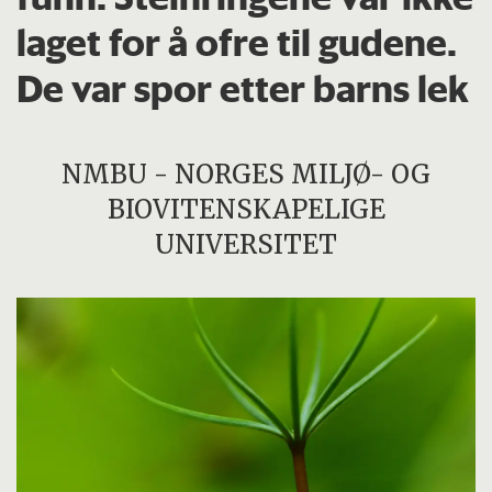
laget for å ofre til gudene.
De var spor etter barns lek
NMBU - NORGES MILJØ- OG
BIOVITENSKAPELIGE
UNIVERSITET