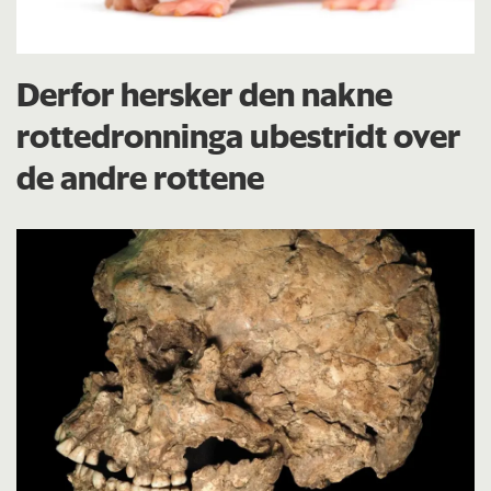
Derfor hersker den nakne
rottedronninga ubestridt over
de andre rottene