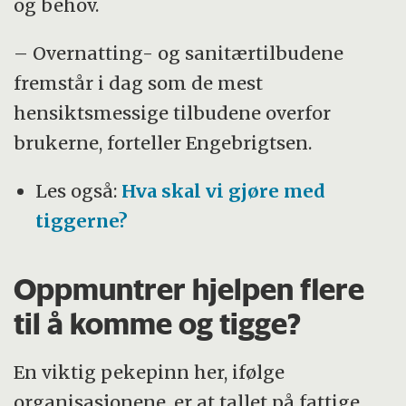
og behov.
– Overnatting- og sanitærtilbudene
fremstår i dag som de mest
hensiktsmessige tilbudene overfor
brukerne, forteller Engebrigtsen.
Les også:
Hva skal vi gjøre med
tiggerne?
Oppmuntrer hjelpen flere
til å komme og tigge?
En viktig pekepinn her, ifølge
organisasjonene, er at tallet på fattige