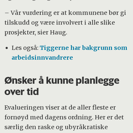
– Vår vur­dering er at kommunene bør gi
tilskudd og være involvert i alle slike
prosjekter, sier Haug.
Les også:
Tiggerne har bakgrunn som
arbeidsinnvandrere
Ønsker å kunne planlegge
over tid
Evalueringen viser at de aller fleste er
fornøyd med dagens ordning. Her er det
særlig den raske og ubyråkratiske