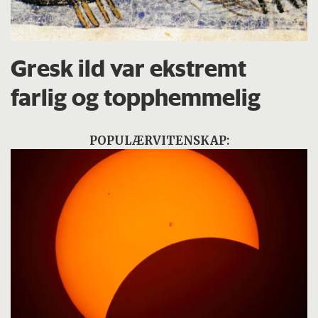
Gresk ild var ekstremt
farlig og topphemmelig
POPULÆRVITENSKAP: