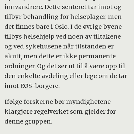
innvandrere. Dette senteret tar imot og
tilbyr behandling for helseplager, men
det finnes bare i Oslo. I de øvrige byene
tilbys helsehjelp ved noen av tiltakene
og ved sykehusene når tilstanden er
akutt, men dette er ikke permanente
ordninger. Og det ser ut til å være opp til
den enkelte avdeling eller lege om de tar
imot EØS-borgere.
Ifølge forskerne bør myndighetene
klargjøre regelverket som gjelder for
denne gruppen.