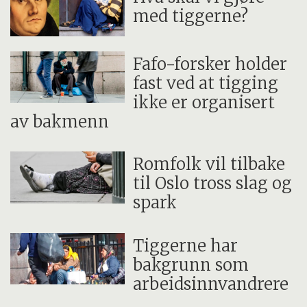
med tiggerne?
Fafo-forsker holder
fast ved at tigging
ikke er organisert
av bakmenn
Romfolk vil tilbake
til Oslo tross slag og
spark
Tiggerne har
bakgrunn som
arbeidsinnvandrere