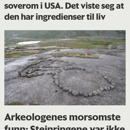
soverom i USA. Det viste seg at
den har ingredienser til liv
Arkeologenes morsomste
funn: Steinringene var ikke