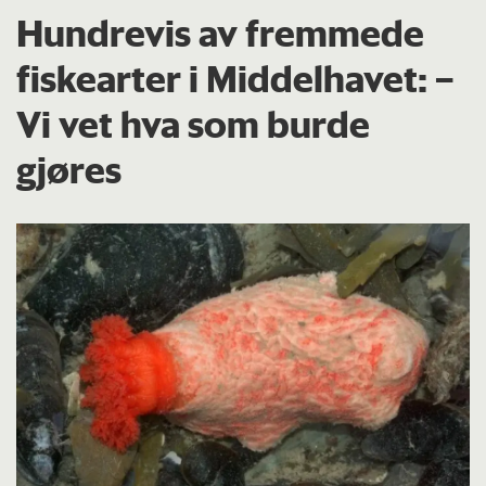
Hundrevis av fremmede
fiskearter i Middelhavet: –
Vi vet hva som burde
gjøres