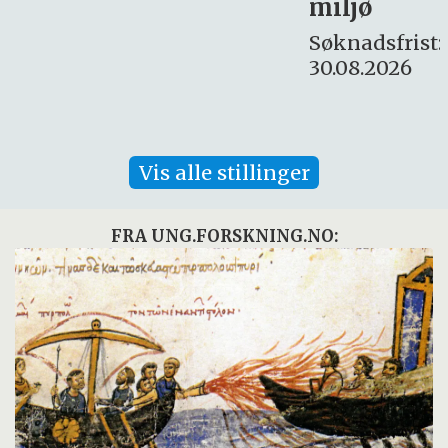
miljø
16. august.
Søknadsfrist:
30.08.2026
Vis alle stillinger
FRA UNG.FORSKNING.NO: