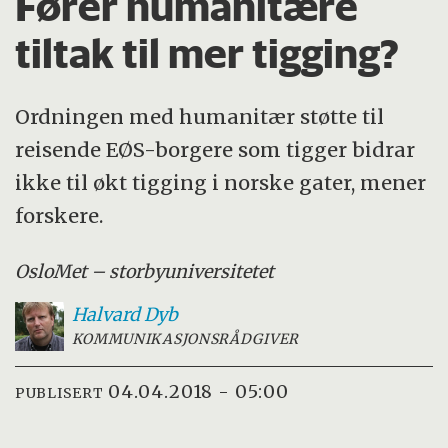
Fører humanitære
tiltak til mer tigging?
Ordningen med humanitær støtte til
reisende EØS-borgere som tigger bidrar
ikke til økt tigging i norske gater, mener
forskere.
OsloMet – storbyuniversitetet
Halvard
Dyb
KOMMUNIKASJONSRÅDGIVER
04.04.2018 - 05:00
PUBLISERT