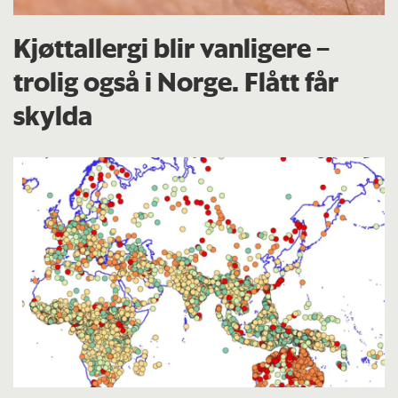
Kjøttallergi blir vanligere –
trolig også i Norge. Flått får
skylda