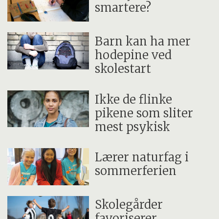
smartere?
Barn kan ha mer
hodepine ved
skolestart
Ikke de flinke
pikene som sliter
mest psykisk
Lærer naturfag i
sommerferien
Skolegårder
favoriserer