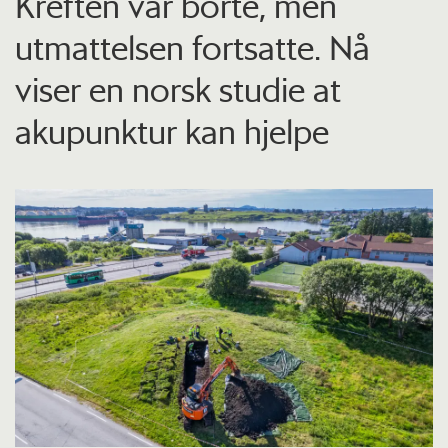
Kreften var borte, men
utmattelsen fortsatte. Nå
viser en norsk studie at
akupunktur kan hjelpe