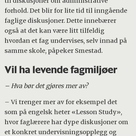
til diskusjoner om administrative
forhold. Det blir for lite tid til inngående
faglige diskusjoner. Dette innebærer
også at det kan være litt tilfeldig
hvordan et fag undervises, selv innad på
samme skole, påpeker Smestad.
Vil ha levende fagmiljøer
– Hva bør det gjøres mer av?
– Vi trenger mer av for eksempel det
som på engelsk heter «Lesson Study»,
hvor faglærere har dype diskusjoner om
et konkret undervisningsopplegg og