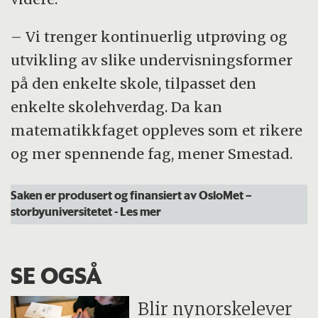
– Vi trenger kontinuerlig utprøving og
utvikling av slike undervisningsformer
på den enkelte skole, tilpasset den
enkelte skolehverdag. Da kan
matematikkfaget oppleves som et rikere
og mer spennende fag, mener Smestad.
Saken er produsert og finansiert av OsloMet –
storbyuniversitetet
- Les mer
SE OGSÅ
Blir nynorskelever