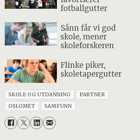
fotballgutter
Sånn får vi god
skole, mener
skoleforskeren
Flinke piker,
skoletapergutter
SKOLE OG UTDANNING
PARTNER
OSLOMET
SAMFUNN