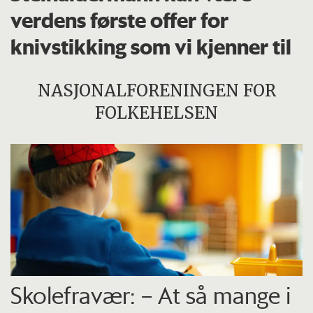
verdens første offer for
knivstikking som vi kjenner til
NASJONALFORENINGEN FOR
FOLKEHELSEN
Skolefravær: – At så mange i