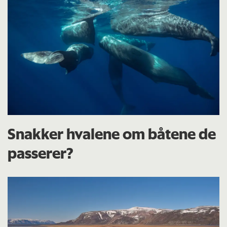
Snakker hvalene om båtene de
passerer?