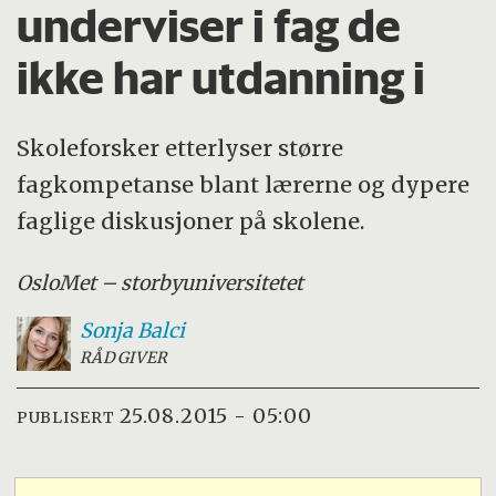
underviser i fag de
ikke har utdanning i
Skoleforsker etterlyser større
fagkompetanse blant lærerne og dypere
faglige diskusjoner på skolene.
OsloMet – storbyuniversitetet
Sonja
Balci
RÅDGIVER
25.08.2015 - 05:00
PUBLISERT