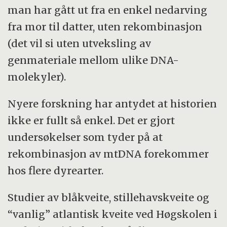
man har gått ut fra en enkel nedarving
fra mor til datter, uten rekombinasjon
(det vil si uten utveksling av
genmateriale mellom ulike DNA-
molekyler).
Nyere forskning har antydet at historien
ikke er fullt så enkel. Det er gjort
undersøkelser som tyder på at
rekombinasjon av mtDNA forekommer
hos flere dyrearter.
Studier av blåkveite, stillehavskveite og
“vanlig” atlantisk kveite ved Høgskolen i