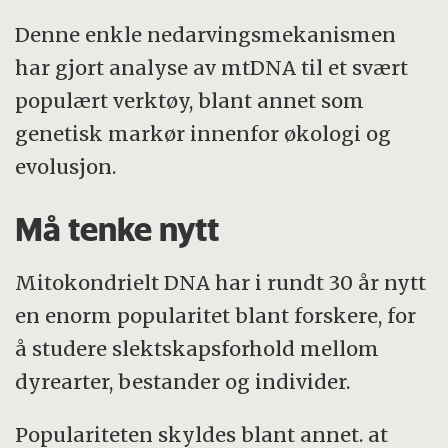
Denne enkle nedarvingsmekanismen
har gjort analyse av mtDNA til et svært
populært verktøy, blant annet som
genetisk markør innenfor økologi og
evolusjon.
Må tenke nytt
Mitokondrielt DNA har i rundt 30 år nytt
en enorm popularitet blant forskere, for
å studere slektskapsforhold mellom
dyrearter, bestander og individer.
Populariteten skyldes blant annet. at