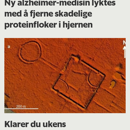
Ny alzheimer-medisin lyktes
med å fjerne skadelige
proteinfloker i hjernen
Klarer du ukens