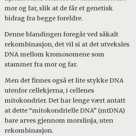
mor og far, slik at de får et genetisk
bidrag fra begge foreldre.
Denne blandingen foregår ved såkalt
rekombinasjon, det vil si at det utveksles
DNA mellom kromosomene som
stammer fra mor og far.
Men det finnes også et lite stykke DNA
utenfor cellekjerna, i cellenes
mitokondrier. Det har lenge vært antatt
at dette “mitokondrielle DNA” (mtDNA)
bare arves gjennom morslinja, uten
rekombinasjon.