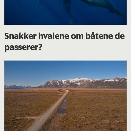
Snakker hvalene om båtene de
passerer?