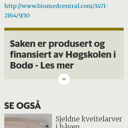
http://www.biomedcentral.com/1471-
2164/9/10
Saken er produsert og
finansiert av Høgskolen i
Bodø -
Les mer
SE OGSÅ
Sjeldne kveitelarver
i håven