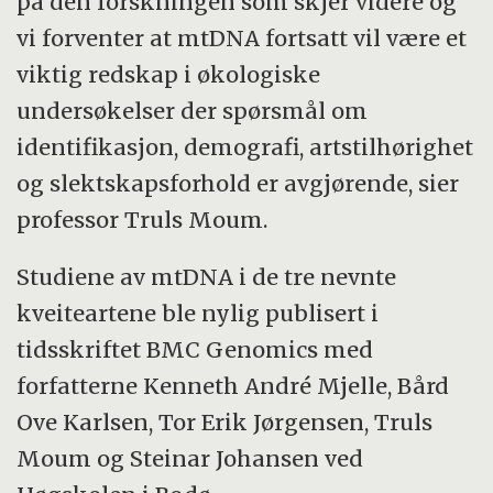
på den forskningen som skjer videre og
vi forventer at mtDNA fortsatt vil være et
viktig redskap i økologiske
undersøkelser der spørsmål om
identifikasjon, demografi, artstilhørighet
og slektskapsforhold er avgjørende, sier
professor Truls Moum.
Studiene av mtDNA i de tre nevnte
kveiteartene ble nylig publisert i
tidsskriftet BMC Genomics med
forfatterne Kenneth André Mjelle, Bård
Ove Karlsen, Tor Erik Jørgensen, Truls
Moum og Steinar Johansen ved