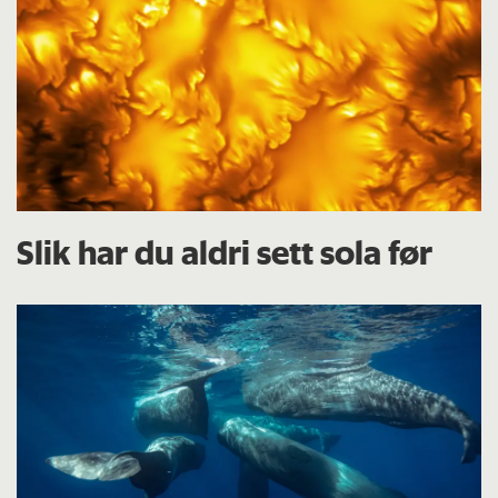
Slik har du aldri sett sola før