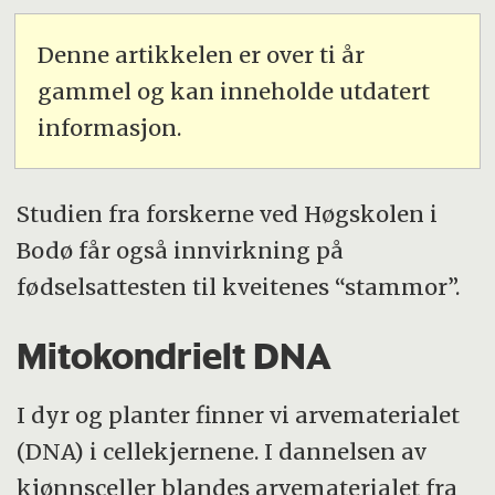
Denne artikkelen er over ti år
gammel og kan inneholde utdatert
informasjon.
Studien fra forskerne ved Høgskolen i
Bodø får også innvirkning på
fødselsattesten til kveitenes “stammor”.
Mitokondrielt DNA
I dyr og planter finner vi arvematerialet
(DNA) i cellekjernene. I dannelsen av
kjønnsceller blandes arvematerialet fra