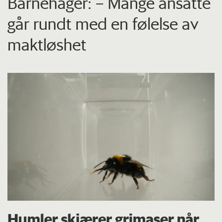
Barnehager: – Mange ansatte
går rundt med en følelse av
maktløshet
Humler skjærer grimaser når