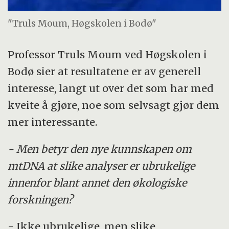
"Truls Moum, Høgskolen i Bodø"
Professor Truls Moum ved Høgskolen i
Bodø sier at resultatene er av generell
interesse, langt ut over det som har med
kveite å gjøre, noe som selvsagt gjør dem
mer interessante.
- Men betyr den nye kunnskapen om
mtDNA at slike analyser er ubrukelige
innenfor blant annet den økologiske
forskningen?
- Ikke ubrukelige, men slike