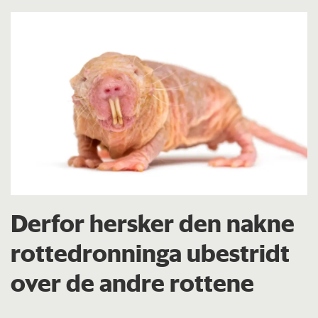
Derfor hersker den nakne
rottedronninga ubestridt
over de andre rottene