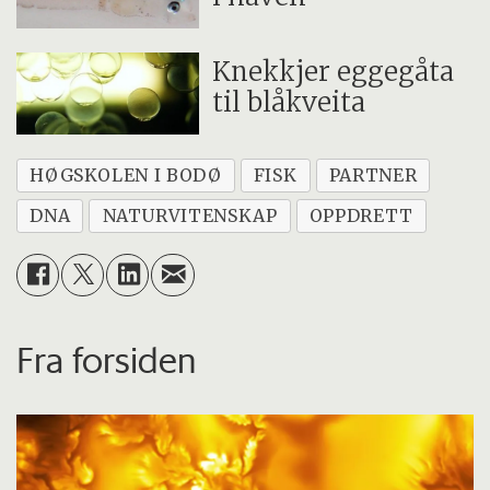
Knekkjer eggegåta
til blåkveita
HØGSKOLEN I BODØ
FISK
PARTNER
DNA
NATURVITENSKAP
OPPDRETT
Fra forsiden