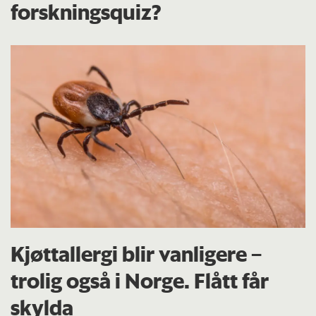
forskningsquiz?
Kjøttallergi blir vanligere –
trolig også i Norge. Flått får
skylda