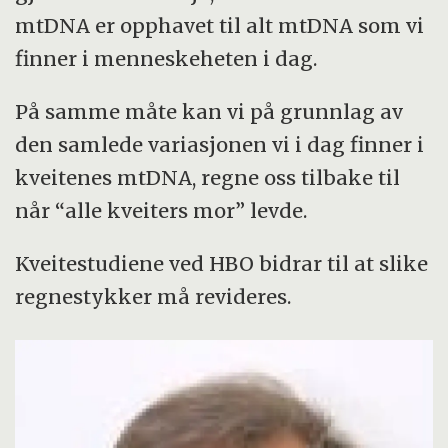
mtDNA er opphavet til alt mtDNA som vi
finner i menneskeheten i dag.
På samme måte kan vi på grunnlag av
den samlede variasjonen vi i dag finner i
kveitenes mtDNA, regne oss tilbake til
når “alle kveiters mor” levde.
Kveitestudiene ved HBO bidrar til at slike
regnestykker må revideres.