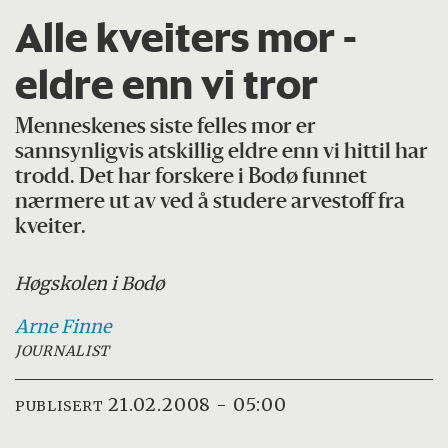
Alle kveiters mor -
eldre enn vi tror
Menneskenes siste felles mor er
sannsynligvis atskillig eldre enn vi hittil har
trodd. Det har forskere i Bodø funnet
nærmere ut av ved å studere arvestoff fra
kveiter.
Høgskolen i Bodø
Arne
Finne
JOURNALIST
21.02.2008 - 05:00
PUBLISERT