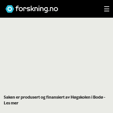
Saken er produsert og finansiert av Høgskolen i Bodø
-
Les mer