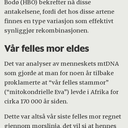
Bodø (HBO) bekrefter nå disse
antakelsene, fordi det hos disse artene
finnes en type variasjon som effektivt
synliggjør rekombinasjonen.
Vår felles mor eldes
Det var analyser av menneskets mtDNA
som gjorde at man for noen år tilbake
proklamerte at “vår felles stammor”
(“mitokondrielle Eva”) levde i Afrika for
cirka 170 000 år siden.
Dette var altså vår siste felles mor regnet
gjennom morslinja, det vil si at hennes