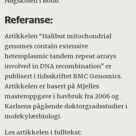
Høgskolen i Bodø.
Referanse:
Artikkelen “Halibut mitochondrial
genomes contain extensive
heteroplasmic tandem repeat arrays
involved in DNA recombination” er
publisert i tidsskriftet BMC Genomics.
Artikkelen er basert på Mjelles
masteroppgave i havbruk fra 2006 og
Karlsens pågående doktorgradsstudier i
molekylærbiologi.
Les artikkelen i fulltekst: