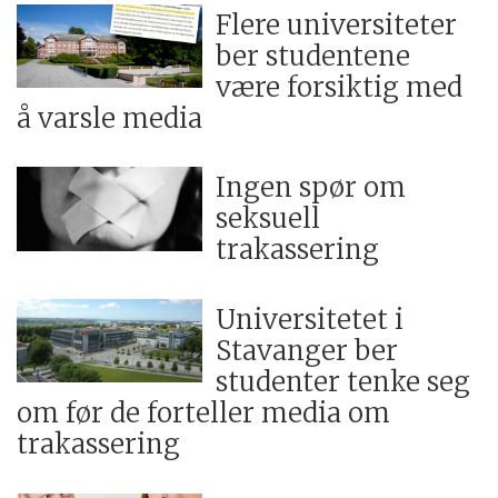
Flere universiteter
ber studentene
være forsiktig med
å varsle media
Ingen spør om
seksuell
trakassering
Universitetet i
Stavanger ber
studenter tenke seg
om før de forteller media om
trakassering