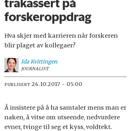
trakassert på
forskeroppdrag
Hva skjer med karrieren når forskeren
blir plaget av kollegaer?
Ida
Kvittingen
JOURNALIST
24.10.2017 - 05:00
PUBLISERT
Å insistere på å ha samtaler mens man er
naken, å vitse om utseende, nedvurdere
evner, tvinge til seg et kyss, voldtekt.