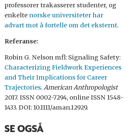
professorer trakasserer studenter, og
enkelte
norske universiteter har
advart mot å fortelle om det eksternt
.
Referanse:
Robin G. Nelson mfl: Signaling Safety:
Characterizing Fieldwork Experiences
and Their Implications for Career
Trajectories
.
American Anthropologist
2017. ISSN 0002-7294, online ISSN 1548-
1433. DOI: 10.1111/aman.12929.
SE OGSÅ