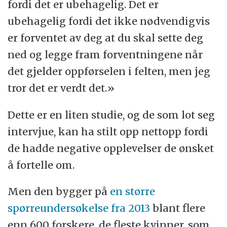
fordi det er ubehagelig. Det er
ubehagelig fordi det ikke nødvendigvis
er forventet av deg at du skal sette deg
ned og legge fram forventningene når
det gjelder oppførselen i felten, men jeg
tror det er verdt det.»
Dette er en liten studie, og de som lot seg
intervjue, kan ha stilt opp nettopp fordi
de hadde negative opplevelser de ønsket
å fortelle om.
Men den bygger på
en større
spørreundersøkelse fra 2013
blant flere
enn 600 forskere, de fleste kvinner, som