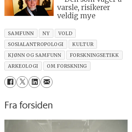
varsle, risikerer
veldig mye
SAMFUNN
NY
VOLD
SOSIALANTROPOLOGI
KULTUR
KJØNN OG SAMFUNN
FORSKNINGSETIKK
ARKEOLOGI
OM FORSKNING
Fra forsiden