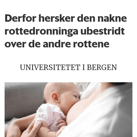
Derfor hersker den nakne
rottedronninga ubestridt
over de andre rottene
UNIVERSITETET I BERGEN