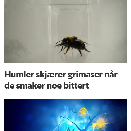
Humler skjærer grimaser når
de smaker noe bittert