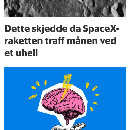
Dette skjedde da SpaceX-
raketten traff månen ved
et uhell