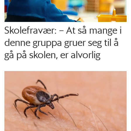
Skolefravær: – At så mange i
denne gruppa gruer seg til å
gå på skolen, er alvorlig