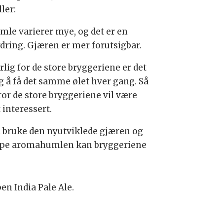
ler:
mle varierer mye, og det er en
rdring. Gjæren er mer forutsigbar.
lig for de store bryggeriene er det
ig å få det samme ølet hver gang. Så
ror de store bryggeriene vil være
 interessert.
å bruke den nyutviklede gjæren og
pe aromahumlen kan bryggeriene
en India Pale Ale.