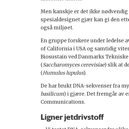
Men kanskje er det ikke nødvendig
spesialdesignet gjær kan gi den e
også miljøet.
En gruppe forskere under ledelse av
of California i USA og samtidig vit
Biosustain ved Danmarks Tekniske 
(
Saccharomyces cerevisiae
) slik at
(
Humulus lupulus
).
De har brukt DNA-sekvenser fra my
basilicum
) i gjære. Det fremgår av e
Communications.
Ligner jetdrivstoff