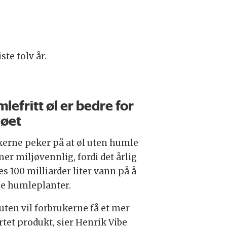
ste tolv år.
lefritt øl er bedre for
jøet
kerne peker på at øl uten humle
mer miljøvennlig, fordi det årlig
s 100 milliarder liter vann på å
e humleplanter.
uten vil forbrukerne få et mer
rtet produkt, sier Henrik Vibe