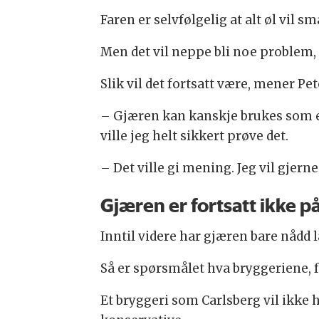
Faren er selvfølgelig at alt øl vil sm
Men det vil neppe bli noe problem,
Slik vil det fortsatt være, mener Pe
– Gjæren kan kanskje brukes som e
ville jeg helt sikkert prøve det.
– Det ville gi mening. Jeg vil gjerne
Gjæren er fortsatt ikke 
Inntil videre har gjæren bare nådd 
Så er spørsmålet hva bryggeriene, 
Et bryggeri som Carlsberg vil ikke