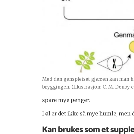
Med den genspleiset gjæren kan man h
bryggingen. (Illustrasjon: C. M. Denby 
spare mye penger.
I øl er det ikke så mye humle, men d
Kan brukes som et supp