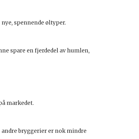
e nye, spennende øltyper.
ne spare en fjerdedel av humlen,
 på markedet.
n andre bryggerier er nok mindre