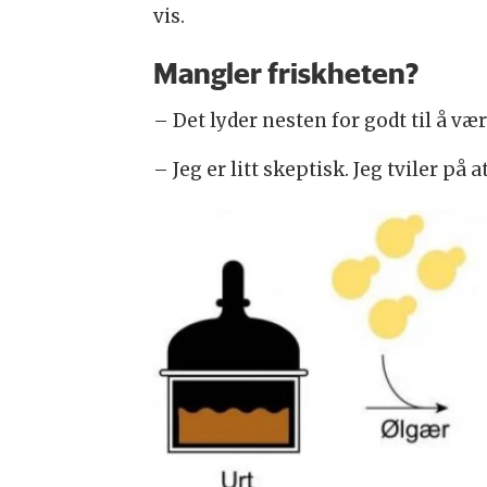
vis.
Mangler friskheten?
– Det lyder nesten for godt til å vær
– Jeg er litt skeptisk. Jeg tviler p