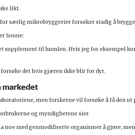
ake likt.
 for særlig mikrobryggerier forsøker stadig å brygg
ter Sonne:
t supplement til humlen. Hvis jeg for eksempel kun
 forsøke det hvis gjæren ikke blir for dyr.
på markedet
laboratoriene, men forskerne vil forsøke å få den ut
forbrukerne og myndighetene sier.
 ha noe med genmodifiserte organismer å gjøre, me