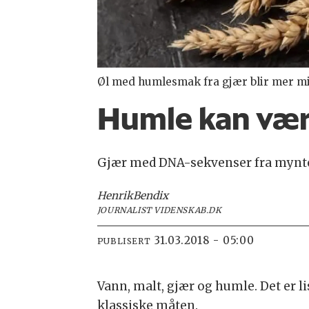
Øl med humlesmak fra gjær blir mer milj
Humle kan være
Gjær med DNA-sekvenser fra mynte 
Henrik
Bendix
JOURNALIST VIDENSKAB.DK
31.03.2018 - 05:00
PUBLISERT
Vann, malt, gjær og humle. Det er li
klassiske måten.