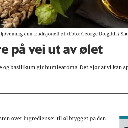
øvennlig enn tradisjonelt øl. (Foto: George Dolgikh / Shu
 på vei ut av ølet
og basilikum gir humlearoma. Det gjør at vi kan sp
sten over ingredienser til øl brygget på den