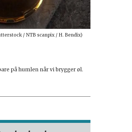
tterstock / NTB scanpix / H. Bendix)
are på humlen når vi brygger øl.