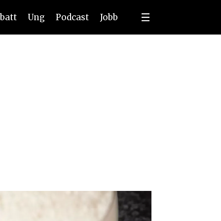
batt
Ung
Podcast
Jobb