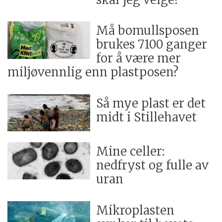
Må bomullsposen
brukes 7100 ganger
for å være mer
miljøvennlig enn plastposen?
Så mye plast er det
midt i Stillehavet
Mine celler:
nedfryst og fulle av
uran
Mikroplasten