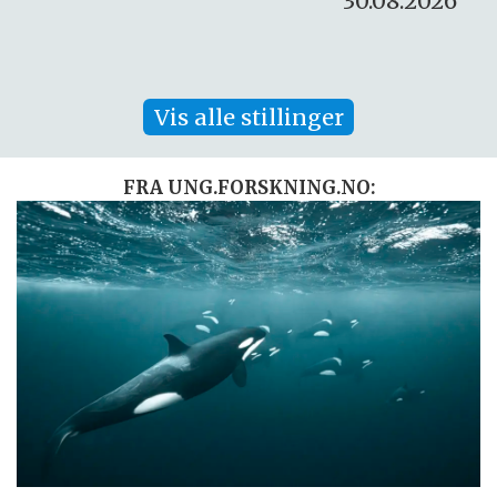
30.08.2026
Vis alle stillinger
FRA UNG.FORSKNING.NO: