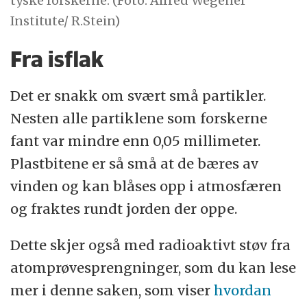
tyske forskerne. (Foto: Alfred Wegener
Institute/ R.Stein)
Fra isflak
Det er snakk om svært små partikler.
Nesten alle partiklene som forskerne
fant var mindre enn 0,05 millimeter.
Plastbitene er så små at de bæres av
vinden og kan blåses opp i atmosfæren
og fraktes rundt jorden der oppe.
Dette skjer også med radioaktivt støv fra
atomprøvesprengninger, som du kan lese
mer i denne saken, som viser
hvordan