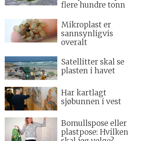
flere hundre tonn
Mikroplast er
sannsynligvis
overalt
Satellitter skal se
plasten i havet
Har kartlagt
sjøbunnen i vest
Bomullspose eller
plastpose: Hvilken
skal jeg velge?