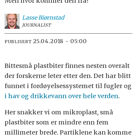
Men hvor kommer den fra?
Lasse
Biørnstad
JOURNALIST
25.04.2018 - 05:00
PUBLISERT
Bittesmå plastbiter finnes nesten overalt
der forskerne leter etter den. Det har blitt
funnet i fordøyelsessystemet til fugler og
i hav og drikkevann over hele verden
.
Her snakker vi om mikroplast, små
plastbiter som er mindre enn fem
millimeter brede. Partiklene kan komme