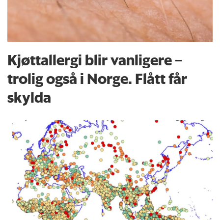
Kjøttallergi blir vanligere –
trolig også i Norge. Flått får
skylda