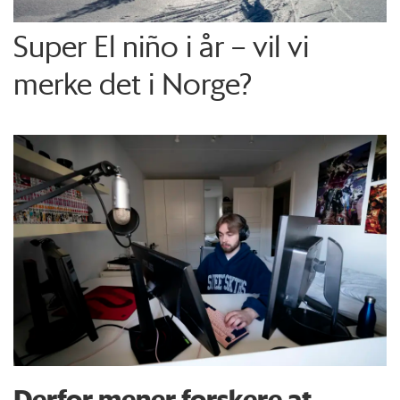
Super El niño i år – vil vi
merke det i Norge?
Derfor mener forskere at