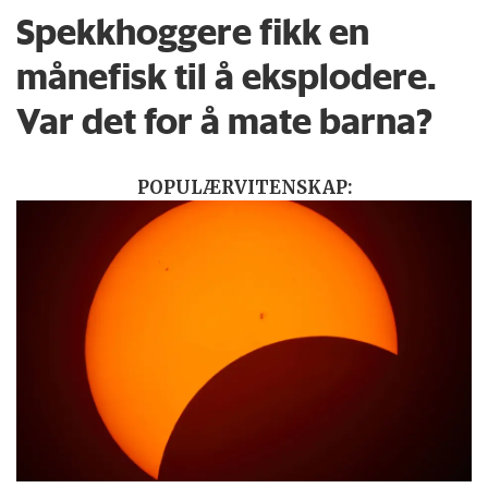
Spekkhoggere fikk en
månefisk til å eksplodere.
Var det for å mate barna?
POPULÆRVITENSKAP: