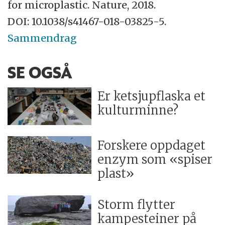
for microplastic. Nature, 2018.
DOI: 10.1038/s41467-018-03825-5.
Sammendrag
SE OGSÅ
Er ketsjupflaska et
kulturminne?
Forskere oppdaget
enzym som «spiser
plast»
Storm flytter
kampesteiner på