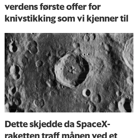
verdens første offer for
knivstikking som vi kjenner til
Dette skjedde da SpaceX-
raketten traff månen ved et