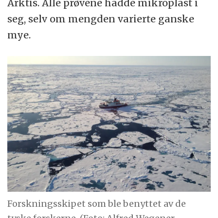
Arktis. Alle prøvene hadde mikroplast i
seg, selv om mengden varierte ganske
mye.
Forskningsskipet som ble benyttet av de