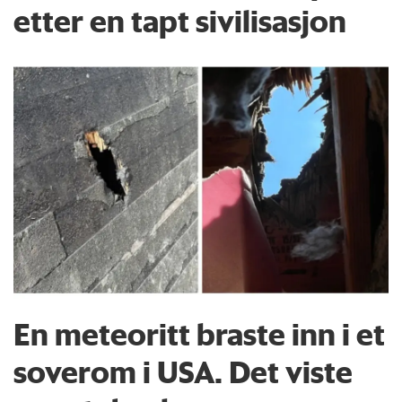
etter en tapt sivilisasjon
En meteoritt braste inn i et
soverom i USA. Det viste