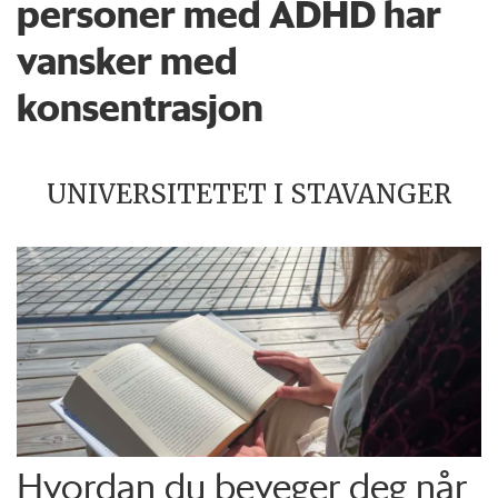
personer med ADHD har
vansker med
konsentrasjon
UNIVERSITETET I STAVANGER
Hvordan du beveger deg når