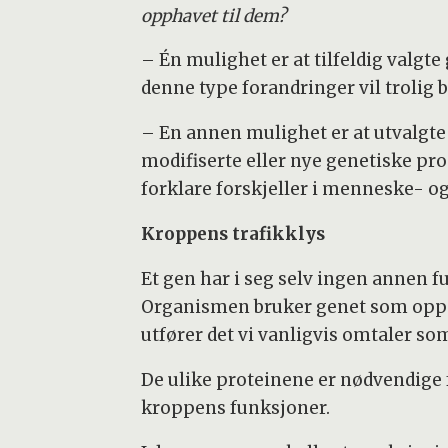
opphavet til dem?
– Én mulighet er at tilfeldig valgte
denne type forandringer vil trolig 
– En annen mulighet er at utvalgte
modifiserte eller nye genetiske pr
forklare forskjeller i menneske- o
Kroppens trafikklys
Et gen har i seg selv ingen annen f
Organismen bruker genet som oppskr
utfører det vi vanligvis omtaler so
De ulike proteinene er nødvendige f
kroppens funksjoner.