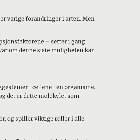
per varige forandringer i arten. Men
psjonsfaktorene – setter i gang
 var om denne siste muligheten kan
ggesteiner i cellene i en organisme.
og det er dette molekylet som
og spiller viktige roller i alle