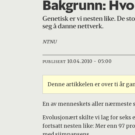
Bakgrunn:
Hvor
Genetisk er vi nesten like. De s
seg å danne nettverk.
NTNU
10.04.2010 - 05:00
PUBLISERT
Denne artikkelen er over ti år g
En av menneskets aller nærmeste s
Evolusjonært skilte vi lag for seks e
fortsatt nesten like: Mer enn 97 p
med sjimpansens.