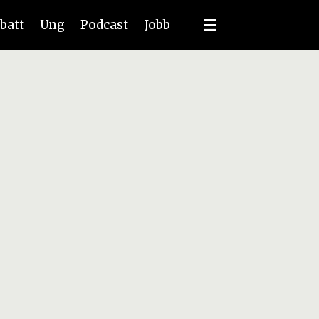
batt
Ung
Podcast
Jobb