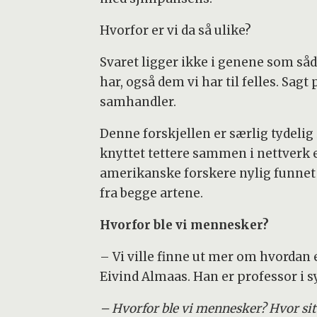
Hvorfor er vi da så ulike?
Svaret ligger ikke i genene som såd
har, også dem vi har til felles. Sa
samhandler.
Denne forskjellen er særlig tydeli
knyttet tettere sammen i nettverk 
amerikanske forskere nylig funnet u
fra begge artene.
Hvorfor ble vi mennesker?
– Vi ville finne ut mer om hvordan 
Eivind Almaas. Han er professor i sy
– Hvorfor ble vi mennesker? Hvor si