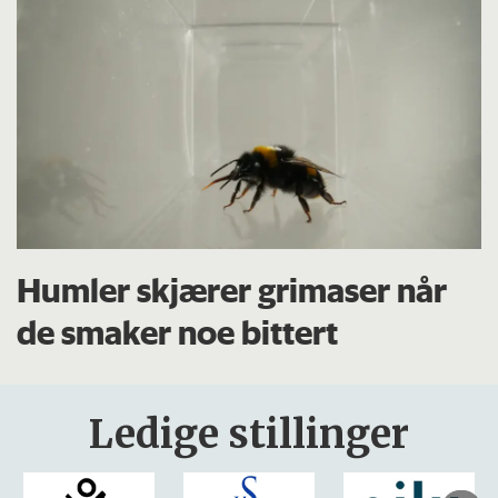
Humler skjærer grimaser når
de smaker noe bittert
Ledige stillinger