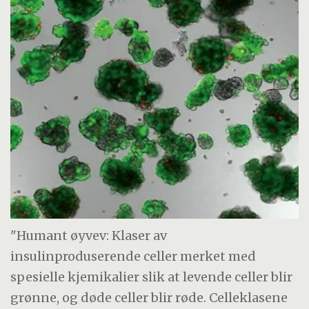
"Humant øyvev: Klaser av
insulinproduserende celler merket med
spesielle kjemikalier slik at levende celler blir
grønne, og døde celler blir røde. Celleklasene