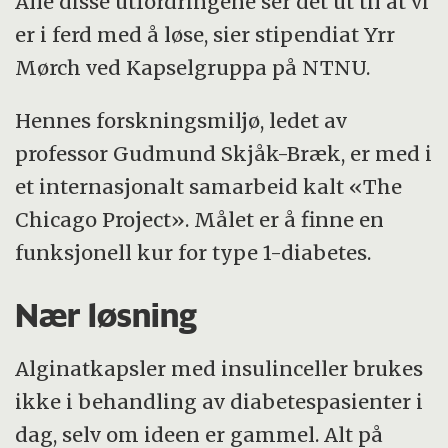
Alle disse utfordringene ser det ut til at vi
er i ferd med å løse, sier stipendiat Yrr
Mørch ved Kapselgruppa på NTNU.
Hennes forskningsmiljø, ledet av
professor Gudmund Skjåk-Bræk, er med i
et internasjonalt samarbeid kalt «The
Chicago Project». Målet er å finne en
funksjonell kur for type 1-diabetes.
Nær løsning
Alginatkapsler med insulinceller brukes
ikke i behandling av diabetespasienter i
dag, selv om ideen er gammel. Alt på