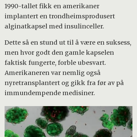
1990-tallet fikk en amerikaner
implantert en trondheimsprodusert
alginatkapsel med insulinceller.
Dette så en stund ut til å være en suksess,
men hvor godt den gamle kapselen
faktisk fungerte, forble ubesvart.
Amerikaneren var nemlig også
nyretransplantert og gikk fra før av på
immundempende medisiner.