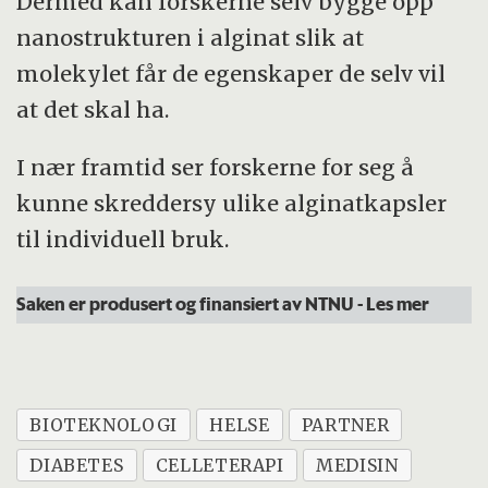
Dermed kan forskerne selv bygge opp
nanostrukturen i alginat slik at
molekylet får de egenskaper de selv vil
at det skal ha.
I nær framtid ser forskerne for seg å
kunne skreddersy ulike alginatkapsler
til individuell bruk.
Saken er produsert og finansiert av NTNU
- Les mer
BIOTEKNOLOGI
HELSE
PARTNER
DIABETES
CELLETERAPI
MEDISIN