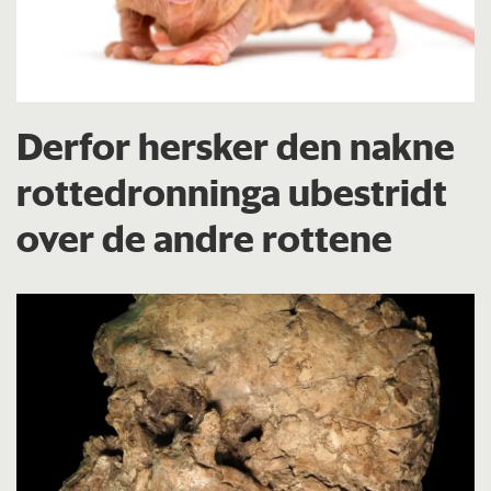
Derfor hersker den nakne
rottedronninga ubestridt
over de andre rottene