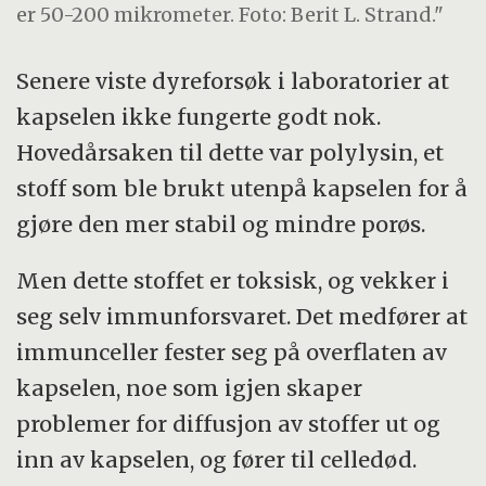
er 50-200 mikrometer. Foto: Berit L. Strand."
Senere viste dyreforsøk i laboratorier at
kapselen ikke fungerte godt nok.
Hovedårsaken til dette var polylysin, et
stoff som ble brukt utenpå kapselen for å
gjøre den mer stabil og mindre porøs.
Men dette stoffet er toksisk, og vekker i
seg selv immunforsvaret. Det medfører at
immunceller fester seg på overflaten av
kapselen, noe som igjen skaper
problemer for diffusjon av stoffer ut og
inn av kapselen, og fører til celledød.