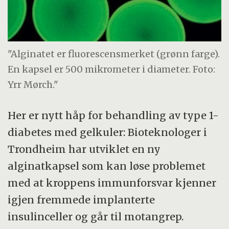
"Alginatet er fluorescensmerket (grønn farge).
En kapsel er 500 mikrometer i diameter. Foto:
Yrr Mørch."
Her er nytt håp for behandling av type 1-
diabetes med gelkuler: Bioteknologer i
Trondheim har utviklet en ny
alginatkapsel som kan løse problemet
med at kroppens immunforsvar kjenner
igjen fremmede implanterte
insulinceller og går til motangrep.