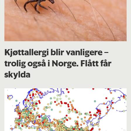
Kjøttallergi blir vanligere –
trolig også i Norge. Flått får
skylda