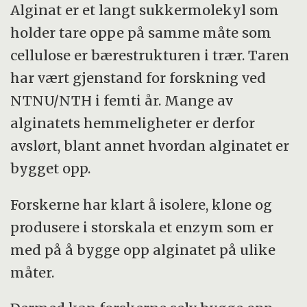
Alginat er et langt sukkermolekyl som
holder tare oppe på samme måte som
cellulose er bærestrukturen i trær. Taren
har vært gjenstand for forskning ved
NTNU/NTH i femti år. Mange av
alginatets hemmeligheter er derfor
avslørt, blant annet hvordan alginatet er
bygget opp.
Forskerne har klart å isolere, klone og
produsere i storskala et enzym som er
med på å bygge opp alginatet på ulike
måter.