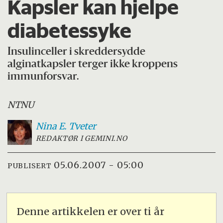
Kapsler kan hjelpe
diabetessyke
Insulinceller i skreddersydde
alginatkapsler terger ikke kroppens
immunforsvar.
NTNU
Nina E.
Tveter
REDAKTØR I GEMINI.NO
05.06.2007 - 05:00
PUBLISERT
Denne artikkelen er over ti år