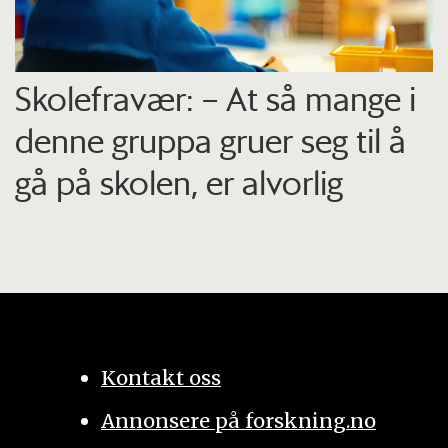
Skolefravær: – At så mange i
denne gruppa gruer seg til å
gå på skolen, er alvorlig
Kontakt oss
Annonsere på forskning.no