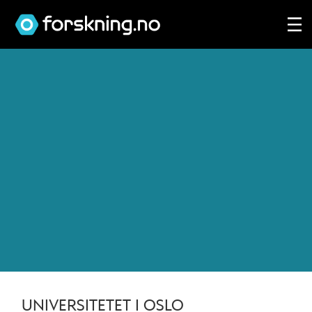
Tag:
celleterapi
UNIVERSITETET I OSLO