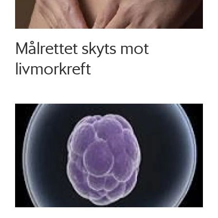
Målrettet skyts mot
livmorkreft