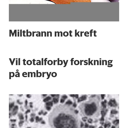
Miltbrann mot kreft
Vil totalforby forskning
på embryo