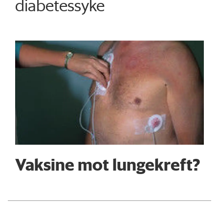
diabetessyke
Vaksine mot lungekreft?