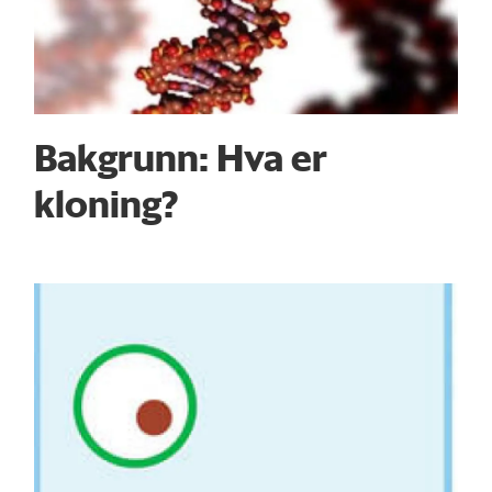
Bakgrunn: Hva er
kloning?