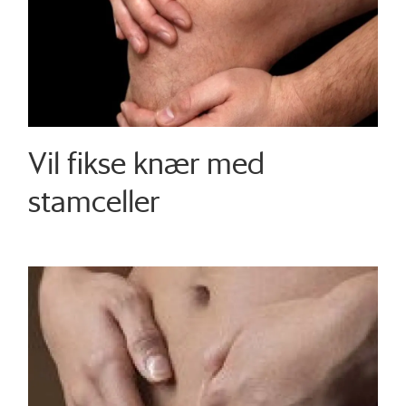
Vil fikse knær med
stamceller