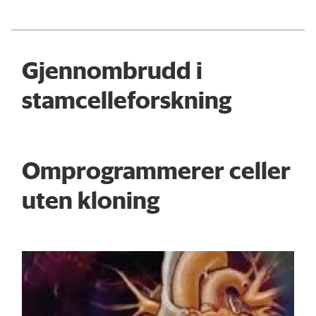
Gjennombrudd i
stamcelleforskning
Omprogrammerer celler
uten kloning