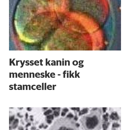
Krysset kanin og
menneske - fikk
stamceller