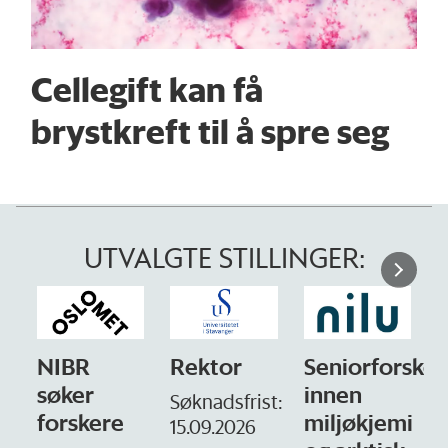
Cellegift kan få
brystkreft til å spre seg
UTVALGTE STILLINGER:
NIBR
Rektor
Seniorforsker
søker
innen
Søknadsfrist:
forskere
miljøkjemi
15.09.2026