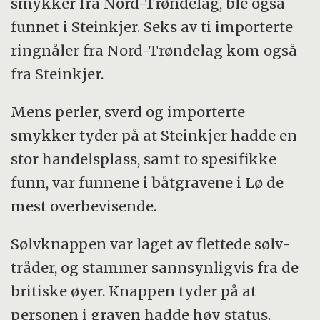
smykker fra Nord-Trøndelag, ble også
funnet i Steinkjer. Seks av ti importerte
ringnåler fra Nord-Trøndelag kom også
fra Steinkjer.
Mens perler, sverd og importerte
smykker tyder på at Steinkjer hadde en
stor handelsplass, samt to spesifikke
funn, var funnene i båtgravene i Lø de
mest overbevisende.
Sølvknappen var laget av flettede sølv-
tråder, og stammer sannsynligvis fra de
britiske øyer. Knappen tyder på at
personen i graven hadde høy status.