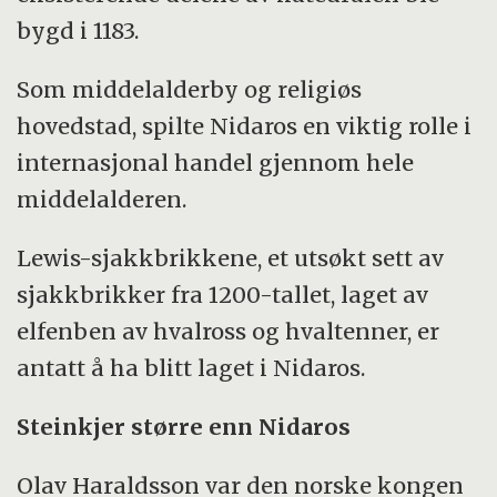
bygd i 1183.
Som middelalderby og religiøs
hovedstad, spilte Nidaros en viktig rolle i
internasjonal handel gjennom hele
middelalderen.
Lewis-sjakkbrikkene, et utsøkt sett av
sjakkbrikker fra 1200-tallet, laget av
elfenben av hvalross og hvaltenner, er
antatt å ha blitt laget i Nidaros.
Steinkjer større enn Nidaros
Olav Haraldsson var den norske kongen