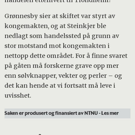
Grønnesby sier at skiftet var styrt av
kongemakten, og at Steinkjer ble
nedlagt som handelssted på grunn av
stor motstand mot kongemakten i
nettopp dette området. For å finne svaret
på gåten må forskerne grave opp mer
enn sølvknapper, vekter og perler – og
det kan hende at vi fortsatt må leve i
uvisshet.
Saken er produsert og finansiert av NTNU
- Les mer