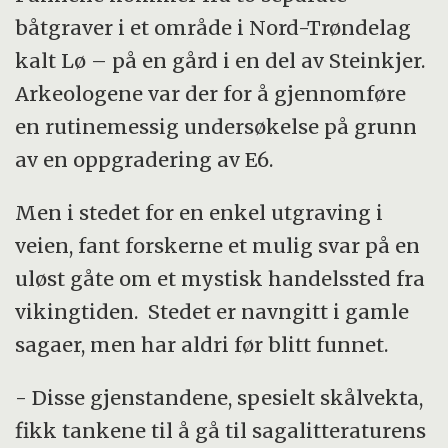
båtgraver i et område i Nord-Trøndelag
kalt Lø – på en gård i en del av Steinkjer.
Arkeologene var der for å gjennomføre
en rutinemessig undersøkelse på grunn
av en oppgradering av E6.
Men i stedet for en enkel utgraving i
veien, fant forskerne et mulig svar på en
uløst gåte om et mystisk handelssted fra
vikingtiden. Stedet er navngitt i gamle
sagaer, men har aldri før blitt funnet.
- Disse gjenstandene, spesielt skålvekta,
fikk tankene til å gå til sagalitteraturens