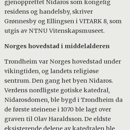
gjenopprettet Nidaros som kongelig
residens og handelsby, skriver
Grønnesby og Ellingsen i VITARK 8, som
utgis av NTNU Vitenskapsmuseet.
Norges hovedstad i middelalderen
Trondheim var Norges hovedstad under
vikingtiden, og landets religiøse
sentrum. Den gang het byen Nidaros.
Verdens nordligste gotiske katedral,
Nidarosdomen, ble bygd i Trondheim da
de første steinene i 1070 ble lagt over
graven til Olav Haraldsson. De eldste
eksisterende delene av katedralen ble