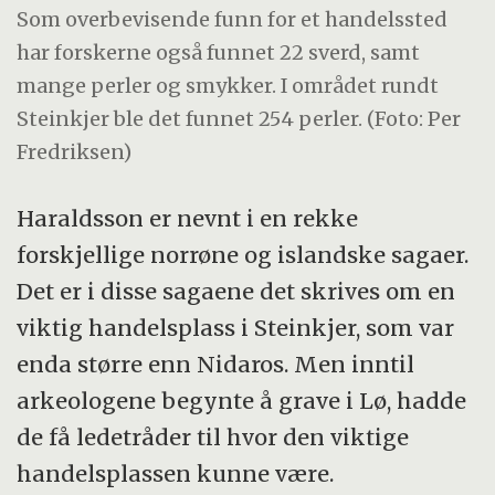
Som overbevisende funn for et handelssted
har forskerne også funnet 22 sverd, samt
mange perler og smykker. I området rundt
Steinkjer ble det funnet 254 perler. (Foto: Per
Fredriksen)
Haraldsson er nevnt i en rekke
forskjellige norrøne og islandske sagaer.
Det er i disse sagaene det skrives om en
viktig handelsplass i Steinkjer, som var
enda større enn Nidaros. Men inntil
arkeologene begynte å grave i Lø, hadde
de få ledetråder til hvor den viktige
handelsplassen kunne være.