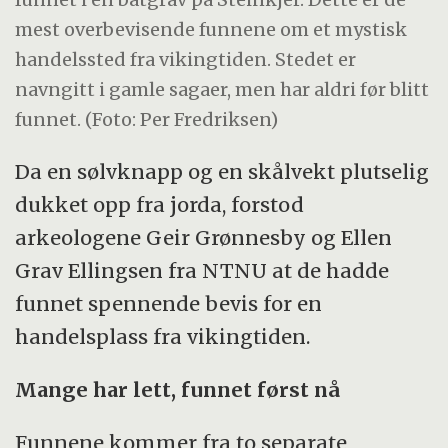
mest overbevisende funnene om et mystisk
handelssted fra vikingtiden. Stedet er
navngitt i gamle sagaer, men har aldri før blitt
funnet. (Foto: Per Fredriksen)
Da en sølvknapp og en skålvekt plutselig
dukket opp fra jorda, forstod
arkeologene Geir Grønnesby og Ellen
Grav Ellingsen fra NTNU at de hadde
funnet spennende bevis for en
handelsplass fra vikingtiden.
Mange har lett, funnet først nå
Funnene kommer fra to separate