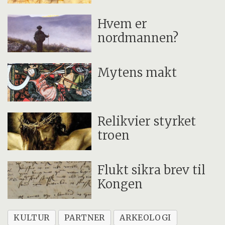
Hvem er
nordmannen?
Mytens makt
Relikvier styrket
troen
Flukt sikra brev til
Kongen
KULTUR
PARTNER
ARKEOLOGI