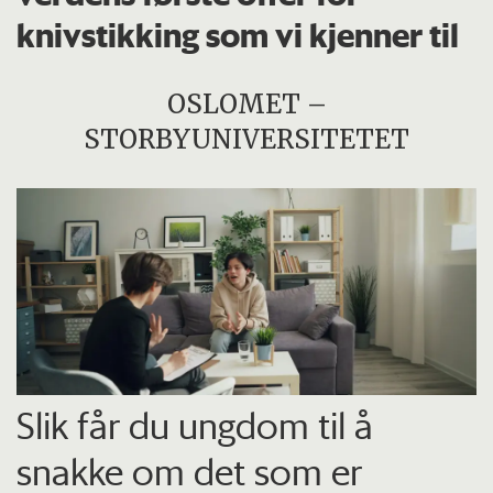
knivstikking som vi kjenner til
OSLOMET –
STORBYUNIVERSITETET
Slik får du ungdom til å
snakke om det som er