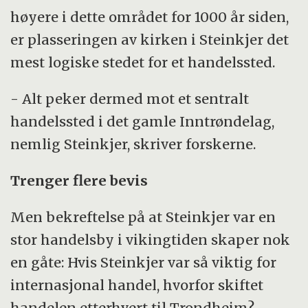
høyere i dette området for 1000 år siden,
er plasseringen av kirken i Steinkjer det
mest logiske stedet for et handelssted.
- Alt peker dermed mot et sentralt
handelssted i det gamle Inntrøndelag,
nemlig Steinkjer, skriver forskerne.
Trenger flere bevis
Men bekreftelse på at Steinkjer var en
stor handelsby i vikingtiden skaper nok
en gåte: Hvis Steinkjer var så viktig for
internasjonal handel, hvorfor skiftet
handelen etterhvert til Trondheim?