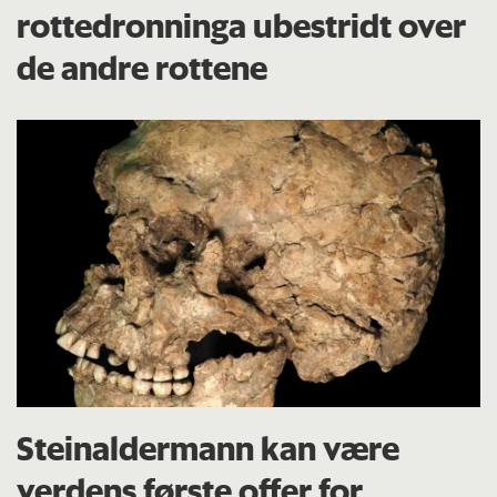
rottedronninga ubestridt over
de andre rottene
Steinaldermann kan være
verdens første offer for