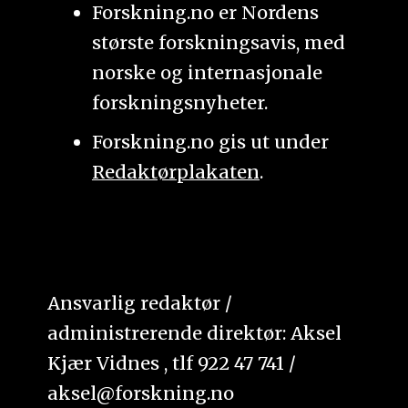
Forskning.no er Nordens
største forskningsavis, med
norske og internasjonale
forskningsnyheter.
Forskning.no gis ut under
Redaktørplakaten
.
Ansvarlig redaktør /
administrerende direktør: Aksel
Kjær Vidnes , tlf 922 47 741 /
aksel@forskning.no