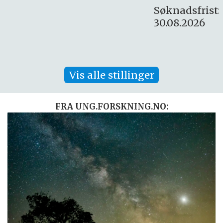
Søknadsfrist:
30.08.2026
Vis alle stillinger
FRA UNG.FORSKNING.NO: