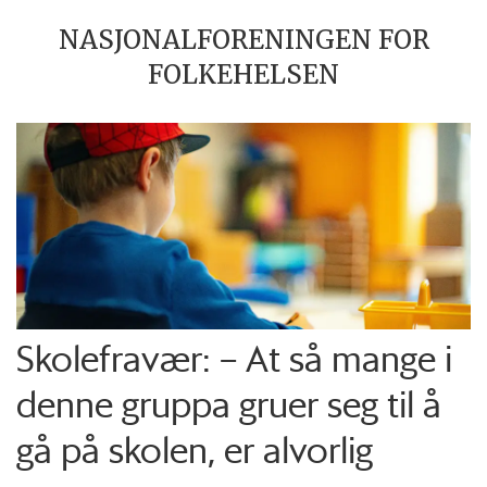
NASJONALFORENINGEN FOR
FOLKEHELSEN
Skolefravær: – At så mange i
denne gruppa gruer seg til å
gå på skolen, er alvorlig