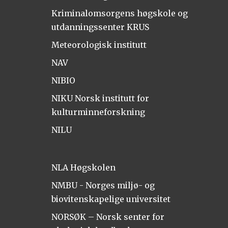
Kriminalomsorgens høgskole og
utdanningssenter KRUS
Meteorologisk institutt
NAV
NIBIO
NIKU Norsk institutt for
kulturminneforskning
NILU
NLA Høgskolen
NMBU - Norges miljø- og
biovitenskapelige universitet
NORSØK – Norsk senter for