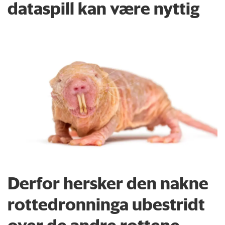
dataspill kan være nyttig
Derfor hersker den nakne
rottedronninga ubestridt
over de andre rottene