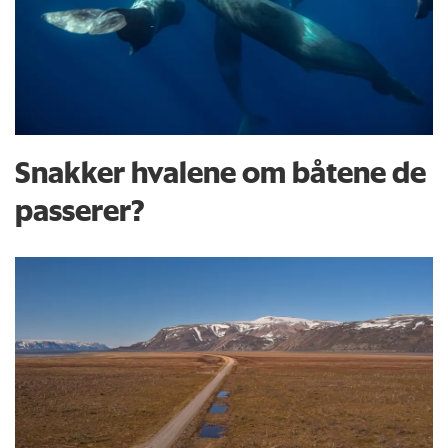
Snakker hvalene om båtene de
passerer?