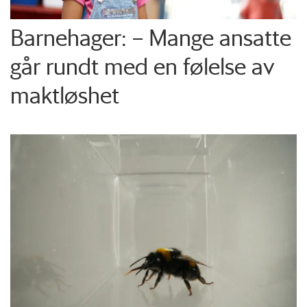
Barnehager: – Mange ansatte
går rundt med en følelse av
maktløshet