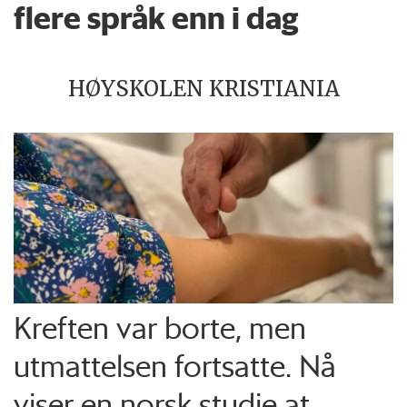
flere språk enn i dag
HØYSKOLEN KRISTIANIA
Kreften var borte, men
utmattelsen fortsatte. Nå
viser en norsk studie at