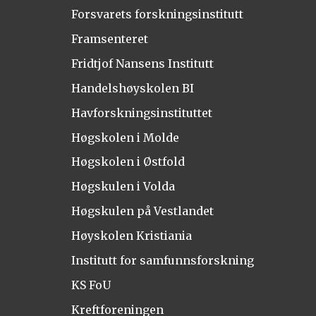
Forsvarets forskningsinstitutt
Framsenteret
Fridtjof Nansens Institutt
Handelshøyskolen BI
Havforskningsinstituttet
Høgskolen i Molde
Høgskolen i Østfold
Høgskulen i Volda
Høgskulen på Vestlandet
Høyskolen Kristiania
Institutt for samfunnsforskning
KS FoU
Kreftforeningen