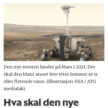
Den nye roveren lander på Mars i 2021. Der
skal den blant annet lete etter lommer av is
eller flytende vann. (Illustrasjon: ESA / ATG
medialab)
Hva skal den nye