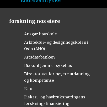
Endre samtykke
forskning.nos eiere
Ansgar høyskole
Arkitektur- og designhøgskolen i
Oslo (AHO)
Artsdatabanken
Diakonhjemmet sykehus
Direktoratet for høyere utdanning
og kompetanse
Fafo
Fiskeri- og havbruksnæringens
forskningsfinansiering