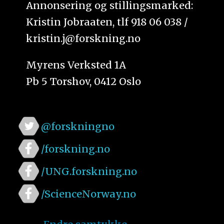
Annonsering og stillingsmarked:
Kristin Jobraaten, tlf 918 06 038 /
kristin.j@forskning.no
Myrens Verksted 1A
Pb 5 Torshov, 0412 Oslo
@forskningno
/forskning.no
/UNG.forskning.no
/ScienceNorway.no