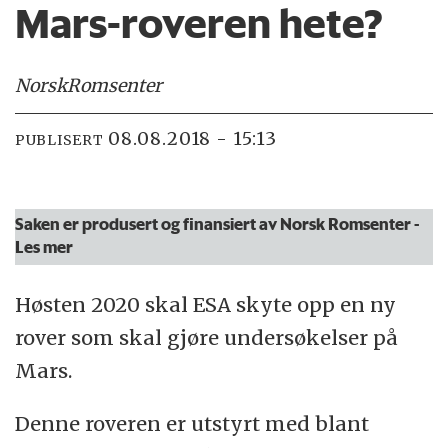
Mars-roveren hete?
Norsk
Romsenter
08.08.2018 - 15:13
PUBLISERT
Saken er produsert og finansiert av Norsk Romsenter
-
Les mer
Høsten 2020 skal ESA skyte opp en ny
rover som skal gjøre undersøkelser på
Mars.
Denne roveren er utstyrt med blant