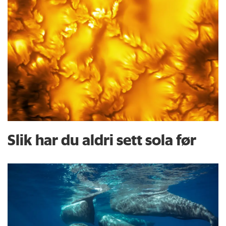
Slik har du aldri sett sola før