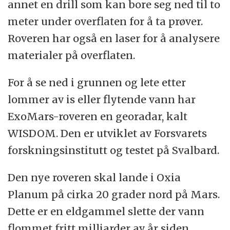
annet en drill som kan bore seg ned til to
meter under overflaten for å ta prøver.
Roveren har også en laser for å analysere
materialer på overflaten.
For å se ned i grunnen og lete etter
lommer av is eller flytende vann har
ExoMars-roveren en georadar, kalt
WISDOM. Den er utviklet av Forsvarets
forskningsinstitutt og testet på Svalbard.
Den nye roveren skal lande i Oxia
Planum på cirka 20 grader nord på Mars.
Dette er en eldgammel slette der vann
flommet fritt milliarder av år siden.