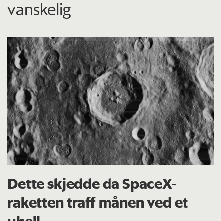
vanskelig
Dette skjedde da SpaceX-
raketten traff månen ved et
uhell