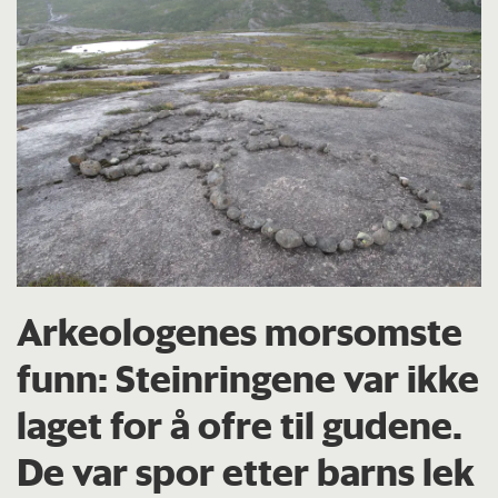
Arkeologenes morsomste
funn: Steinringene var ikke
laget for å ofre til gudene.
De var spor etter barns lek