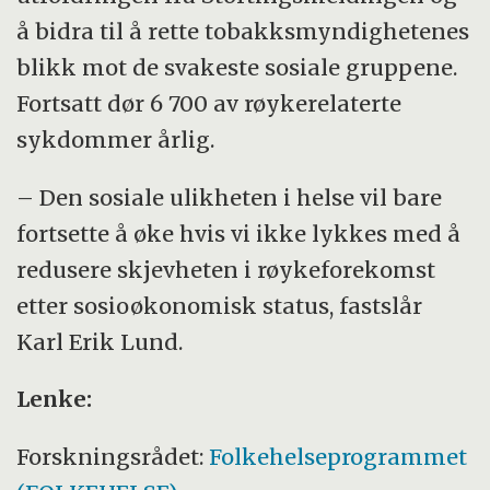
å bidra til å rette tobakksmyndighetenes
blikk mot de svakeste sosiale gruppene.
Fortsatt dør 6 700 av røykerelaterte
sykdommer årlig.
– Den sosiale ulikheten i helse vil bare
fortsette å øke hvis vi ikke lykkes med å
redusere skjevheten i røykeforekomst
etter sosioøkonomisk status, fastslår
Karl Erik Lund.
Lenke:
Forskningsrådet:
Folkehelseprogrammet