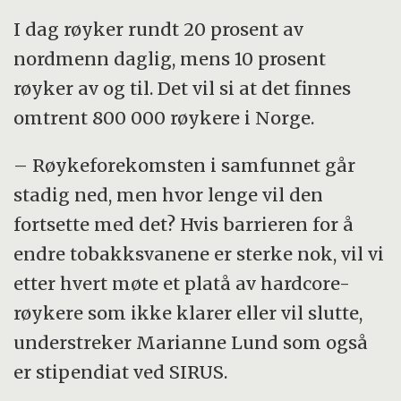
I dag røyker rundt 20 prosent av
nordmenn daglig, mens 10 prosent
røyker av og til. Det vil si at det finnes
omtrent 800 000 røykere i Norge.
– Røykeforekomsten i samfunnet går
stadig ned, men hvor lenge vil den
fortsette med det? Hvis barrieren for å
endre tobakksvanene er sterke nok, vil vi
etter hvert møte et platå av hardcore-
røykere som ikke klarer eller vil slutte,
understreker Marianne Lund som også
er stipendiat ved SIRUS.