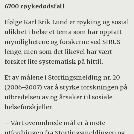
6700 røykedødsfall
Ifølge Karl Erik Lund er røyking og sosial
ulikhet i helse et tema som har opptatt
myndighetene og forskerne ved SIRUS
lenge, men som det likevel har vært
forsket lite systematisk på hittil.
Et av målene i Stortingsmelding nr. 20
(2006–2007) var å styrke forskningen på
utbredelsen av og årsaker til sosiale
helseforskjeller.
– Vårt overordnede mål er å møte
utfordringen fra Stortingsmeldingen og