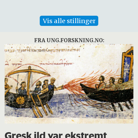
Vis alle stillinger
FRA UNG.FORSKNING.NO:
Gresk ild var ekstremt