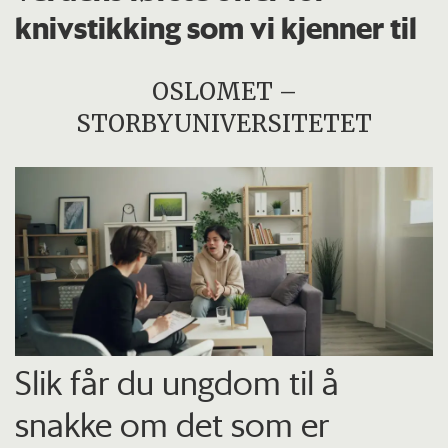
knivstikking som vi kjenner til
OSLOMET –
STORBYUNIVERSITETET
Slik får du ungdom til å
snakke om det som er