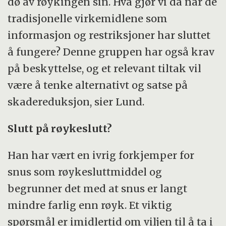
dø av røykingen sin. Hva gjør vi da når de
tradisjonelle virkemidlene som
informasjon og restriksjoner har sluttet
å fungere? Denne gruppen har også krav
på beskyttelse, og et relevant tiltak vil
være å tenke alternativt og satse på
skadereduksjon, sier Lund.
Slutt på røykeslutt?
Han har vært en ivrig forkjemper for
snus som røykesluttmiddel og
begrunner det med at snus er langt
mindre farlig enn røyk. Et viktig
spørsmål er imidlertid om viljen til å ta i