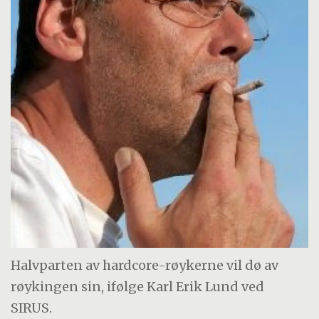
Halvparten av hardcore-røykerne vil dø av
røykingen sin, ifølge Karl Erik Lund ved
SIRUS.