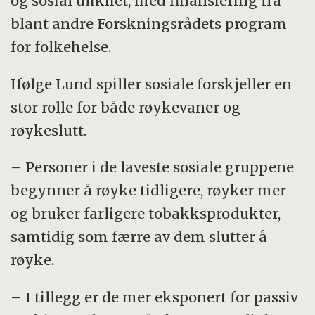
og sosial ulikhet, med finansiering fra
blant andre Forskningsrådets program
for folkehelse.
Ifølge Lund spiller sosiale forskjeller en
stor rolle for både røykevaner og
røykeslutt.
– Personer i de laveste sosiale gruppene
begynner å røyke tidligere, røyker mer
og bruker farligere tobakksprodukter,
samtidig som færre av dem slutter å
røyke.
– I tillegg er de mer eksponert for passiv