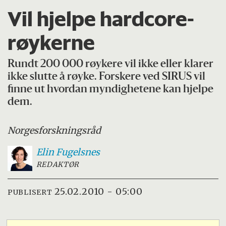
Vil hjelpe hardcore-
røykerne
Rundt 200 000 røykere vil ikke eller klarer
ikke slutte å røyke. Forskere ved SIRUS vil
finne ut hvordan myndighetene kan hjelpe
dem.
Norges
forskningsråd
Elin
Fugelsnes
REDAKTØR
25.02.2010 - 05:00
PUBLISERT