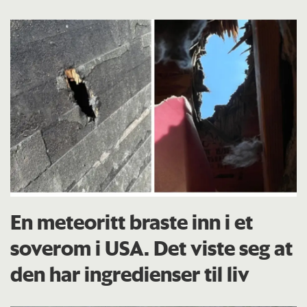
En meteoritt braste inn i et
soverom i USA. Det viste seg at
den har ingredienser til liv