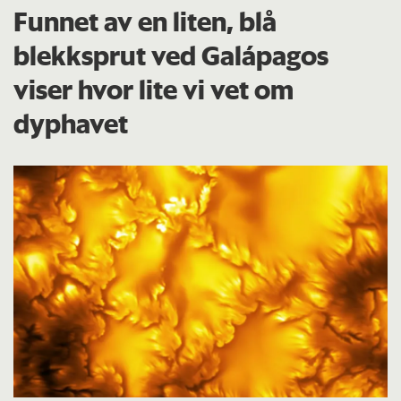
Funnet av en liten, blå
blekksprut ved Galápagos
viser hvor lite vi vet om
dyphavet