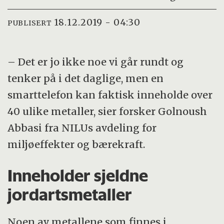
18.12.2019 - 04:30
PUBLISERT
– Det er jo ikke noe vi går rundt og
tenker på i det daglige, men en
smarttelefon kan faktisk inneholde over
40 ulike metaller, sier forsker Golnoush
Abbasi fra NILUs avdeling for
miljøeffekter og bærekraft.
Inneholder sjeldne
jordartsmetaller
Noen av metallene som finnes i