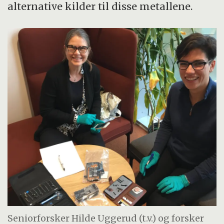
alternative kilder til disse metallene.
Seniorforsker Hilde Uggerud (t.v.) og forsker