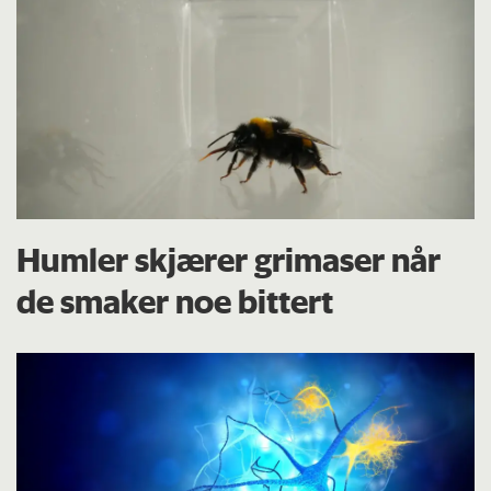
Humler skjærer grimaser når
de smaker noe bittert