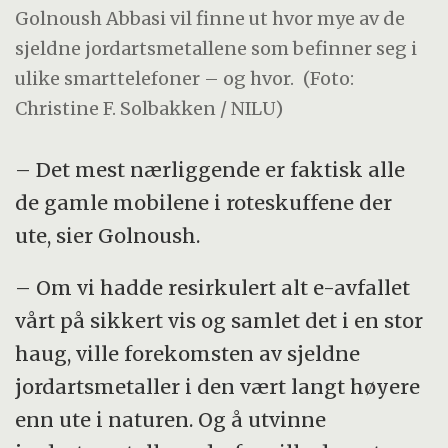
Golnoush Abbasi vil finne ut hvor mye av de
sjeldne jordartsmetallene som befinner seg i
ulike smarttelefoner – og hvor.
(Foto:
Christine F. Solbakken / NILU)
– Det mest nærliggende er faktisk alle
de gamle mobilene i roteskuffene der
ute, sier Golnoush.
– Om vi hadde resirkulert alt e-avfallet
vårt på sikkert vis og samlet det i en stor
haug, ville forekomsten av sjeldne
jordartsmetaller i den vært langt høyere
enn ute i naturen. Og å utvinne