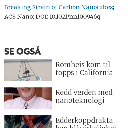
Breaking Strain of Carbon Nanotubes
;
ACS Nano; DOI: 10.1021/nn100946q
SE OGSÅ
Romheis kom til
topps i California
Redd verden med
nanoteknologi
Edderkoppdrakta