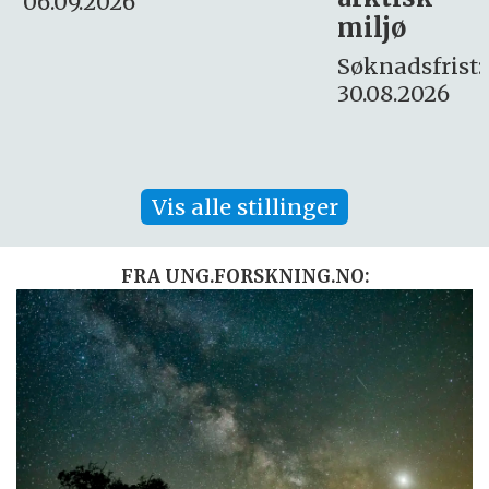
Søknadsfrist:
miljø
16. august.
Søknadsfrist:
30.08.2026
Vis alle stillinger
FRA UNG.FORSKNING.NO: