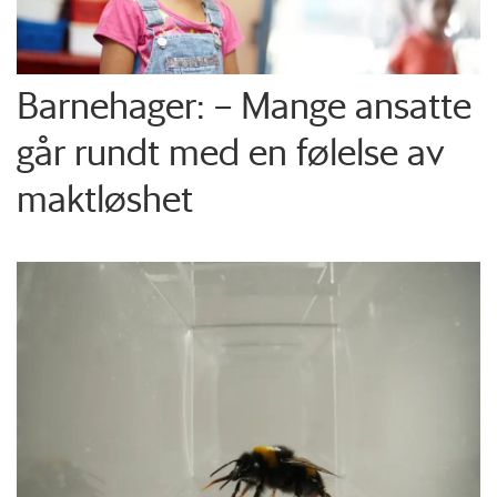
Barnehager: – Mange ansatte
går rundt med en følelse av
maktløshet