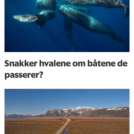
Snakker hvalene om båtene de
passerer?