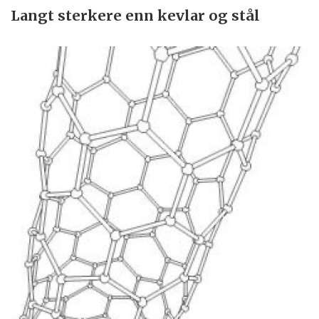
Langt sterkere enn kevlar og stål