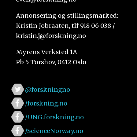
Annonsering og stillingsmarked:
Kristin Jobraaten, tlf 918 06 038 /
kristin.j@forskning.no
Myrens Verksted 1A
Pb 5 Torshov, 0412 Oslo
@forskningno
/forskning.no
/UNG.forskning.no
/ScienceNorway.no