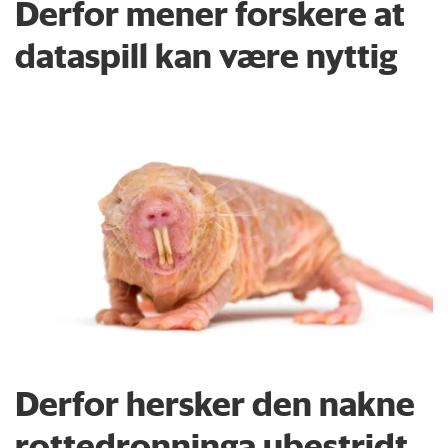
Derfor mener forskere at
dataspill kan være nyttig
Derfor hersker den nakne
rottedronninga ubestridt