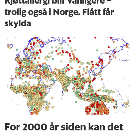
Kjøttallergi blir vanligere –
trolig også i Norge. Flått får
skylda
For 2000 år siden kan det