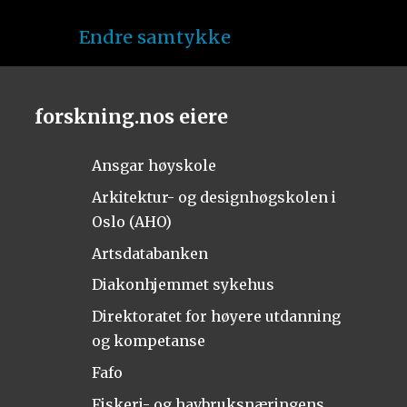
Endre samtykke
forskning.nos eiere
Ansgar høyskole
Arkitektur- og designhøgskolen i
Oslo (AHO)
Artsdatabanken
Diakonhjemmet sykehus
Direktoratet for høyere utdanning
og kompetanse
Fafo
Fiskeri- og havbruksnæringens