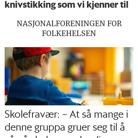
knivstikking som vi kjenner til
NASJONALFORENINGEN FOR
FOLKEHELSEN
Skolefravær: – At så mange i
denne gruppa gruer seg til å