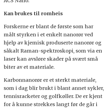
ACS Nano.
Kan brukes til romheis
Forskerne er blant de første som har
målt styrken i et enkelt nanorør ved
hjelp av kjemisk produserte nanorør og
såkalt Raman-spektroskopi, som via en
laser kan avsløre skader på svært små
biter av et materiale.
Karbonnanorør er et sterkt materiale,
som i dag blir brukt i blant annet sykler,
tennisracketer og golfkøller. De er kjent
for å kunne strekkes langt før de går i