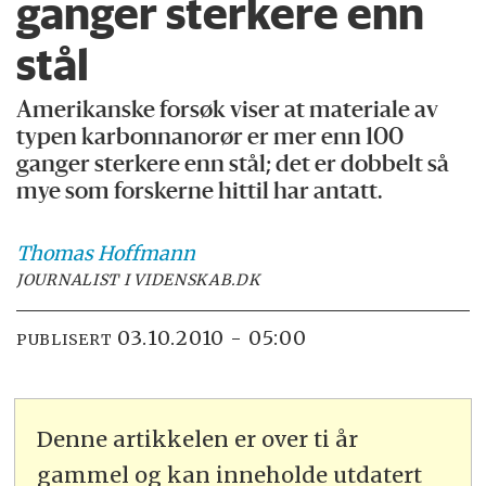
ganger sterkere enn
stål
Amerikanske forsøk viser at materiale av
typen karbonnanorør er mer enn 100
ganger sterkere enn stål; det er dobbelt så
mye som forskerne hittil har antatt.
Thomas
Hoffmann
JOURNALIST I VIDENSKAB.DK
03.10.2010 - 05:00
PUBLISERT
Denne artikkelen er over ti år
gammel og kan inneholde utdatert