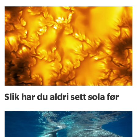
Slik har du aldri sett sola før