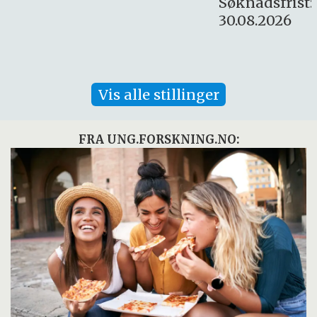
Søknadsfrist:
30.08.2026
Vis alle stillinger
FRA UNG.FORSKNING.NO: