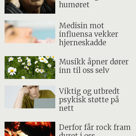
humøret
Medisin mot
influensa vekker
hjerneskadde
Musikk åpner dører
inn til oss selv
Viktig og utbredt
psykisk støtte på
nett
Derfor får rock fram
dyret i oss