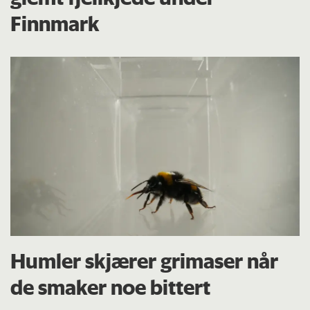
Finnmark
Humler skjærer grimaser når
de smaker noe bittert