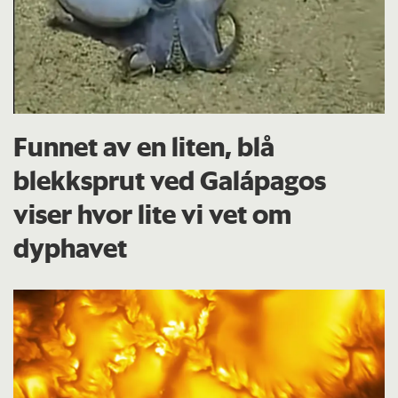
Funnet av en liten, blå
blekksprut ved Galápagos
viser hvor lite vi vet om
dyphavet