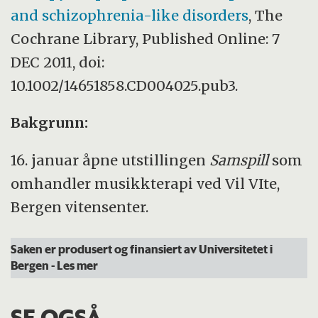
and schizophrenia-like disorders
, The
Cochrane Library, Published Online: 7
DEC 2011, doi:
10.1002/14651858.CD004025.pub3.
Bakgrunn:
16. januar åpne utstillingen
Samspill
som
omhandler musikkterapi ved Vil VIte,
Bergen vitensenter.
Saken er produsert og finansiert av Universitetet i
Bergen
- Les mer
SE OGSÅ