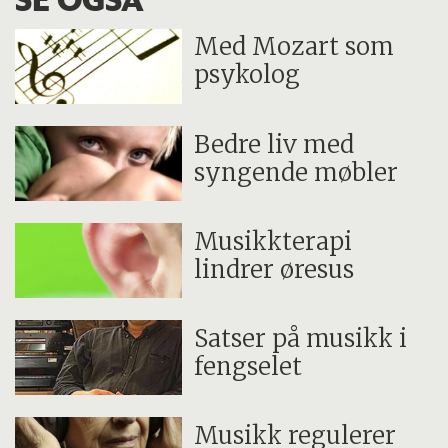
Med Mozart som
psykolog
Bedre liv med
syngende møbler
Musikkterapi
lindrer øresus
Satser på musikk i
fengselet
Musikk regulerer