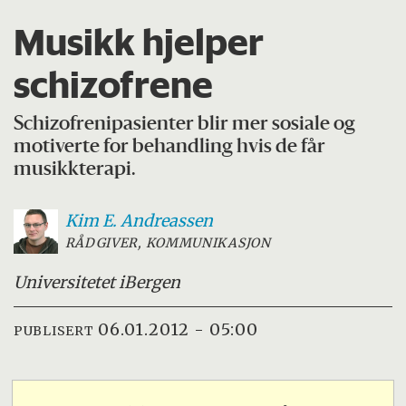
Musikk hjelper
schizofrene
Schizofrenipasienter blir mer sosiale og
motiverte for behandling hvis de får
musikkterapi.
Kim E.
Andreassen
RÅDGIVER, KOMMUNIKASJON
Universitetet i
Bergen
06.01.2012 - 05:00
PUBLISERT