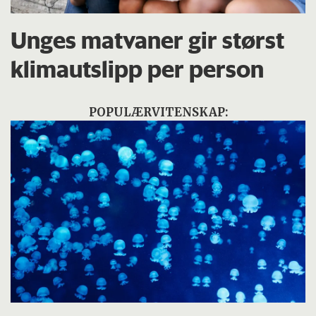
Unges matvaner gir størst
klimautslipp per person
POPULÆRVITENSKAP: