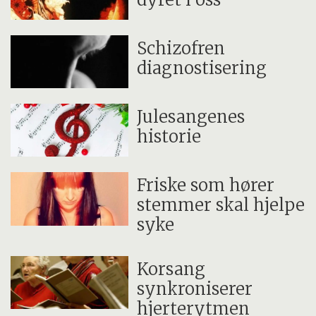
Schizofren
diagnostisering
Julesangenes
historie
Friske som hører
stemmer skal hjelpe
syke
Korsang
synkroniserer
hjerterytmen