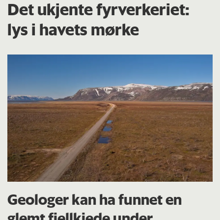
Det ukjente fyrverkeriet:
lys i havets mørke
Geologer kan ha funnet en
glemt fjellkjede under