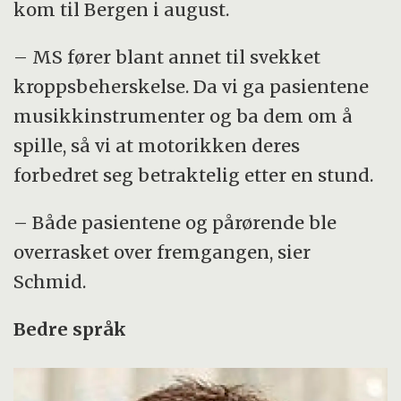
kom til Bergen i august.
– MS fører blant annet til svekket
kroppsbeherskelse. Da vi ga pasientene
musikkinstrumenter og ba dem om å
spille, så vi at motorikken deres
forbedret seg betraktelig etter en stund.
– Både pasientene og pårørende ble
overrasket over fremgangen, sier
Schmid.
Bedre språk