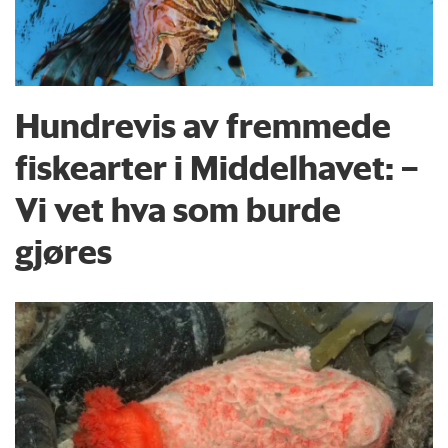
Hundrevis av fremmede
fiskearter i Middelhavet: –
Vi vet hva som burde
gjøres