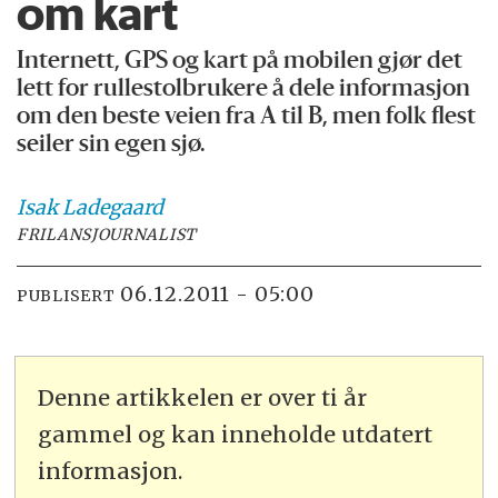
om kart
Internett, GPS og kart på mobilen gjør det
lett for rullestolbrukere å dele informasjon
om den beste veien fra A til B, men folk flest
seiler sin egen sjø.
Isak
Ladegaard
FRILANSJOURNALIST
06.12.2011 - 05:00
PUBLISERT
Denne artikkelen er over ti år
gammel og kan inneholde utdatert
informasjon.