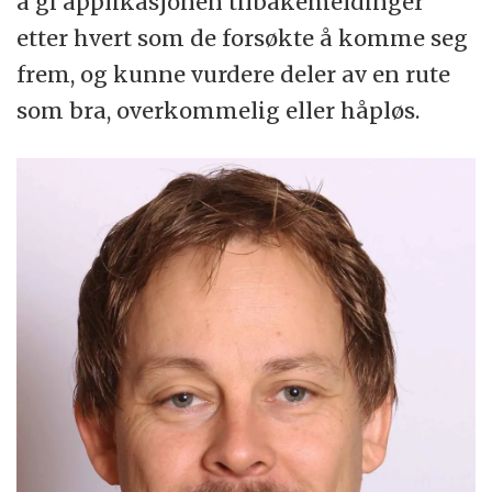
å gi applikasjonen tilbakemeldinger
etter hvert som de forsøkte å komme seg
frem, og kunne vurdere deler av en rute
som bra, overkommelig eller håpløs.