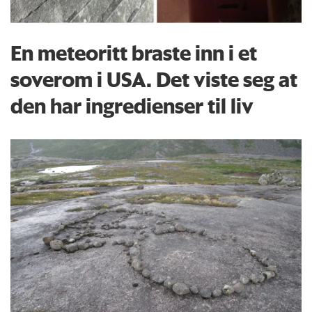
En meteoritt braste inn i et
soverom i USA. Det viste seg at
den har ingredienser til liv