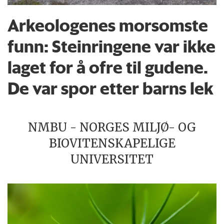
Arkeologenes morsomste
funn: Steinringene var ikke
laget for å ofre til gudene.
De var spor etter barns lek
NMBU - NORGES MILJØ- OG
BIOVITENSKAPELIGE
UNIVERSITET