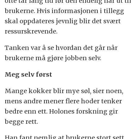
ofte tar lang tid før den endelig når ut til
brukerne. Hvis informasjonen i tillegg
skal oppdateres jevnlig blir det svært
ressurskrevende.
Tanken var å se hvordan det går når
brukerne må gjøre jobben selv.
Meg selv først
Mange kokker blir mye søl, sier noen,
mens andre mener flere hoder tenker
bedre enn ett. Holones forskning gir
begge rett.
Han fant nemlig at brukerne stort sett