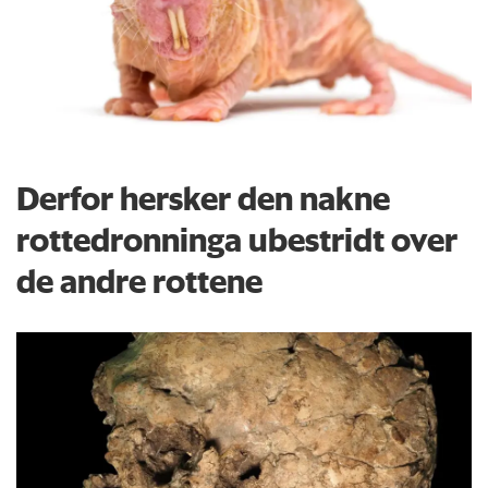
Derfor hersker den nakne
rottedronninga ubestridt over
de andre rottene