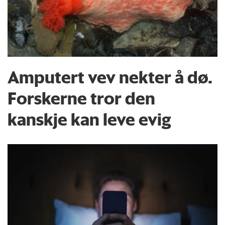
Amputert vev nekter å dø.
Forskerne tror den
kanskje kan leve evig