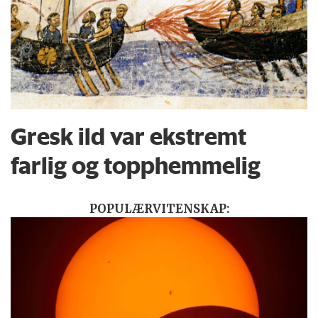
Gresk ild var ekstremt
farlig og topphemmelig
POPULÆRVITENSKAP: