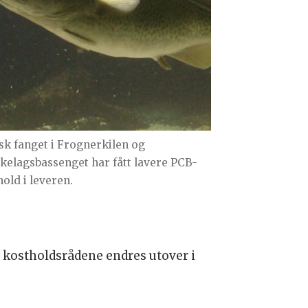
sk fanget i Frognerkilen og
kelagsbassenget har fått lavere PCB-
hold i leveren.
l kostholdsrådene endres utover i