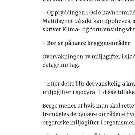
- Oppryddingen i Oslo havneområde e
Mattilsynet på sikt kan oppheves, sl
skriver Klima- og forurensningsdi
- Bør se på nære bryggeområder
Overvåkningen av miljøgifter i sjødy
datagrunnlag.
- Etter dette blir det vanskelig å k
miljøgifter i sjødyra til disse tiltak
Berge mener at hvis man skal rette 
fremdeles de bynære områdene hvor
organiske miljøgifter i organismer