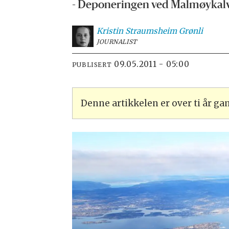
- Deponeringen ved Malmøykalven
Kristin Straumsheim
Grønli
JOURNALIST
09.05.2011 - 05:00
PUBLISERT
Denne artikkelen er over ti år g