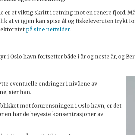
r et viktig skritt i retning mot en renere fjord. Må
ik at vi igjen kan spise ål og fiskeleveruten frykt fo
rektoratet
på sine nettsider
.
r i Oslo havn fortsetter både i år og neste år, og Be
nytte eventuelle endringer i nivåene av
ene, sier han.
blikket mot forurensningen i Oslo havn, er det
 en har de høyeste konsentrasjoner av
.