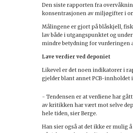
Den siste rapporten fra overvåknin
konsentrasjonen av miljøgifter i o
Målingene er gjort på blåskjell, f
lav både i utgangspunktet og under s
mindre betydning for vurderingen av
Lave verdier ved deponiet
Likevel er det noen indikatorer i r
gjelder blant annet PCB-innholdet i
- Tendensen er at verdiene har gått
av kritikken har vært mot selve dep
hele tiden, sier Berge.
Han sier også at det ikke er mulig å