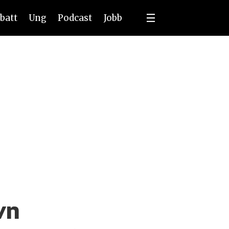
batt
Ung
Podcast
Jobb
vn