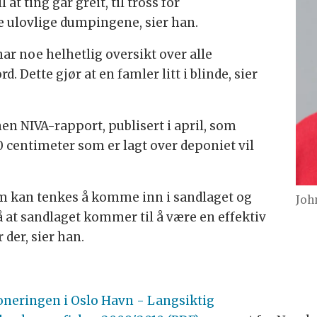
 at ting går greit, til tross for
 ulovlige dumpingene, sier han.
ar noe helhetlig oversikt over alle
rd. Dette gjør at en famler litt i blinde, sier
en NIVA-rapport, publisert i april, som
 centimeter som er lagt over deponiet vil
om kan tenkes å komme inn i sandlaget og
Joh
å at sandlaget kommer til å være en effektiv
 der, sier han.
neringen i Oslo Havn - Langsiktig