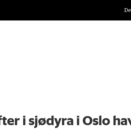
De
ter i sjødyra i Oslo ha