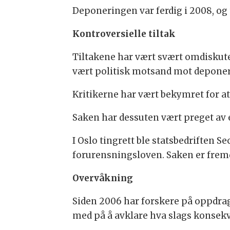
Deponeringen var ferdig i 2008, og
Kontroversielle tiltak
Tiltakene har vært svært omdiskutert
vært politisk motsand mot depone
Kritikerne har vært bekymret for at
Saken har dessuten vært preget av 
I Oslo tingrett ble statsbedriften S
forurensningsloven. Saken er fremd
Overvåkning
Siden 2006 har forskere på oppdrag 
med på å avklare hva slags konsekv