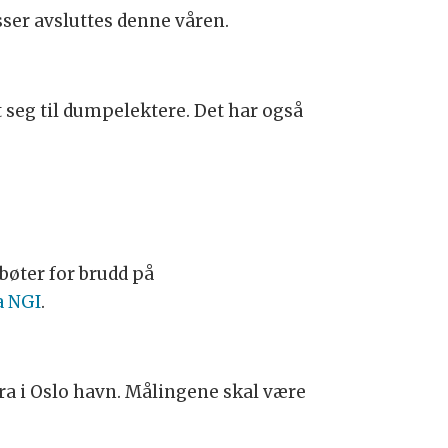
ser avsluttes denne våren.
t seg til dumpelektere. Det har også
 bøter for brudd på
a NGI
.
yra i Oslo havn. Målingene skal være