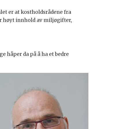
let er at kostholdsrådene fra
r høyt innhold av miljøgifter,
rge håper da på å ha et bedre