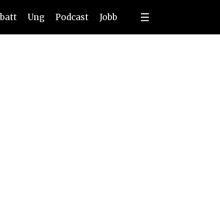
batt
Ung
Podcast
Jobb