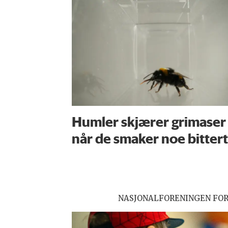
Humler skjærer grimaser
når de smaker noe bittert
NASJONALFORENINGEN FO