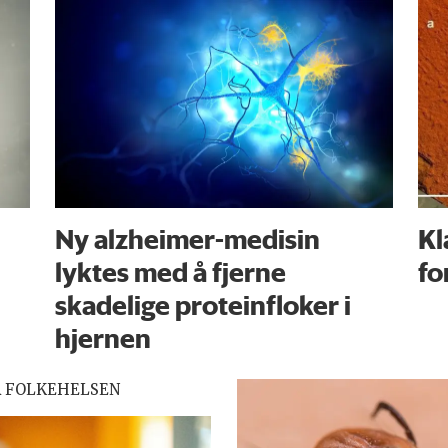
Ny alzheimer-medisin
Kl
lyktes med å fjerne
fo
skadelige proteinfloker i
hjernen
R FOLKEHELSEN