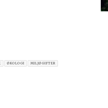
K
ØKOLOGI
MILJØGIFTER