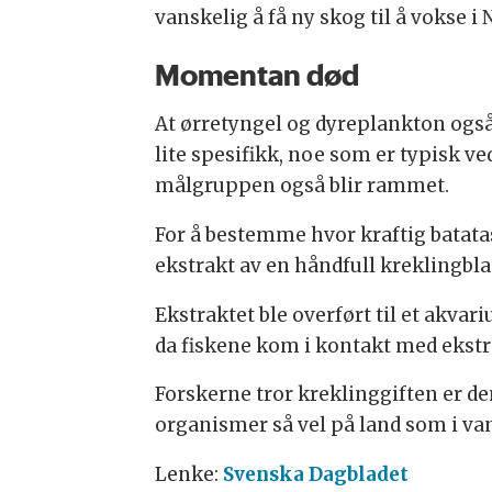
vanskelig å få ny skog til å vokse i
Momentan død
At ørretyngel og dyreplankton også b
lite spesifikk, noe som er typisk v
målgruppen også blir rammet.
For å bestemme hvor kraftig batatas
ekstrakt av en håndfull kreklingbla
Ekstraktet ble overført til et akva
da fiskene kom i kontakt med ekstr
Forskerne tror kreklinggiften er de
organismer så vel på land som i va
Lenke:
Svenska Dagbladet