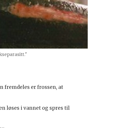
kseparasitt."
n fremdeles er frossen, at
 løses i vannet og spres til