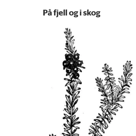
På fjell og i skog