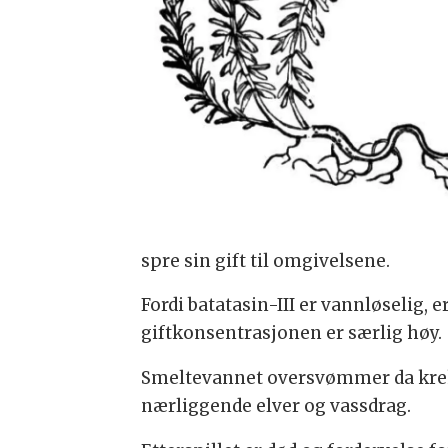
spre sin gift til omgivelsene.
Fordi batatasin-III er vannløselig,
giftkonsentrasjonen er særlig høy.
Smeltevannet oversvømmer da krekli
nærliggende elver og vassdrag.