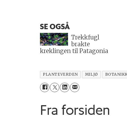
SE OGSÅ
Trekkfugl
brakte
kreklingen til Patagonia
PLANTEVERDEN
MILJØ
BOTANIK
Fra forsiden