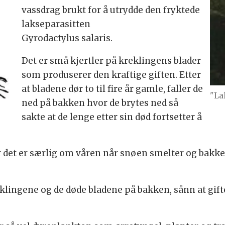
vassdrag brukt for å utrydde den fryktede
lakseparasitten
Gyrodactylus salaris.
Det er små kjertler på kreklingens blader
som produserer den kraftige giften. Etter
at bladene dør to til fire år gamle, faller de
"La
ned på bakken hvor de brytes ned så
sakte at de lenge etter sin død fortsetter å
 er det er særlig om våren når snøen smelter og bakke
ngene og de døde bladene på bakken, sånn at giften