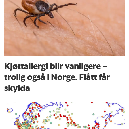
Kjøttallergi blir vanligere –
trolig også i Norge. Flått får
skylda