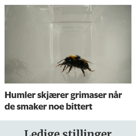
Humler skjærer grimaser når
de smaker noe bittert
Ledige stillinger