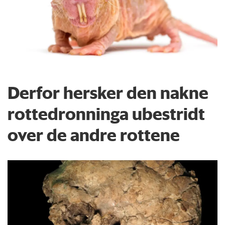
Derfor hersker den nakne
rottedronninga ubestridt
over de andre rottene