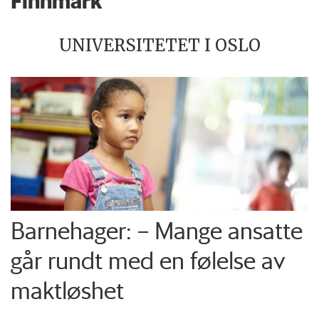
Finnmark
UNIVERSITETET I OSLO
Barnehager: – Mange ansatte
går rundt med en følelse av
maktløshet