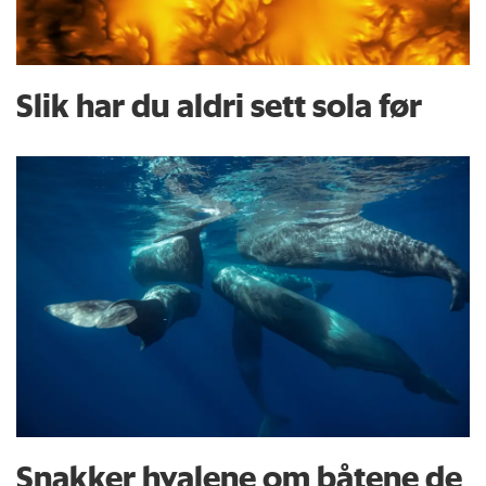
Slik har du aldri sett sola før
Snakker hvalene om båtene de