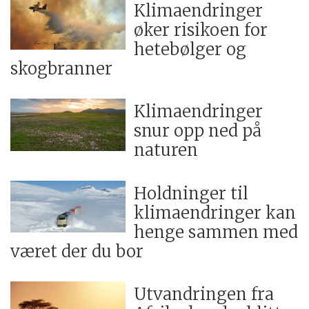
Klimaendringer
øker risikoen for
hetebølger og
skogbranner
Klimaendringer
snur opp ned på
naturen
Holdninger til
klimaendringer kan
henge sammen med
været der du bor
Utvandringen fra