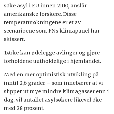
søke asyl i EU innen 2100, anslår
amerikanske forskere. Disse
temperaturøkningene er et av
scenarioene som FNs klimapanel har
skissert.
Tørke kan ødelegge avlinger og gjøre
forholdene uutholdelige i hjemlandet.
Med en mer optimistisk utvikling på
inntil 2,6 grader – som innebærer at vi
slipper ut mye mindre klimagasser enn i
dag, vil antallet asylsøkere likevel øke
med 28 prosent.