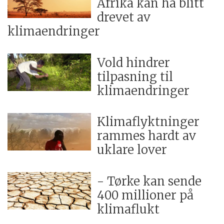
Afrika kan ha blitt
drevet av
klimaendringer
Vold hindrer
tilpasning til
klimaendringer
Klimaflyktninger
rammes hardt av
uklare lover
- Tørke kan sende
400 millioner på
klimaflukt