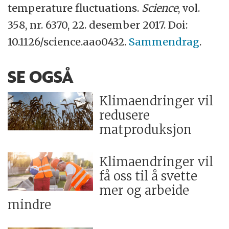
temperature fluctuations.
Science
, vol.
358, nr. 6370, 22. desember 2017. Doi:
10.1126/science.aao0432.
Sammendrag
.
SE OGSÅ
Klimaendringer vil
redusere
matproduksjon
Klimaendringer vil
få oss til å svette
mer og arbeide
mindre