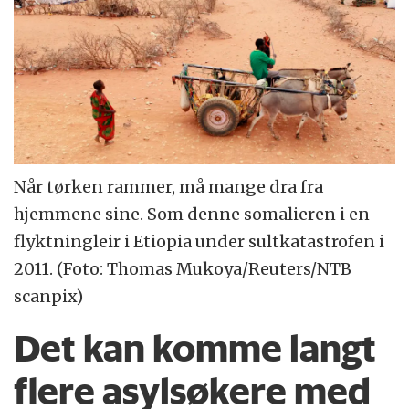
Når tørken rammer, må mange dra fra
hjemmene sine. Som denne somalieren i en
flyktningleir i Etiopia under sultkatastrofen i
2011. (Foto: Thomas Mukoya/Reuters/NTB
scanpix)
Det kan komme langt
flere asylsøkere med