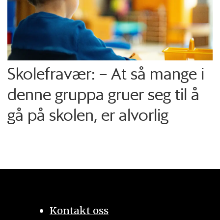
Skolefravær: – At så mange i
denne gruppa gruer seg til å
gå på skolen, er alvorlig
Kontakt oss