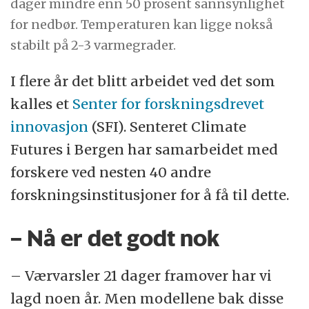
dager mindre enn 50 prosent sannsynlighet
for nedbør. Temperaturen kan ligge nokså
stabilt på 2-3 varmegrader.
I flere år det blitt arbeidet ved det som
kalles et
Senter for forskningsdrevet
innovasjon
(SFI). Senteret Climate
Futures i Bergen har samarbeidet med
forskere ved nesten 40 andre
forskningsinstitusjoner for å få til dette.
– Nå er det godt nok
– Værvarsler 21 dager framover har vi
lagd noen år. Men modellene bak disse