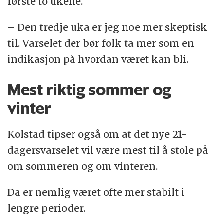
første to ukene.
– Den tredje uka er jeg noe mer skeptisk
til. Varselet der bør folk ta mer som en
indikasjon på hvordan været kan bli.
Mest riktig sommer og
vinter
Kolstad tipser også om at det nye 21-
dagersvarselet vil være mest til å stole på
om sommeren og om vinteren.
Da er nemlig været ofte mer stabilt i
lengre perioder.