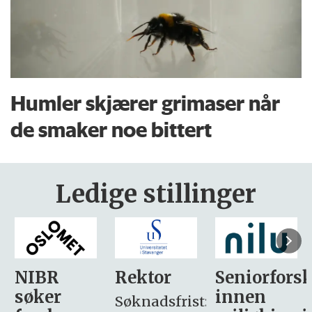
Humler skjærer grimaser når
de smaker noe bittert
Ledige stillinger
Rektor
Seniorforsker
Forskning.
innen
søker
Søknadsfrist: