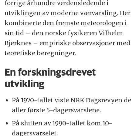
forrige århundre verdensledende i
utviklingen av moderne værvarsling. Her
kombinerte den fremste meteorologen i
sin tid – den norske fysikeren Vilhelm
Bjerknes – empiriske observasjoner med
teoretiske beregninger.
En forskningsdrevet
utvikling
På 1970-tallet viste NRK Dagsrevyen de
aller første 5-dagersvarslene.
På slutten av 1990-tallet kom 10-
dagersvarselet.