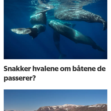
Snakker hvalene om båtene de
passerer?