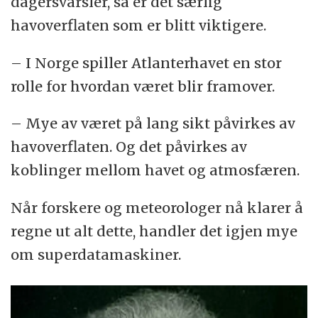
dagersvarsler, så er det særlig
havoverflaten som er blitt viktigere.
– I Norge spiller Atlanterhavet en stor
rolle for hvordan været blir framover.
– Mye av været på lang sikt påvirkes av
havoverflaten. Og det påvirkes av
koblinger mellom havet og atmosfæren.
Når forskere og meteorologer nå klarer å
regne ut alt dette, handler det igjen mye
om superdatamaskiner.