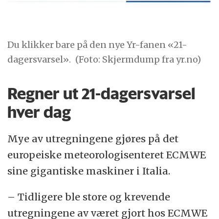
Du klikker bare på den nye Yr-fanen «21-
dagersvarsel».
(Foto: Skjermdump fra yr.no)
Regner ut 21-dagersvarsel
hver dag
Mye av utregningene gjøres på det
europeiske meteorologisenteret ECMWE
sine gigantiske maskiner i Italia.
– Tidligere ble store og krevende
utregningene av været gjort hos ECMWE