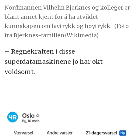
Nordmannen Vilhelm Bjerknes og kolleger er
blant annet kjent for å ha utviklet
kunnskapen om lavtrykk og høytrykk.
(Foto
fra Bjerknes-familien/Wikimedia)
– Regnekraften i disse
superdatamaskinene jo har økt
voldsomt.