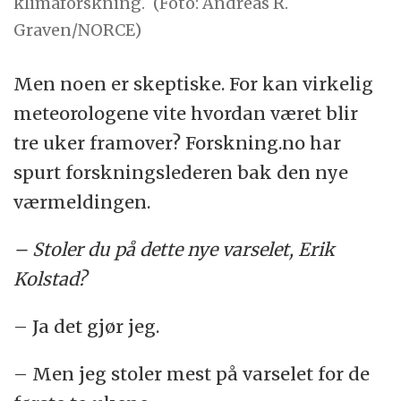
klimaforskning.
(Foto: Andreas R.
Graven/NORCE)
Men noen er skeptiske. For kan virkelig
meteorologene vite hvordan været blir
tre uker framover? Forskning.no har
spurt forskningslederen bak den nye
værmeldingen.
– Stoler du på dette nye varselet, Erik
Kolstad?
– Ja det gjør jeg.
– Men jeg stoler mest på varselet for de