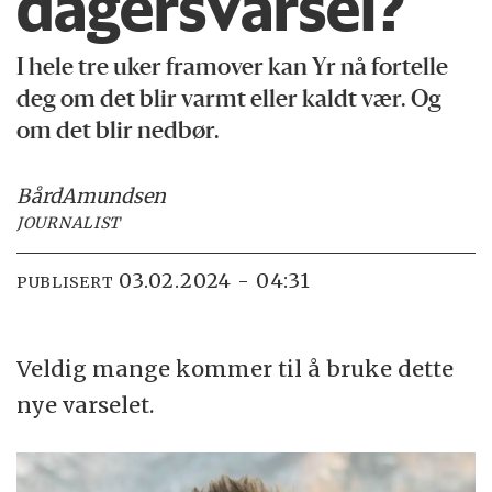
dagersvarsel?
I hele tre uker framover kan Yr nå fortelle
deg om det blir varmt eller kaldt vær. Og
om det blir nedbør.
Bård
Amundsen
JOURNALIST
03.02.2024 - 04:31
PUBLISERT
Veldig mange kommer til å bruke dette
nye varselet.