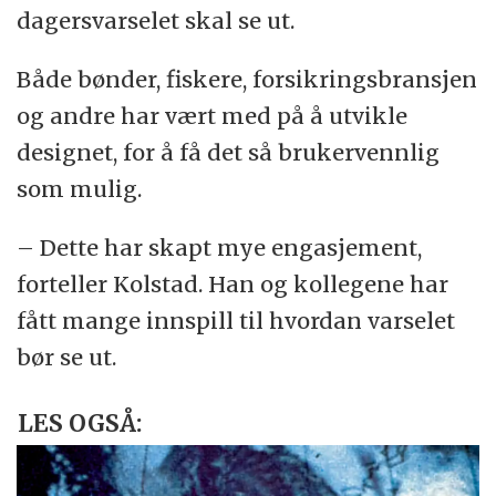
dagersvarselet skal se ut.
Både bønder, fiskere, forsikringsbransjen
og andre har vært med på å utvikle
designet, for å få det så brukervennlig
som mulig.
– Dette har skapt mye engasjement,
forteller Kolstad. Han og kollegene har
fått mange innspill til hvordan varselet
bør se ut.
LES OGSÅ: