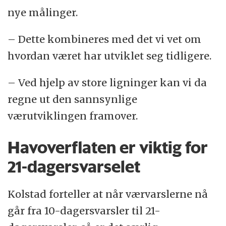
nye målinger.
– Dette kombineres med det vi vet om
hvordan været har utviklet seg tidligere.
– Ved hjelp av store ligninger kan vi da
regne ut den sannsynlige
værutviklingen framover.
Havoverflaten er viktig for
21-dagersvarselet
Kolstad forteller at når værvarslerne nå
går fra 10-dagersvarsler til 21-