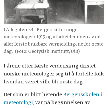
I Allegaten 33 i Bergen sitter unge
meteorologer i 1919 og utarbeider noen av de
aller første brukbare værmeldingene for neste
dag.
(Foto: Geofysisk institutt/UiB)
I årene etter første verdenskrig dristet
norske meteorologer seg til å fortelle folk
hvordan været ville bli neste dag.
Det som er blitt hetende
Bergensskolen i
meteorologi,
var på begynnelsen av