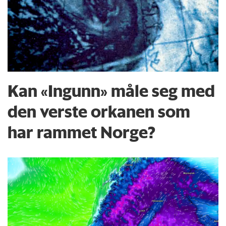
Kan «Ingunn» måle seg med
den verste orkanen som
har rammet Norge?