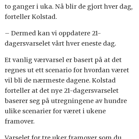
to ganger i uka. Nå blir de gjort hver dag,
forteller Kolstad.
– Dermed kan vi oppdatere 21-
dagersvarselet vårt hver eneste dag.
Et vanlig værvarsel er basert på at det
regnes ut ett scenario for hvordan været
vil bli de nærmeste dagene. Kolstad
forteller at det nye 21-dagersvarselet
baserer seg på utregningene av hundre
ulike scenarier for været i ukene
framover.
Varselet for tre uker framover som du